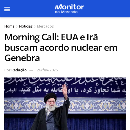
Home
Notícias
Mercados
Morning Call: EUA e Irã
buscam acordo nuclear em
Genebra
Por
Redação
26/fev/2026