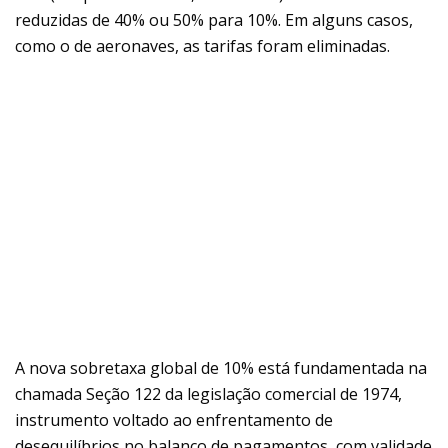
reduzidas de 40% ou 50% para 10%. Em alguns casos,
como o de aeronaves, as tarifas foram eliminadas.
A nova sobretaxa global de 10% está fundamentada na
chamada Seção 122 da legislação comercial de 1974,
instrumento voltado ao enfrentamento de
desequilíbrios no balanço de pagamentos, com validade