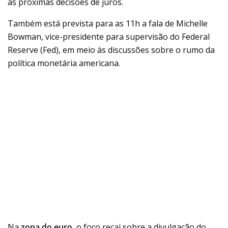
as próximas decisões de juros.
Também está prevista para as 11h a fala de Michelle
Bowman, vice-presidente para supervisão do Federal
Reserve (Fed), em meio às discussões sobre o rumo da
política monetária americana.
Na
zona do euro
, o foco recai sobre a divulgação do