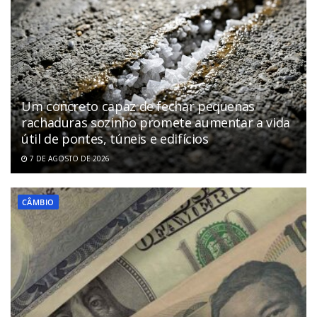
Um concreto capaz de fechar pequenas
rachaduras sozinho promete aumentar a vida
útil de pontes, túneis e edifícios
7 DE AGOSTO DE 2026
CÂMBIO