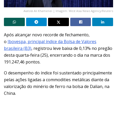
Aiatolá Ali Khamenei | Imagem: West Asia News Agency/Reuters
Após alcançar novo recorde de fechamento,
o
Ibovespa, principal índice da Bolsa de Valores
brasileira (B3)
, registrou leve baixa de 0,13% no pregão
desta quarta-feira (25), encerrando o dia na marca dos
191.247,46 pontos.
O desempenho do índice foi sustentado principalmente
pelas ações ligadas a commodities metálicas diante da
valorização do minério de ferro na bolsa de Dalian, na
China.