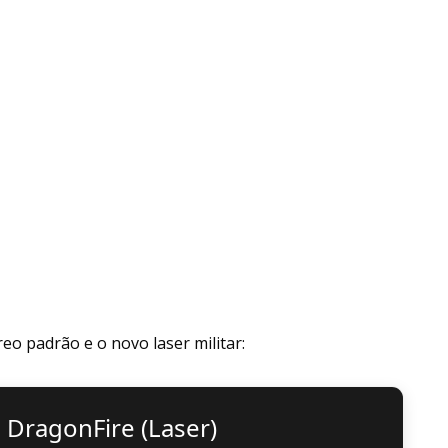
eo padrão e o novo laser militar:
🔥 DragonFire (Laser)