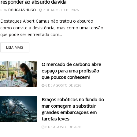
responder ao absurdo da vida
POR
DOUGLAS HUGO
7 DE AGOSTO DE 2026
Destaques Albert Camus não tratou o absurdo
como convite à desistência, mas como uma tensão
que pode ser enfrentada com...
LEIA MAIS
O mercado de carbono abre
espaço para uma profissão
que poucos conhecem!
6 DE AGOSTO DE 2026
Braços robóticos no fundo do
mar começam a substituir
grandes embarcações em
tarefas leves
6 DE AGOSTO DE 2026