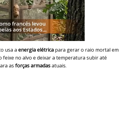
to usa a
energia elétrica
para gerar o raio mortal em
 feixe no alvo e deixar a temperatura subir até
para as
forças armadas
atuais.