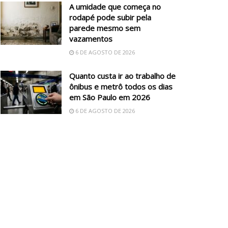
A umidade que começa no
rodapé pode subir pela
parede mesmo sem
vazamentos
6 DE AGOSTO DE 2026
Quanto custa ir ao trabalho de
ônibus e metrô todos os dias
em São Paulo em 2026
6 DE AGOSTO DE 2026