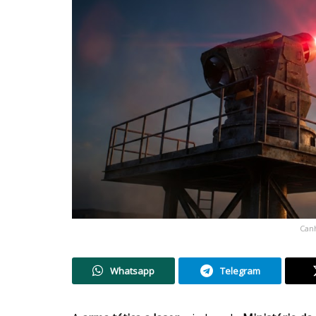
Canh
Whatsapp
Telegram