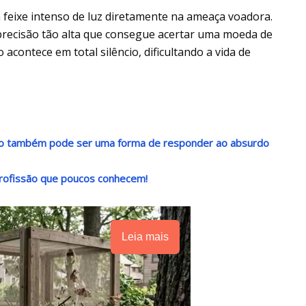
eixe intenso de luz diretamente na ameaça voadora.
 precisão tão alta que consegue acertar uma moeda de
 acontece em total silêncio, dificultando a vida de
ndo também pode ser uma forma de responder ao absurdo
rofissão que poucos conhecem!
Leia mais