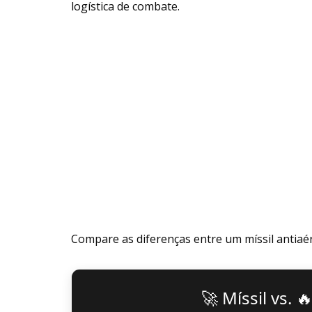
logística de combate.
Compare as diferenças entre um míssil antiaér
🚀 Míssil vs. 