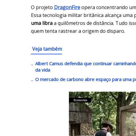
O projeto
DragonFire
opera concentrando um f
Essa tecnologia militar britânica alcança uma
uma libra
a quilômetros de distância. Tudo isso
quem tenta rastrear a origem do disparo.
Veja também
Albert Camus defendia que continuar caminha
da vida
O mercado de carbono abre espaço para uma p