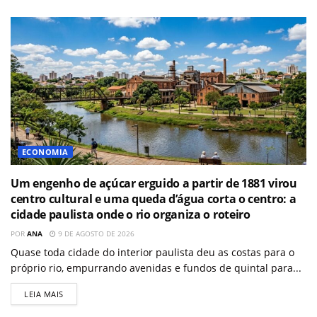
ECONOMIA
Um engenho de açúcar erguido a partir de 1881 virou
centro cultural e uma queda d’água corta o centro: a
cidade paulista onde o rio organiza o roteiro
POR
ANA
9 DE AGOSTO DE 2026
Quase toda cidade do interior paulista deu as costas para o
próprio rio, empurrando avenidas e fundos de quintal para...
LEIA MAIS