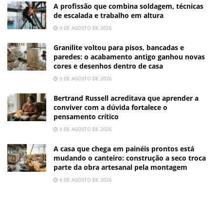
A profissão que combina soldagem, técnicas
de escalada e trabalho em altura
9 DE AGOSTO DE 2026
Granilite voltou para pisos, bancadas e
paredes: o acabamento antigo ganhou novas
cores e desenhos dentro de casa
9 DE AGOSTO DE 2026
Bertrand Russell acreditava que aprender a
conviver com a dúvida fortalece o
pensamento crítico
9 DE AGOSTO DE 2026
A casa que chega em painéis prontos está
mudando o canteiro: construção a seco troca
parte da obra artesanal pela montagem
8 DE AGOSTO DE 2026