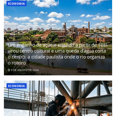
ECONOMIA
Um engenho de açúcar erguido a partir de 1881
virou centro cultural e uma queda d’água corta
o centro: a cidade paulista onde o rio organiza
o roteiro
9 DE AGOSTO DE 2026
ECONOMIA