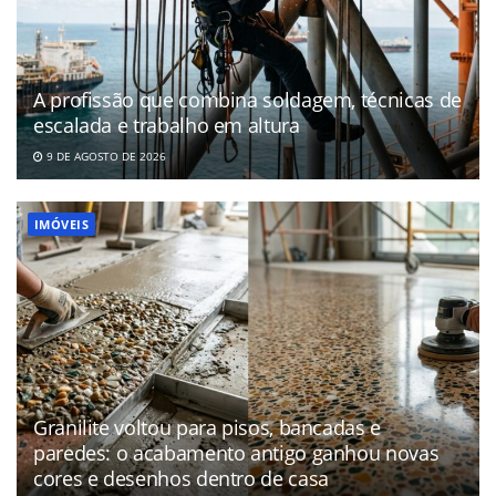
A profissão que combina soldagem, técnicas de
escalada e trabalho em altura
9 DE AGOSTO DE 2026
IMÓVEIS
Granilite voltou para pisos, bancadas e
paredes: o acabamento antigo ganhou novas
cores e desenhos dentro de casa