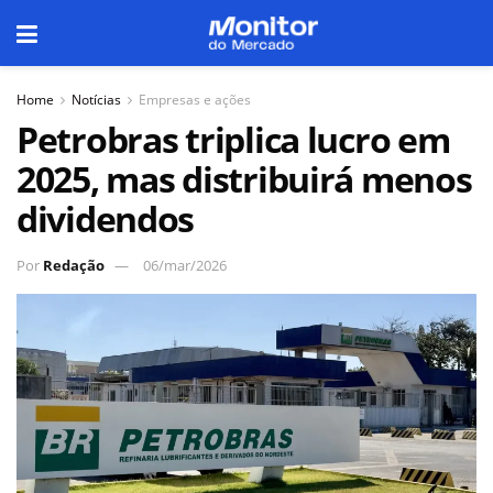
Home
Notícias
Empresas e ações
Petrobras triplica lucro em
2025, mas distribuirá menos
dividendos
Por
Redação
06/mar/2026