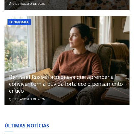
9 DE AGOSTO DE 2026
ECONOMIA
Bertrand Russell acreditava que aprender a
conviver com a dúvida fortalece o pensamento
crítico
9 DE AGOSTO DE 2026
ÚLTIMAS NOTÍCIAS