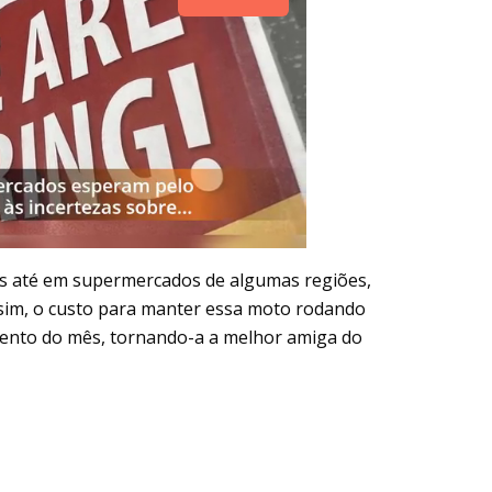
as até em supermercados de algumas regiões,
sim, o custo para manter essa moto rodando
mento do mês, tornando-a a melhor amiga do