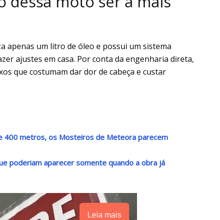
o dessa moto ser a mais
za apenas um litro de óleo e possui um sistema
er ajustes em casa. Por conta da engenharia direta,
xos que costumam dar dor de cabeça e custar
de 400 metros, os Mosteiros de Meteora parecem
que poderiam aparecer somente quando a obra já
Leia mais