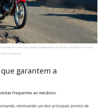
acionada em uma rua urbana, destacando seu motor varetado e o visual
co de resistência
s que garantem a
isitas frequentes ao mecânico.
comando, eliminando um dos principais pontos de