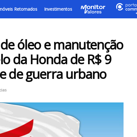
móveis Retomados
Investimentos
 de óleo e manutenção
lo da Honda de R$ 9
ue de guerra urbano
cias