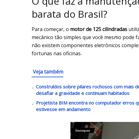
O que faz a manutençã
barata do Brasil?
Para começar, o
motor de 125 cilindradas
utili
mecânico tão simples que você mesmo pode faz
não existem componentes eletrônicos comple
fortunas nas oficinas.
Veja também
Construídos sobre pilares rochosos com mais 
desafiar a gravidade e continuam habitados
Projetista BIM encontra no computador erros 
estivesse em andamento