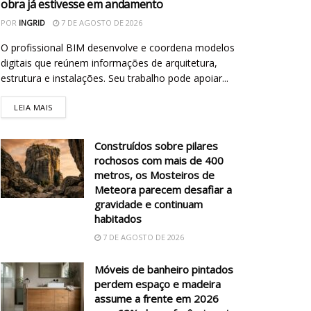
obra já estivesse em andamento
POR
INGRID
7 DE AGOSTO DE 2026
O profissional BIM desenvolve e coordena modelos
digitais que reúnem informações de arquitetura,
estrutura e instalações. Seu trabalho pode apoiar...
LEIA MAIS
Construídos sobre pilares
rochosos com mais de 400
metros, os Mosteiros de
Meteora parecem desafiar a
gravidade e continuam
habitados
7 DE AGOSTO DE 2026
Móveis de banheiro pintados
perdem espaço e madeira
assume a frente em 2026