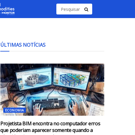
ÚLTIMAS NOTÍCIAS
ECONOMIA
Projetista BIM encontra no computador erros
que poderiam aparecer somente quando a