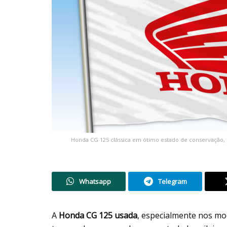
Honda CG 125 clássica em ótimo estado de conservação, 
Whatsapp
Telegram
A
Honda CG 125 usada
, especialmente nos mo