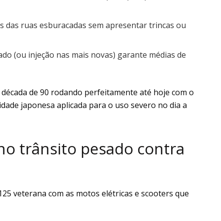
s das ruas esburacadas sem apresentar trincas ou
do (ou injeção nas mais novas) garante médias de
 década de 90 rodando perfeitamente até hoje com o
idade japonesa aplicada para o uso severo no dia a
o trânsito pesado contra
125 veterana com as motos elétricas e scooters que