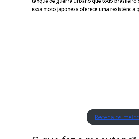
tanque de guerra urbano que todo brasileiro 
essa moto japonesa oferece uma resistência q
Receba os melho