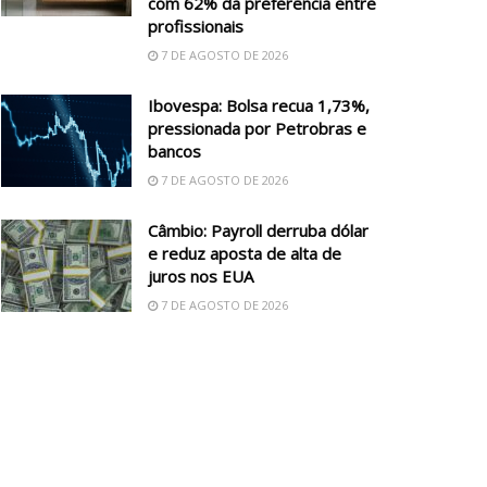
com 62% da preferência entre
profissionais
7 DE AGOSTO DE 2026
Ibovespa: Bolsa recua 1,73%,
pressionada por Petrobras e
bancos
7 DE AGOSTO DE 2026
Câmbio: Payroll derruba dólar
e reduz aposta de alta de
juros nos EUA
7 DE AGOSTO DE 2026