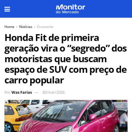
Home
Notícias
Economia
Honda Fit de primeira
geração vira o “segredo” dos
motoristas que buscam
espaço de SUV com preço de
carro popular
Por
Was Farias
30/mar/2026