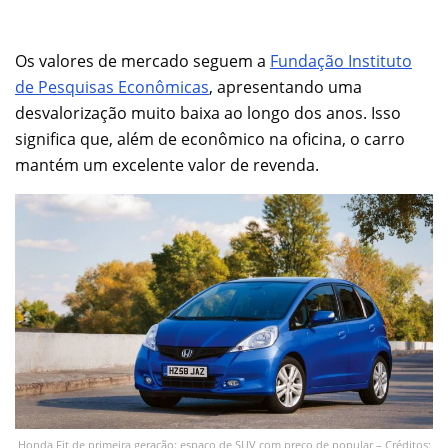
Os valores de mercado seguem a
Fundação Instituto
de Pesquisas Econômicas
, apresentando uma
desvalorização muito baixa ao longo dos anos. Isso
significa que, além de econômico na oficina, o carro
mantém um excelente valor de revenda.
Honda Fit de primeira geração: espaço de SUV com preço de popular – Créditos: