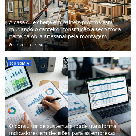
A casa que chega em painéis prontos está
mudando o canteiro: construção a seco troca
parte da obra artesanal pela montagem
8 DE AGOSTO DE 2026
ECONOMIA
O consultor de sustentabilidade transforma
indicadores em decisões para as empresas