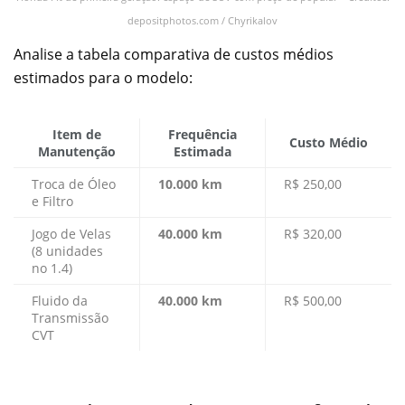
depositphotos.com / Chyrikalov
Analise a tabela comparativa de custos médios
estimados para o modelo:
Item de
Frequência
Custo Médio
Manutenção
Estimada
Troca de Óleo
10.000 km
R$ 250,00
e Filtro
Jogo de Velas
40.000 km
R$ 320,00
(8 unidades
no 1.4)
Fluido da
40.000 km
R$ 500,00
Transmissão
CVT