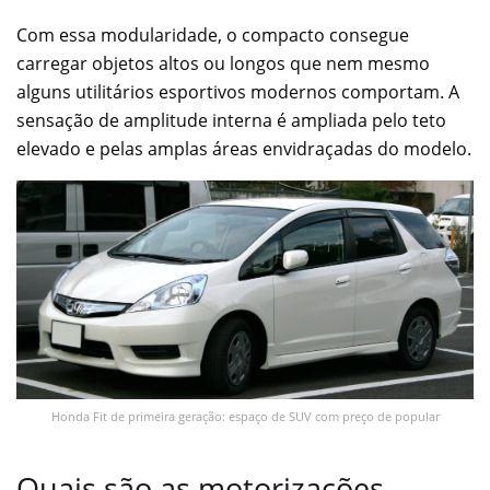
Com essa modularidade, o compacto consegue
carregar objetos altos ou longos que nem mesmo
alguns utilitários esportivos modernos comportam. A
sensação de amplitude interna é ampliada pelo teto
elevado e pelas amplas áreas envidraçadas do modelo.
Honda Fit de primeira geração: espaço de SUV com preço de popular
Quais são as motorizações