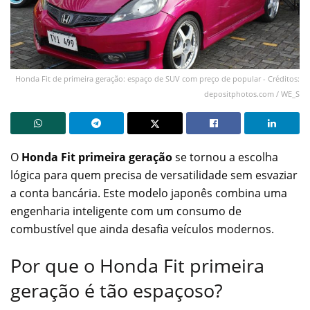
Honda Fit de primeira geração: espaço de SUV com preço de popular - Créditos:
depositphotos.com / WE_S
O
Honda Fit primeira geração
se tornou a escolha
lógica para quem precisa de versatilidade sem esvaziar
a conta bancária. Este modelo japonês combina uma
engenharia inteligente com um consumo de
combustível que ainda desafia veículos modernos.
Por que o Honda Fit primeira
geração é tão espaçoso?