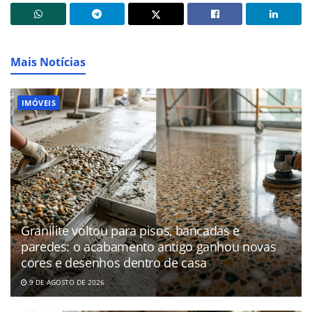
Mais Notícias
IMÓVEIS
Granilite voltou para pisos, bancadas e
paredes: o acabamento antigo ganhou novas
cores e desenhos dentro de casa
9 DE AGOSTO DE 2026