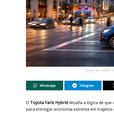
Toyota Yaris Hybrid e
Whatsapp
Telegram
O
Toyota Yaris Hybrid
desafia a lógica de que
para entregar economia extrema em trajetos 