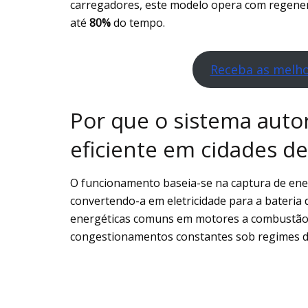
carregadores, este modelo opera com regenera
até
80%
do tempo.
Receba as melho
Por que o sistema auto
eficiente em cidades d
O funcionamento baseia-se na captura de ener
convertendo-a em eletricidade para a bateria
energéticas comuns em motores a combustão 
congestionamentos constantes sob regimes de