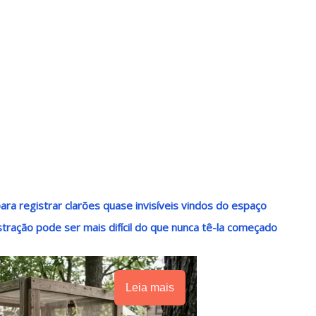
ra registrar clarões quase invisíveis vindos do espaço
stração pode ser mais difícil do que nunca tê-la começado
Leia mais