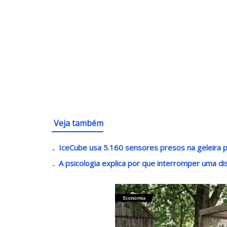
Veja também
IceCube usa 5.160 sensores presos na geleira pa
A psicologia explica por que interromper uma di