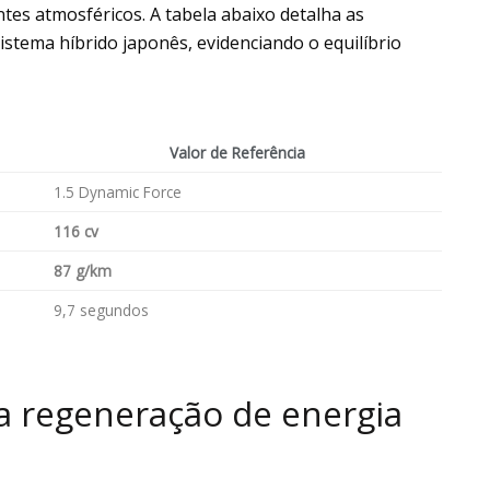
es atmosféricos. A tabela abaixo detalha as
istema híbrido japonês, evidenciando o equilíbrio
Valor de Referência
1.5 Dynamic Force
116 cv
87 g/km
9,7 segundos
da regeneração de energia