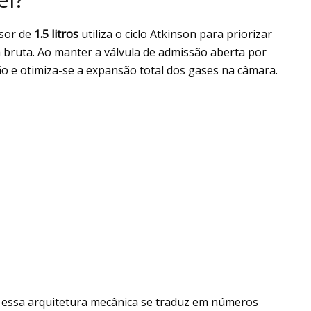
lsor de
1.5 litros
utiliza o ciclo Atkinson para priorizar
a bruta. Ao manter a válvula de admissão aberta por
 e otimiza-se a expansão total dos gases na câmara.
 essa arquitetura mecânica se traduz em números