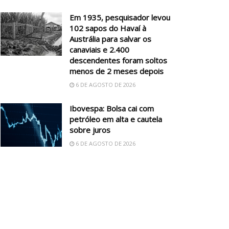
Em 1935, pesquisador levou
102 sapos do Havaí à
Austrália para salvar os
canaviais e 2.400
descendentes foram soltos
menos de 2 meses depois
6 DE AGOSTO DE 2026
Ibovespa: Bolsa cai com
petróleo em alta e cautela
sobre juros
6 DE AGOSTO DE 2026