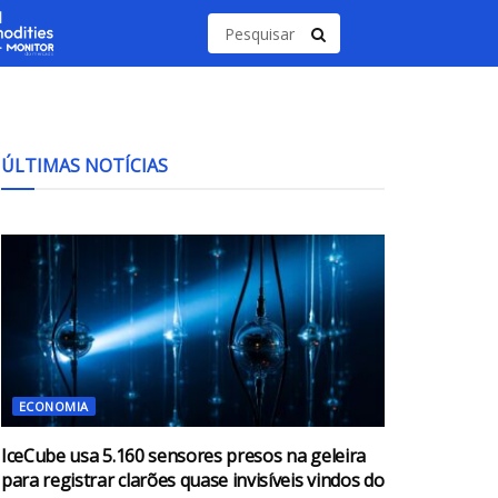
ÚLTIMAS NOTÍCIAS
ECONOMIA
IceCube usa 5.160 sensores presos na geleira
para registrar clarões quase invisíveis vindos do