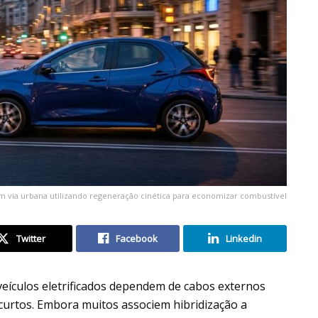
m via urbana utilizando regeneração cinética para economizar combustível
Twitter
Facebook
Linkedin
 veículos eletrificados dependem de cabos externos
curtos. Embora muitos associem hibridização a