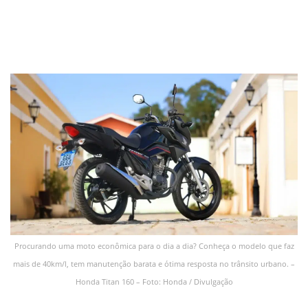
Procurando uma moto econômica para o dia a dia? Conheça o modelo que faz
mais de 40km/l, tem manutenção barata e ótima resposta no trânsito urbano. –
Honda Titan 160 – Foto: Honda / Divulgação