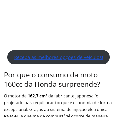
Receba as melhores opções de veículos!
Por que o consumo da moto
160cc da Honda surpreende?
O motor de
162,7 cm³
da fabricante japonesa foi
projetado para equilibrar torque e economia de forma
excepcional. Graças ao sistema de injeção eletrônica
PGM-FI
, a queima de combustível ocorre de maneira