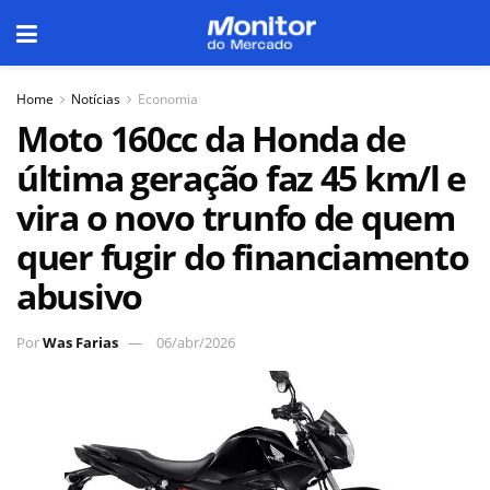
Home
Notícias
Economia
Moto 160cc da Honda de
última geração faz 45 km/l e
vira o novo trunfo de quem
quer fugir do financiamento
abusivo
Por
Was Farias
06/abr/2026