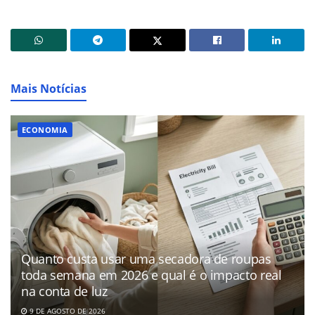
Mais Notícias
ECONOMIA
Quanto custa usar uma secadora de roupas
toda semana em 2026 e qual é o impacto real
na conta de luz
9 DE AGOSTO DE 2026