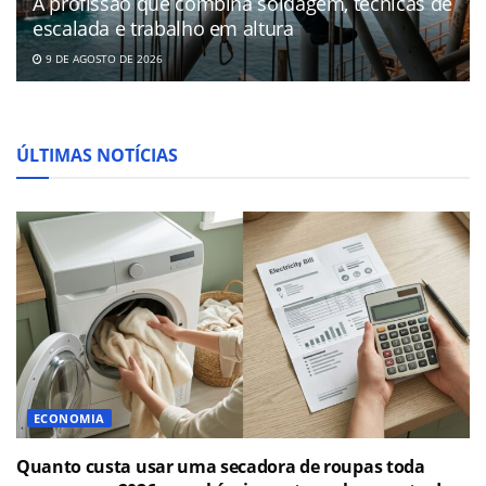
A profissão que combina soldagem, técnicas de
escalada e trabalho em altura
9 DE AGOSTO DE 2026
ÚLTIMAS NOTÍCIAS
ECONOMIA
Quanto custa usar uma secadora de roupas toda