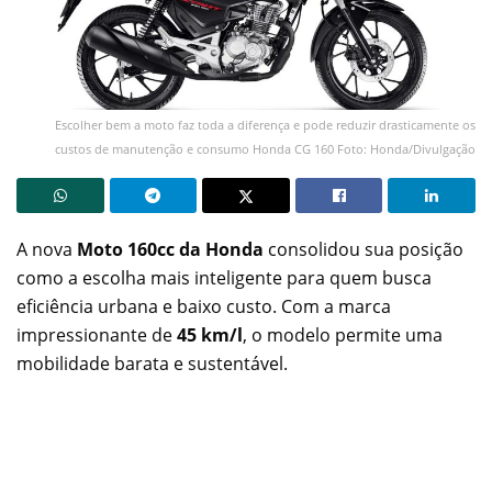
Escolher bem a moto faz toda a diferença e pode reduzir drasticamente os
custos de manutenção e consumo Honda CG 160 Foto: Honda/Divulgação
A nova
Moto 160cc da Honda
consolidou sua posição
como a escolha mais inteligente para quem busca
eficiência urbana e baixo custo. Com a marca
impressionante de
45 km/l
, o modelo permite uma
mobilidade barata e sustentável.