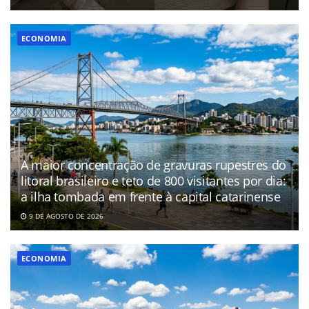
ECONOMIA
A maior concentração de gravuras rupestres do
litoral brasileiro e teto de 800 visitantes por dia:
a ilha tombada em frente à capital catarinense
9 DE AGOSTO DE 2026
ECONOMIA