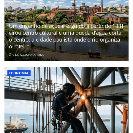
Um engenho de açúcar erguido a partir de 1881
virou centro cultural e uma queda d’água corta
o centro: a cidade paulista onde o rio organiza
o roteiro
9 DE AGOSTO DE 2026
ECONOMIA