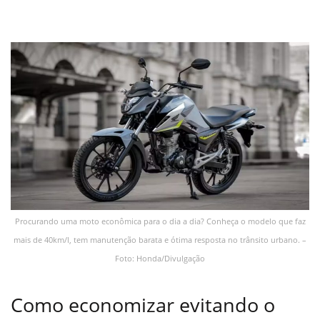
Procurando uma moto econômica para o dia a dia? Conheça o modelo que faz
mais de 40km/l, tem manutenção barata e ótima resposta no trânsito urbano. –
Foto: Honda/Divulgação
Como economizar evitando o