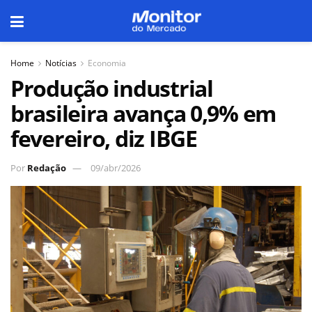
Home
Notícias
Economia
Produção industrial
brasileira avança 0,9% em
fevereiro, diz IBGE
Por
Redação
09/abr/2026