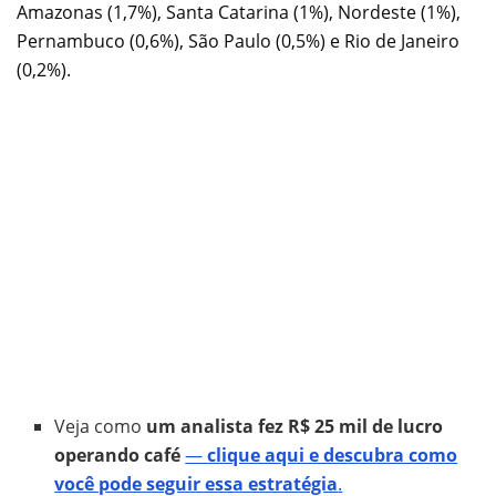
Amazonas (1,7%), Santa Catarina (1%), Nordeste (1%),
Pernambuco (0,6%), São Paulo (0,5%) e Rio de Janeiro
(0,2%).
Veja como
um analista fez R$ 25 mil de lucro
operando café
—
clique aqui e descubra como
você pode seguir essa estratégia
.