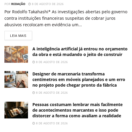
POR
REDAÇÃO
8 DE AGOSTO DE 2026
Por Rodolfo Takahashi* As investigações abertas pelo governo
contra instituições financeiras suspeitas de cobrar juros
abusivos recolocam em evidência um...
LEIA MAIS
A inteligência artificial já entrou no orçamento
da obra e está mudando o jeito de construir
8 DE AGOSTO DE 2026
Designer de marcenaria transforma
centímetros em móveis planejados e um erro
no projeto pode chegar pronto da fábrica
8 DE AGOSTO DE 2026
Pessoas costumam lembrar mais facilmente
de acontecimentos marcantes e isso pode
distorcer a forma como avaliam a realidade
8 DE AGOSTO DE 2026