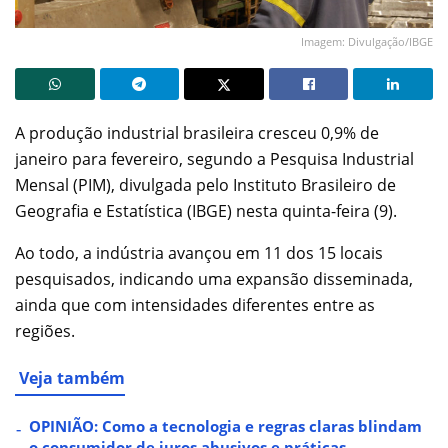
Imagem: Divulgação/IBGE
A produção industrial brasileira cresceu 0,9% de
janeiro para fevereiro, segundo a Pesquisa Industrial
Mensal (PIM), divulgada pelo Instituto Brasileiro de
Geografia e Estatística (IBGE) nesta quinta-feira (9).
Ao todo, a indústria avançou em 11 dos 15 locais
pesquisados, indicando uma expansão disseminada,
ainda que com intensidades diferentes entre as
regiões.
Veja também
OPINIÃO: Como a tecnologia e regras claras blindam
o consumidor de juros abusivos e práticas