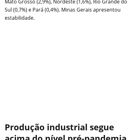
Mato Grosso (2,9%), Nordeste (1,6%), Rio Grande do
Sul (0,7%) e Pará (0,4%). Minas Gerais apresentou
estabilidade.
Produção industrial segue
acima do nível pré-pandemia