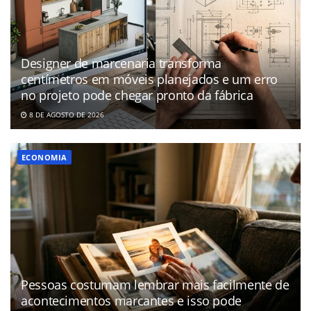
Designer de marcenaria transforma
centímetros em móveis planejados e um erro
no projeto pode chegar pronto da fábrica
8 DE AGOSTO DE 2026
ECONOMIA
Pessoas costumam lembrar mais facilmente de
acontecimentos marcantes e isso pode