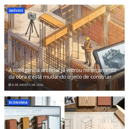
IMÓVEIS
A inteligência artificial já entrou no orçamento
da obra e está mudando o jeito de construir
8 DE AGOSTO DE 2026
ECONOMIA