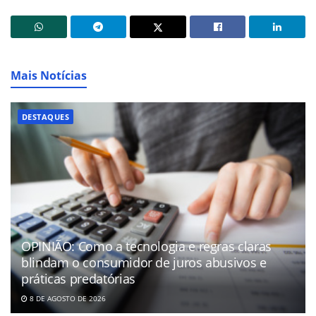
Mais Notícias
DESTAQUES
OPINIÃO: Como a tecnologia e regras claras
blindam o consumidor de juros abusivos e
práticas predatórias
8 DE AGOSTO DE 2026