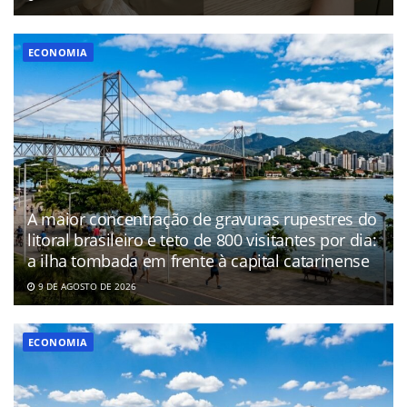
ECONOMIA
A maior concentração de gravuras rupestres do
litoral brasileiro e teto de 800 visitantes por dia:
a ilha tombada em frente à capital catarinense
9 DE AGOSTO DE 2026
ECONOMIA