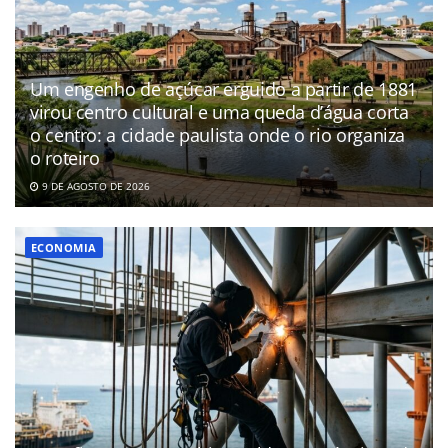
Um engenho de açúcar erguido a partir de 1881
virou centro cultural e uma queda d’água corta
o centro: a cidade paulista onde o rio organiza
o roteiro
9 DE AGOSTO DE 2026
ECONOMIA