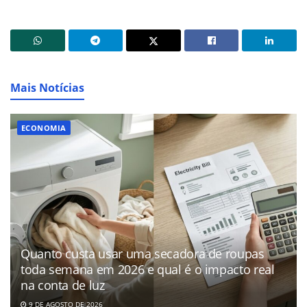
Mais Notícias
ECONOMIA
Quanto custa usar uma secadora de roupas
toda semana em 2026 e qual é o impacto real
na conta de luz
9 DE AGOSTO DE 2026