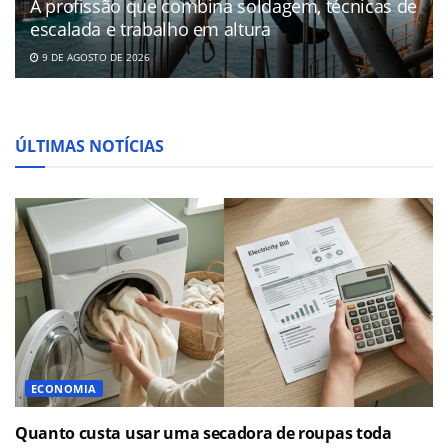
A profissão que combina soldagem, técnicas de
escalada e trabalho em altura
9 DE AGOSTO DE 2026
ÚLTIMAS NOTÍCIAS
ECONOMIA
Quanto custa usar uma secadora de roupas toda