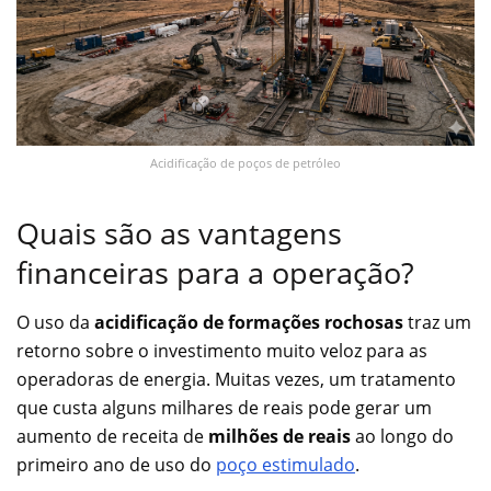
Acidificação de poços de petróleo
Quais são as vantagens
financeiras para a operação?
O uso da
acidificação de formações rochosas
traz um
retorno sobre o investimento muito veloz para as
operadoras de energia. Muitas vezes, um tratamento
que custa alguns milhares de reais pode gerar um
aumento de receita de
milhões de reais
ao longo do
primeiro ano de uso do
poço estimulado
.