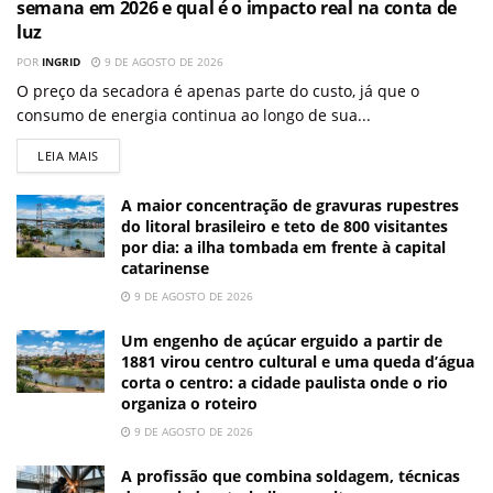
semana em 2026 e qual é o impacto real na conta de
luz
POR
INGRID
9 DE AGOSTO DE 2026
O preço da secadora é apenas parte do custo, já que o
consumo de energia continua ao longo de sua...
LEIA MAIS
A maior concentração de gravuras rupestres
do litoral brasileiro e teto de 800 visitantes
por dia: a ilha tombada em frente à capital
catarinense
9 DE AGOSTO DE 2026
Um engenho de açúcar erguido a partir de
1881 virou centro cultural e uma queda d’água
corta o centro: a cidade paulista onde o rio
organiza o roteiro
9 DE AGOSTO DE 2026
A profissão que combina soldagem, técnicas