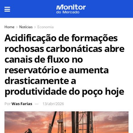
Home
Notícias
Economia
Acidificação de formações
rochosas carbonáticas abre
canais de fluxo no
reservatório e aumenta
drasticamente a
produtividade do poço hoje
Por
Was Farias
13/abr/2026