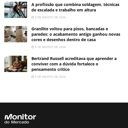
A profissão que combina soldagem, técnicas
de escalada e trabalho em altura
9 DE AGOSTO DE 2026
Granilite voltou para pisos, bancadas e
paredes: o acabamento antigo ganhou novas
cores e desenhos dentro de casa
9 DE AGOSTO DE 2026
Bertrand Russell acreditava que aprender a
conviver com a dúvida fortalece o
pensamento crítico
9 DE AGOSTO DE 2026