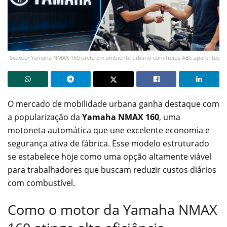
Scooter Yamaha NMAX 160 preta em ambiente urbano com freios ABS aparentes
O mercado de mobilidade urbana ganha destaque com
a popularização da
Yamaha NMAX 160
, uma
motoneta automática que une excelente economia e
segurança ativa de fábrica. Esse modelo estruturado
se estabelece hoje como uma opção altamente viável
para trabalhadores que buscam reduzir custos diários
com combustível.
Como o motor da Yamaha NMAX