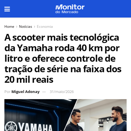
Home
Notícias
Economia
A scooter mais tecnológica
da Yamaha roda 40 km por
litro e oferece controle de
tração de série na faixa dos
20 mil reais
Por
Miguel Adonay
31/maio/2026