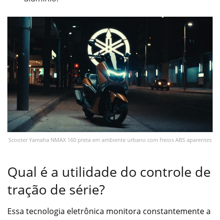
Scooter Yamaha NMAX 160 preta em ambiente urbano com freios ABS aparentes
Qual é a utilidade do controle de
tração de série?
Essa tecnologia eletrônica monitora constantemente a