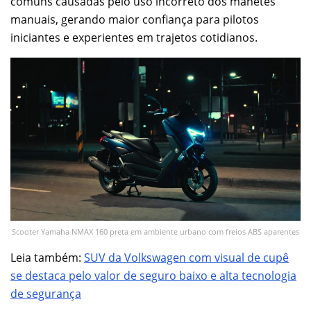
comuns causadas pelo uso incorreto dos manetes
manuais, gerando maior confiança para pilotos
iniciantes e experientes em trajetos cotidianos.
Scooter Yamaha NMAX 160 preta em ambiente urbano com freios ABS aparentes
Leia também:
SUV da Volkswagen com visual de cupê
se destaca pelo valor de seguro baixo e alta tecnologia
de segurança