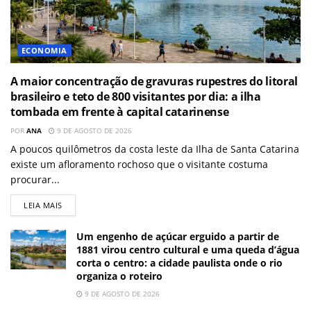
ECONOMIA
A maior concentração de gravuras rupestres do litoral
brasileiro e teto de 800 visitantes por dia: a ilha
tombada em frente à capital catarinense
POR
ANA
9 DE AGOSTO DE 2026
A poucos quilômetros da costa leste da Ilha de Santa Catarina
existe um afloramento rochoso que o visitante costuma
procurar...
LEIA MAIS
Um engenho de açúcar erguido a partir de
1881 virou centro cultural e uma queda d’água
corta o centro: a cidade paulista onde o rio
organiza o roteiro
9 DE AGOSTO DE 2026