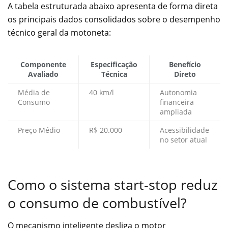
A tabela estruturada abaixo apresenta de forma direta
os principais dados consolidados sobre o desempenho
técnico geral da motoneta:
Componente
Especificação
Benefício
Avaliado
Técnica
Direto
Média de
40 km/l
Autonomia
Consumo
financeira
ampliada
Preço Médio
R$ 20.000
Acessibilidade
no setor atual
Como o sistema start-stop reduz
o consumo de combustível?
O mecanismo inteligente desliga o motor