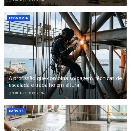
ECONOMIA
A profissão que combina soldagem, técnicas de
escalada e trabalho em altura
9 DE AGOSTO DE 2026
IMÓVEIS