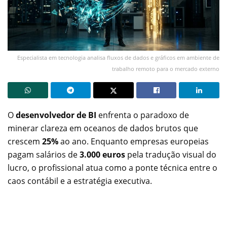
Especialista em tecnologia analisa fluxos de dados e gráficos em ambiente de
trabalho remoto para o mercado externo
O
desenvolvedor de BI
enfrenta o paradoxo de
minerar clareza em oceanos de dados brutos que
crescem
25%
ao ano. Enquanto empresas europeias
pagam salários de
3.000 euros
pela tradução visual do
lucro, o profissional atua como a ponte técnica entre o
caos contábil e a estratégia executiva.