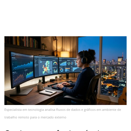
Especialista em tecnologia analisa fluxos de dados e gráficos em ambiente de
trabalho remoto para o mercado externo