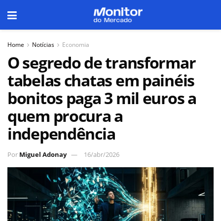
Home
Notícias
Economia
O segredo de transformar
tabelas chatas em painéis
bonitos paga 3 mil euros a
quem procura a
independência
Por
Miguel Adonay
16/abr/2026