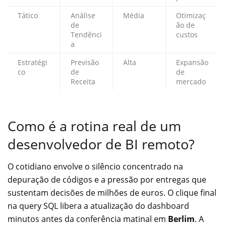
Tático
Análise
Média
Otimizaç
de
ão de
Tendênci
custos
a
Estratégi
Previsão
Alta
Expansão
co
de
de
Receita
mercado
Como é a rotina real de um
desenvolvedor de BI remoto?
O cotidiano envolve o silêncio concentrado na
depuração de códigos e a pressão por entregas que
sustentam decisões de milhões de euros. O clique final
na query SQL libera a atualização do dashboard
minutos antes da conferência matinal em
Berlim
. A