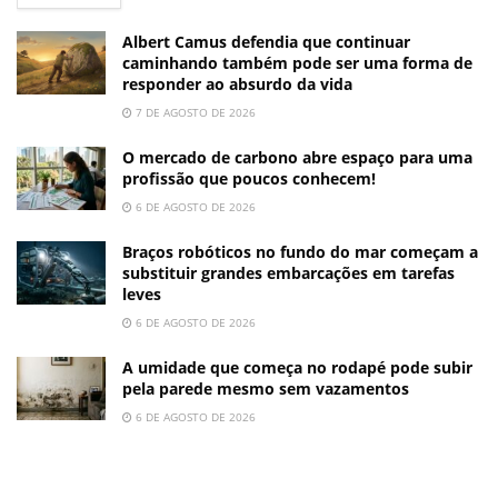
Albert Camus defendia que continuar
caminhando também pode ser uma forma de
responder ao absurdo da vida
7 DE AGOSTO DE 2026
O mercado de carbono abre espaço para uma
profissão que poucos conhecem!
6 DE AGOSTO DE 2026
Braços robóticos no fundo do mar começam a
substituir grandes embarcações em tarefas
leves
6 DE AGOSTO DE 2026
A umidade que começa no rodapé pode subir
pela parede mesmo sem vazamentos
6 DE AGOSTO DE 2026