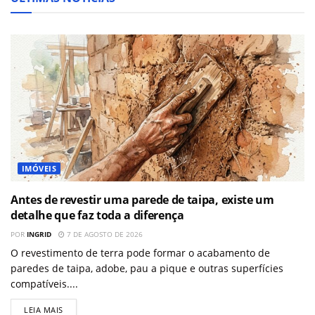
IMÓVEIS
Antes de revestir uma parede de taipa, existe um
detalhe que faz toda a diferença
POR
INGRID
7 DE AGOSTO DE 2026
O revestimento de terra pode formar o acabamento de
paredes de taipa, adobe, pau a pique e outras superfícies
compatíveis....
LEIA MAIS