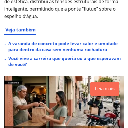
de estética, distribui as tensões estruturais de forma
inteligente, permitindo que a ponte “flutue” sobre o
espelho d’água.
Veja também
A varanda de concreto pode levar calor e umidade
para dentro da casa sem nenhuma rachadura
Você vive a carreira que queria ou a que esperavam
de você?
Leia mais