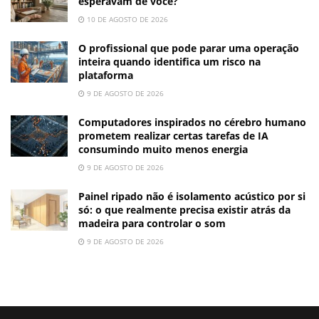
esperavam de você?
10 DE AGOSTO DE 2026
O profissional que pode parar uma operação
inteira quando identifica um risco na
plataforma
9 DE AGOSTO DE 2026
Computadores inspirados no cérebro humano
prometem realizar certas tarefas de IA
consumindo muito menos energia
9 DE AGOSTO DE 2026
Painel ripado não é isolamento acústico por si
só: o que realmente precisa existir atrás da
madeira para controlar o som
9 DE AGOSTO DE 2026