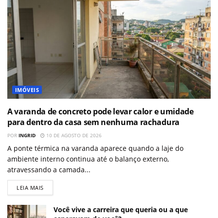
IMÓVEIS
A varanda de concreto pode levar calor e umidade
para dentro da casa sem nenhuma rachadura
POR
INGRID
10 DE AGOSTO DE 2026
A ponte térmica na varanda aparece quando a laje do
ambiente interno continua até o balanço externo,
atravessando a camada...
LEIA MAIS
Você vive a carreira que queria ou a que