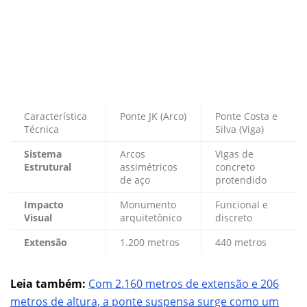
Característica
Ponte JK (Arco)
Ponte Costa e
Técnica
Silva (Viga)
Sistema
Arcos
Vigas de
Estrutural
assimétricos
concreto
de aço
protendido
Impacto
Monumento
Funcional e
Visual
arquitetônico
discreto
Extensão
1.200 metros
440 metros
Leia também:
Com 2.160 metros de extensão e 206
metros de altura, a ponte suspensa surge como um