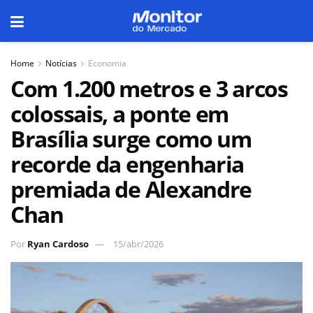
Home
Notícias
Economia
Com 1.200 metros e 3 arcos
colossais, a ponte em
Brasília surge como um
recorde da engenharia
premiada de Alexandre
Chan
Por
Ryan Cardoso
15/abr/2026