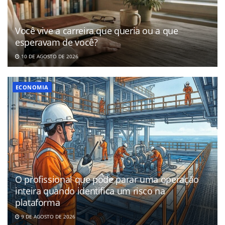
Você vive a carreira que queria ou a que
esperavam de você?
10 DE AGOSTO DE 2026
ECONOMIA
O profissional que pode parar uma operação
inteira quando identifica um risco na
plataforma
9 DE AGOSTO DE 2026