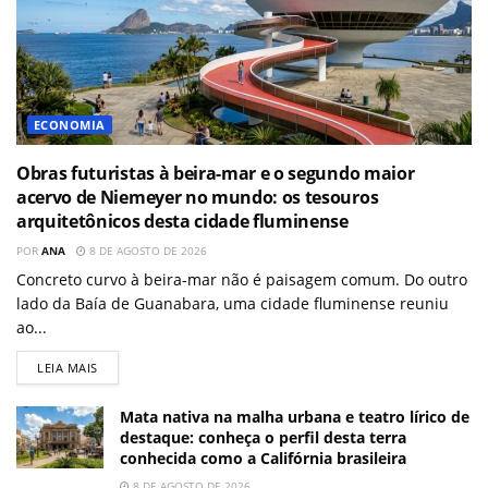
ECONOMIA
Obras futuristas à beira-mar e o segundo maior
acervo de Niemeyer no mundo: os tesouros
arquitetônicos desta cidade fluminense
POR
ANA
8 DE AGOSTO DE 2026
Concreto curvo à beira-mar não é paisagem comum. Do outro
lado da Baía de Guanabara, uma cidade fluminense reuniu
ao...
LEIA MAIS
Mata nativa na malha urbana e teatro lírico de
destaque: conheça o perfil desta terra
conhecida como a Califórnia brasileira
8 DE AGOSTO DE 2026