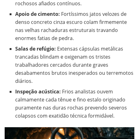
rochosos afiados contínuos.
Apoio de cimento:
Fortíssimos jatos velozes de
denso concreto cinza escuro colam firmemente
nas velhas rachaduras estruturais travando
enormes fatias de pedra.
Salas de refúgio:
Extensas cápsulas metálicas
trancadas blindam e oxigenam os tristes
trabalhadores cercados durante graves
desabamentos brutos inesperados ou terremotos
diários.
Inspeção acústica:
Frios analistas ouvem
calmamente cada tênue e fino estalo originado
puramente nas duras rochas prevendo severos
colapsos com exatidão técnica formidável.