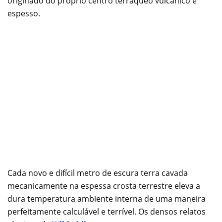
originado do próprio centro terráqueo vulcânico e
espesso.
Cada novo e difícil metro de escura terra cavada
mecanicamente na espessa crosta terrestre eleva a
dura temperatura ambiente interna de uma maneira
perfeitamente calculável e terrível. Os densos relatos