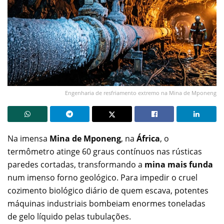
Engenharia de resfriamento extremo na Mina de Mponeng
Na imensa
Mina de Mponeng
, na
África
, o
termômetro atinge 60 graus contínuos nas rústicas
paredes cortadas, transformando a
mina mais funda
num imenso forno geológico. Para impedir o cruel
cozimento biológico diário de quem escava, potentes
máquinas industriais bombeiam enormes toneladas
de gelo líquido pelas tubulações.