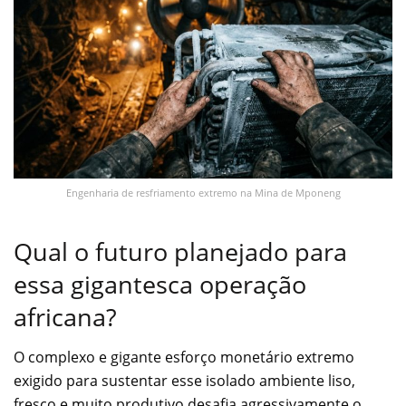
Engenharia de resfriamento extremo na Mina de Mponeng
Qual o futuro planejado para
essa gigantesca operação
africana?
O complexo e gigante esforço monetário extremo
exigido para sustentar esse isolado ambiente liso,
fresco e muito produtivo desafia agressivamente o