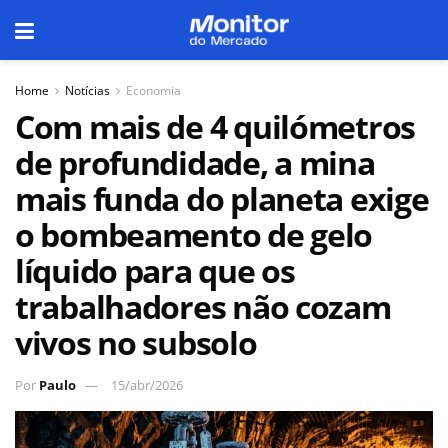
Home
Notícias
Economia
Com mais de 4 quilómetros
de profundidade, a mina
mais funda do planeta exige
o bombeamento de gelo
líquido para que os
trabalhadores não cozam
vivos no subsolo
Por
Paulo
15/abr/2026