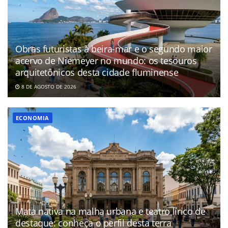
Obras futuristas à beira-mar e o segundo maior
acervo de Niemeyer no mundo: os tesouros
arquitetônicos desta cidade fluminense
8 DE AGOSTO DE 2026
ECONOMIA
Mata nativa na malha urbana e teatro lírico de
destaque: conheça o perfil desta terra