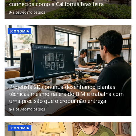
conhecida como a Califórnia brasileira
8 DE AGOSTO DE 2026
ECONOMIA
Projetista 2D continua desenhando plantas
técnicas mesmo na era do BIM e trabalha com
uma precisão que o croqui não entrega
8 DE AGOSTO DE 2026
ECONOMIA