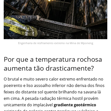
Engenharia de resfriamento extremo na Mina de Mponeng
Por que a temperatura rochosa
aumenta tão drasticamente?
O brutal e muito severo calor extremo enfrentado no
poeirento e liso assoalho inferior não deriva dos finos
feixes do distante sol quente brilhando na savana lá
em cima. A pesada radiação térmica hostil provém
unicamente do implacável
gradiente geotérmico