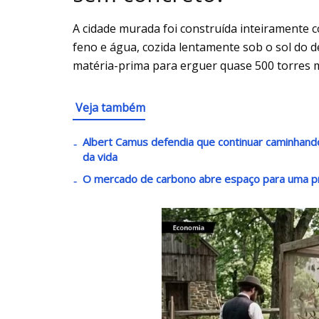
A cidade murada foi construída inteiramente c
feno e água, cozida lentamente sob o sol do 
matéria-prima para erguer quase 500 torres m
Veja também
Albert Camus defendia que continuar caminha
da vida
O mercado de carbono abre espaço para uma p