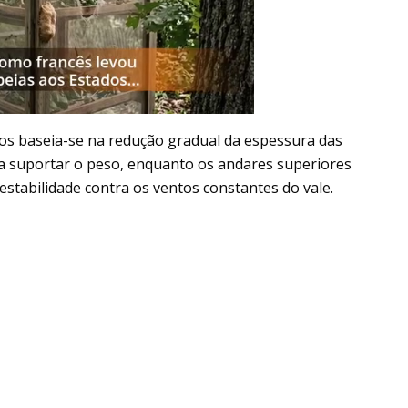
ios baseia-se na redução gradual da espessura das
ra suportar o peso, enquanto os andares superiores
stabilidade contra os ventos constantes do vale.