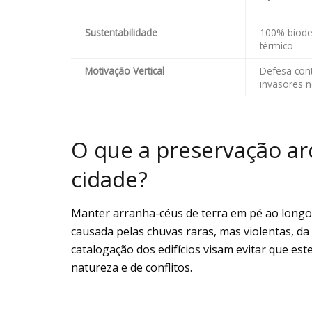
Sustentabilidade
100% biodeg
térmico
Motivação Vertical
Defesa con
invasores 
O que a preservação arq
cidade?
Manter arranha-céus de terra em pé ao longo
causada pelas chuvas raras, mas violentas, da
catalogação dos edifícios visam evitar que es
natureza e de conflitos.