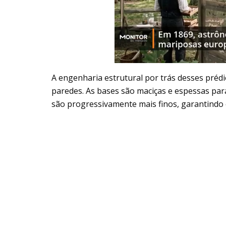
A engenharia estrutural por trás desses préd
paredes. As bases são maciças e espessas pa
são progressivamente mais finos, garantindo e