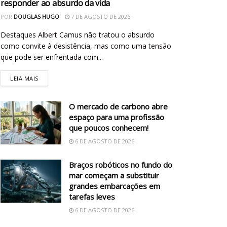
responder ao absurdo da vida
POR
DOUGLAS HUGO
7 DE AGOSTO DE 2026
Destaques Albert Camus não tratou o absurdo
como convite à desistência, mas como uma tensão
que pode ser enfrentada com...
LEIA MAIS
O mercado de carbono abre
espaço para uma profissão
que poucos conhecem!
6 DE AGOSTO DE 2026
Braços robóticos no fundo do
mar começam a substituir
grandes embarcações em
tarefas leves
6 DE AGOSTO DE 2026