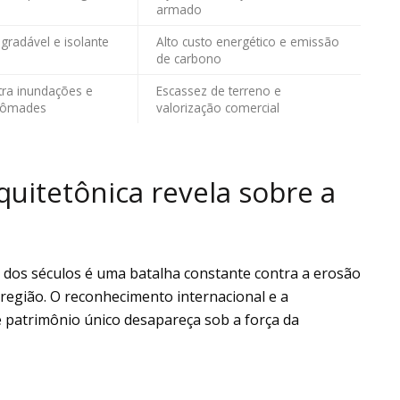
armado
radável e isolante
Alto custo energético e emissão
de carbono
tra inundações e
Escassez de terreno e
nômades
valorização comercial
uitetônica revela sobre a
 dos séculos é uma batalha constante contra a erosão
 região. O reconhecimento internacional e a
te patrimônio único desapareça sob a força da