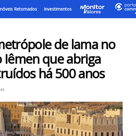
móveis Retomados
Investimentos
metrópole de lama no
o Iêmen que abriga
ruídos há 500 anos
ias