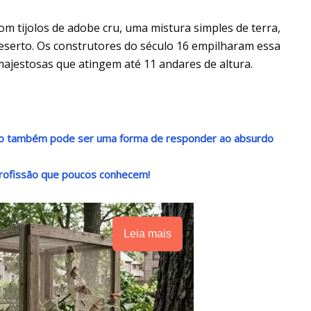
om tijolos de adobe cru, uma mistura simples de terra,
deserto. Os construtores do século 16 empilharam essa
ajestosas que atingem até 11 andares de altura.
ndo também pode ser uma forma de responder ao absurdo
rofissão que poucos conhecem!
Leia mais