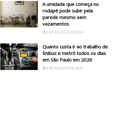
A umidade que começa no
rodapé pode subir pela
parede mesmo sem
vazamentos
6 DE AGOSTO DE 2026
Quanto custa ir ao trabalho de
ônibus e metrô todos os dias
em São Paulo em 2026
6 DE AGOSTO DE 2026