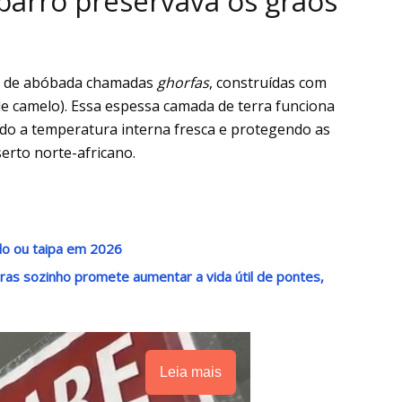
barro preservava os grãos
to de abóbada chamadas
ghorfas
, construídas com
e camelo). Essa espessa camada de terra funciona
o a temperatura interna fresca e protegendo as
serto norte-africano.
do ou taipa em 2026
as sozinho promete aumentar a vida útil de pontes,
Leia mais