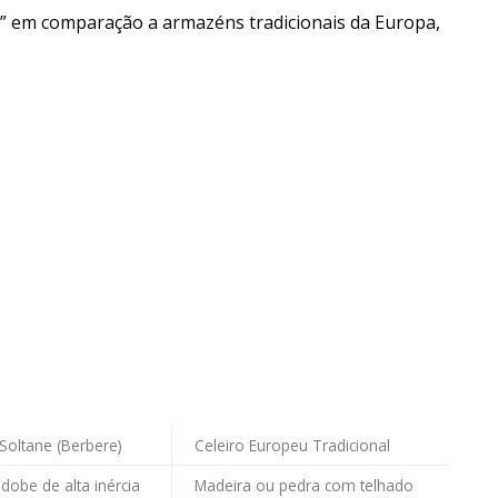
iro” em comparação a armazéns tradicionais da Europa,
Soltane (Berbere)
Celeiro Europeu Tradicional
adobe de alta inércia
Madeira ou pedra com telhado