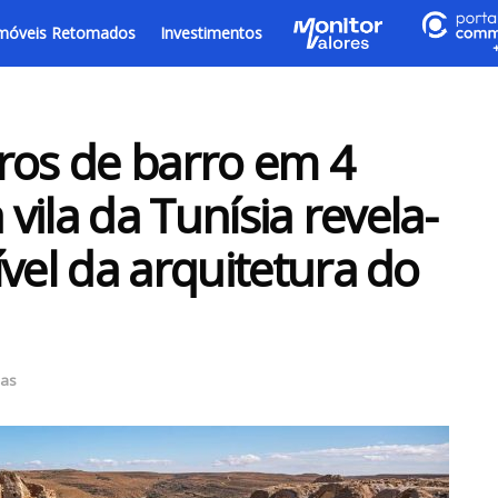
móveis Retomados
Investimentos
ros de barro em 4
 vila da Tunísia revela-
vel da arquitetura do
ias