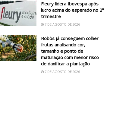
Fleury lidera Ibovespa após
lucro acima do esperado no 2º
trimestre
7 DE AGOSTO DE 2026
Robôs já conseguem colher
frutas analisando cor,
tamanho e ponto de
maturação com menor risco
de danificar a plantação
7 DE AGOSTO DE 2026