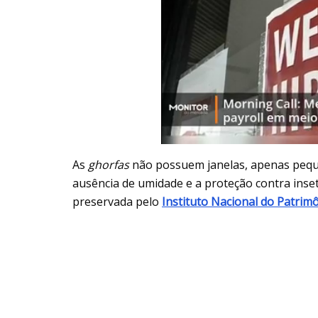
As
ghorfas
não possuem janelas, apenas pequ
ausência de umidade e a proteção contra inse
preservada pelo
Instituto Nacional do Patrimô