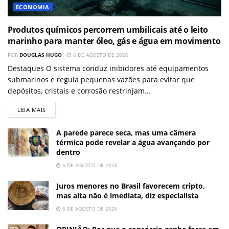
ECONOMIA
Produtos químicos percorrem umbilicais até o leito
marinho para manter óleo, gás e água em movimento
POR
DOUGLAS HUGO
6 DE AGOSTO DE 2026
Destaques O sistema conduz inibidores até equipamentos
submarinos e regula pequenas vazões para evitar que
depósitos, cristais e corrosão restrinjam...
LEIA MAIS
A parede parece seca, mas uma câmera
térmica pode revelar a água avançando por
dentro
6 DE AGOSTO DE 2026
Juros menores no Brasil favorecem cripto,
mas alta não é imediata, diz especialista
6 DE AGOSTO DE 2026