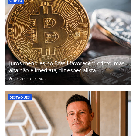
CRIPTO
Juros menores no Brasil favorecem cripto, mas
alta não é imediata, diz especialista
6 DE AGOSTO DE 2026
DESTAQUES