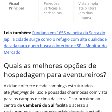
Visual
Paredões
Vista ampla
Principal
verticais e
até o litoral
cachoeiras
(em dias
limpos)
Leia também:
Fundada em 1655 na beira da Serra do
Japi, a cidade surge como o refúgio com alta qualidade
de vida para quem busca o interior de SP – Monitor do
Mercado
Quais as melhores opções de
hospedagem para aventureiros?
A cidade oferece desde campings estruturados
até
glampings
de luxo e pousadas charmosas com vista
para os campos de cima da serra. Ficar próximo ao
centro de
Cambará do Sul
facilita o acesso a
restaurantes e serviços essenciais durante a estadia.