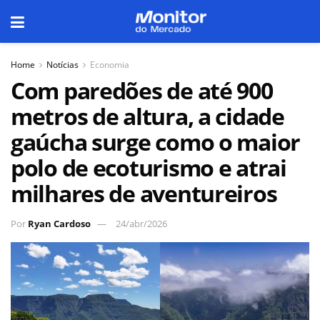
Home
Notícias
Economia
Com paredões de até 900
metros de altura, a cidade
gaúcha surge como o maior
polo de ecoturismo e atrai
milhares de aventureiros
Por
Ryan Cardoso
24/abr/2026