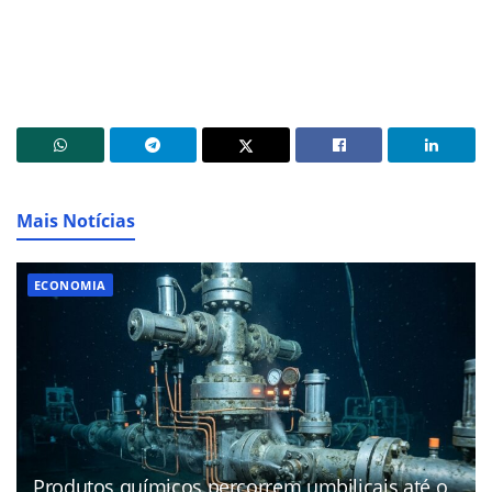
Mais Notícias
ECONOMIA
Produtos químicos percorrem umbilicais até o