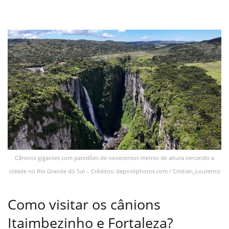
Cânions gigantes com paredões de novecentos metros de altura cercando a
cidade no Rio Grande do Sul – Créditos: depositphotos.com / Cristian_Lourenco
Como visitar os cânions
Itaimbezinho e Fortaleza?