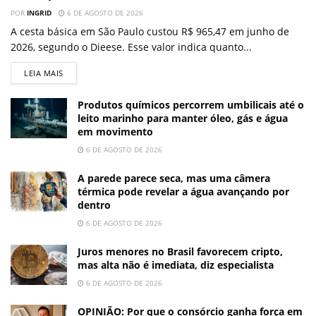
POR
INGRID
6 DE AGOSTO DE 2026
A cesta básica em São Paulo custou R$ 965,47 em junho de
2026, segundo o Dieese. Esse valor indica quanto...
LEIA MAIS
Produtos químicos percorrem umbilicais até o
leito marinho para manter óleo, gás e água
em movimento
6 DE AGOSTO DE 2026
A parede parece seca, mas uma câmera
térmica pode revelar a água avançando por
dentro
6 DE AGOSTO DE 2026
Juros menores no Brasil favorecem cripto,
mas alta não é imediata, diz especialista
6 DE AGOSTO DE 2026
OPINIÃO: Por que o consórcio ganha força em