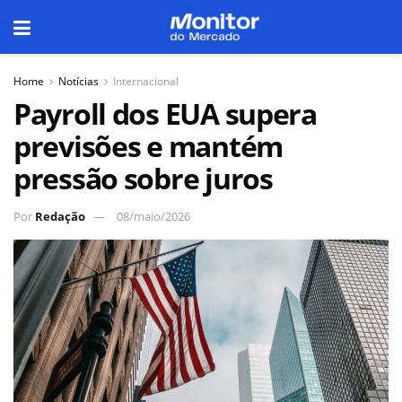
Home
Notícias
Internacional
Payroll dos EUA supera
previsões e mantém
pressão sobre juros
Por
Redação
08/maio/2026