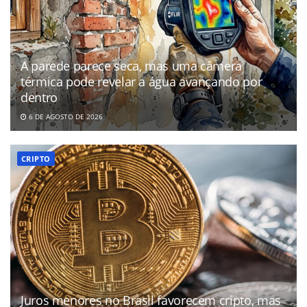
A parede parece seca, mas uma câmera
térmica pode revelar a água avançando por
dentro
6 DE AGOSTO DE 2026
CRIPTO
Juros menores no Brasil favorecem cripto, mas