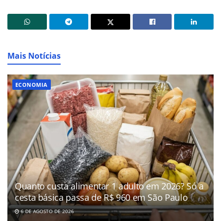
Mais Notícias
ECONOMIA
Quanto custa alimentar 1 adulto em 2026? Só a
cesta básica passa de R$ 960 em São Paulo
6 DE AGOSTO DE 2026