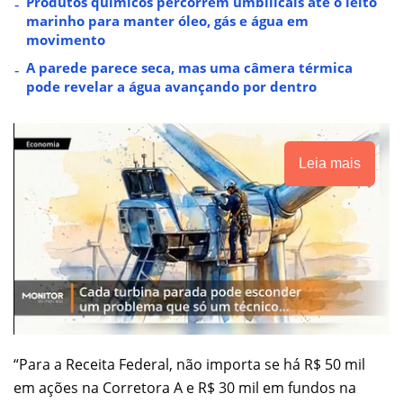
Produtos químicos percorrem umbilicais até o leito
marinho para manter óleo, gás e água em
movimento
A parede parece seca, mas uma câmera térmica
pode revelar a água avançando por dentro
Leia mais
“Para a Receita Federal, não importa se há R$ 50 mil
em ações na Corretora A e R$ 30 mil em fundos na