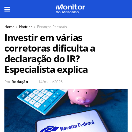
Home
Notícias
Finanças Pessoais
Investir em várias
corretoras dificulta a
declaração do IR?
Especialista explica
Por
Redação
14/maio/2026