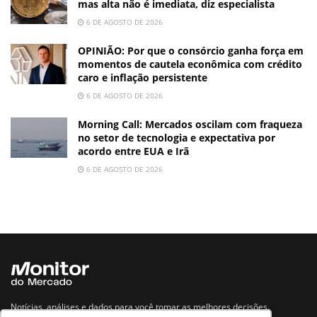
mas alta não é imediata, diz especialista
6 DE AGOSTO DE 2026
OPINIÃO: Por que o consórcio ganha força em
momentos de cautela econômica com crédito
caro e inflação persistente
6 DE AGOSTO DE 2026
Morning Call: Mercados oscilam com fraqueza
no setor de tecnologia e expectativa por
acordo entre EUA e Irã
6 DE AGOSTO DE 2026
Notícias, análises e dados para você tomar as melhores decisões.