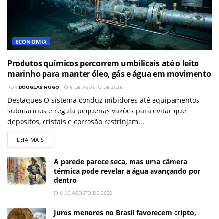
ECONOMIA
Produtos químicos percorrem umbilicais até o leito
marinho para manter óleo, gás e água em movimento
POR
DOUGLAS HUGO
6 DE AGOSTO DE 2026
Destaques O sistema conduz inibidores até equipamentos
submarinos e regula pequenas vazões para evitar que
depósitos, cristais e corrosão restrinjam...
LEIA MAIS
A parede parece seca, mas uma câmera
térmica pode revelar a água avançando por
dentro
6 DE AGOSTO DE 2026
Juros menores no Brasil favorecem cripto,