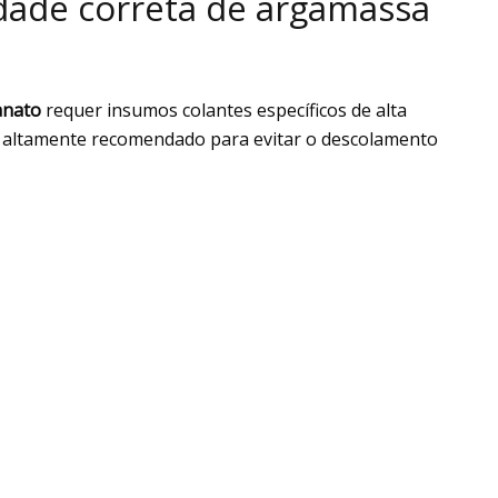
dade correta de argamassa
anato
requer insumos colantes específicos de alta
 altamente recomendado para evitar o descolamento