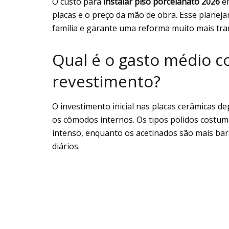
O custo para
instalar piso porcelanato 2026
em
placas e o preço da mão de obra. Esse planej
família e garante uma reforma muito mais tran
Qual é o gasto médio 
revestimento?
O investimento inicial nas placas cerâmicas 
os cômodos internos. Os tipos polidos costum
intenso, enquanto os acetinados são mais bara
diários.