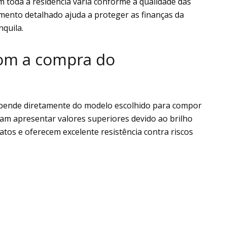
 toda a residência varia conforme a qualidade das
amento detalhado ajuda a proteger as finanças da
quila.
com a compra do
depende diretamente do modelo escolhido para compor
am apresentar valores superiores devido ao brilho
tos e oferecem excelente resistência contra riscos