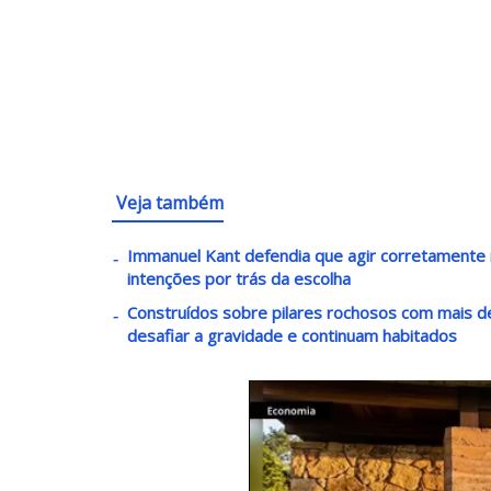
Veja também
Immanuel Kant defendia que agir corretament
intenções por trás da escolha
Construídos sobre pilares rochosos com mais 
desafiar a gravidade e continuam habitados