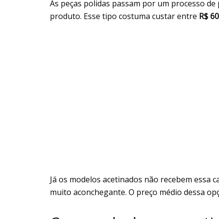
As peças polidas passam por um processo de p
produto. Esse tipo costuma custar entre
R$ 60
Já os modelos acetinados não recebem essa c
muito aconchegante. O preço médio dessa opç