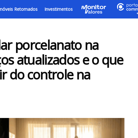
móveis Retomados
Investimentos
lar porcelanato na
os atualizados e o que
ir do controle na