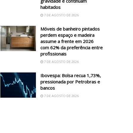
gravidade e continuam
habitados
7 DE AGOSTO DE 2026
Móveis de banheiro pintados
perdem espaço e madeira
assume a frente em 2026
com 62% da preferência entre
profissionais
7 DE AGOSTO DE 2026
Ibovespa: Bolsa recua 1,73%,
pressionada por Petrobras e
bancos
7 DE AGOSTO DE 2026