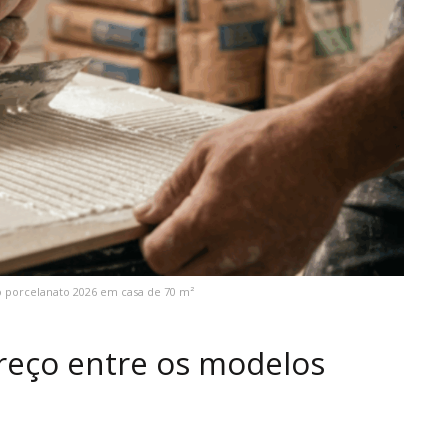
so porcelanato 2026 em casa de 70 m²
preço entre os modelos