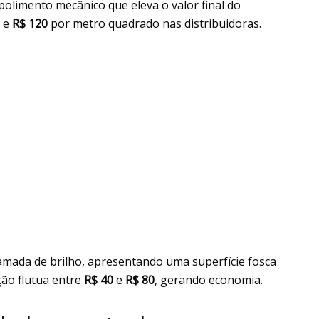
olimento mecânico que eleva o valor final do
e
R$ 120
por metro quadrado nas distribuidoras.
amada de brilho, apresentando uma superfície fosca
ão flutua entre
R$ 40
e
R$ 80
, gerando economia.