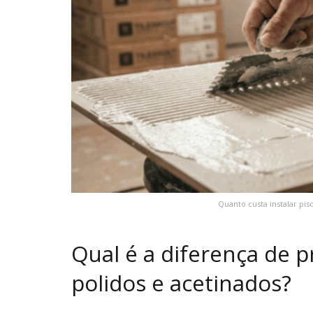
Quanto custa instalar pi
Qual é a diferença de 
polidos e acetinados?