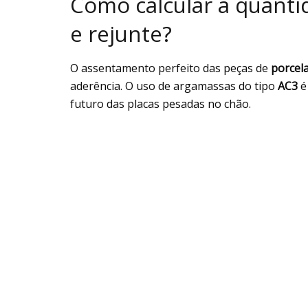
Como calcular a quanti
e rejunte?
O assentamento perfeito das peças de
porcel
aderência. O uso de argamassas do tipo
AC3
é
futuro das placas pesadas no chão.