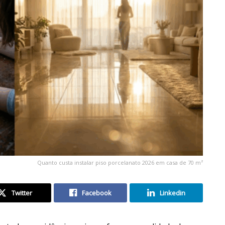
Quanto custa instalar piso porcelanato 2026 em casa de 70 m²
Twitter
Facebook
Linkedin