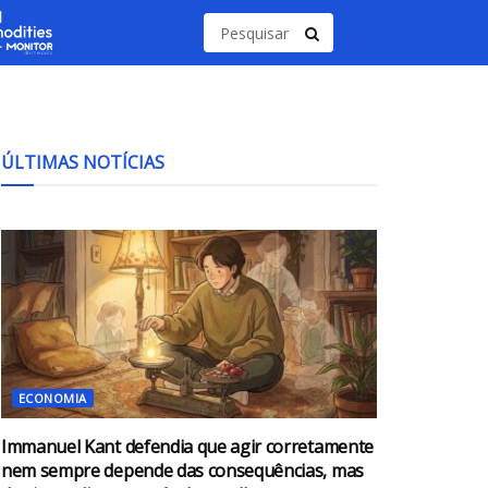
ÚLTIMAS NOTÍCIAS
ECONOMIA
Immanuel Kant defendia que agir corretamente
nem sempre depende das consequências, mas