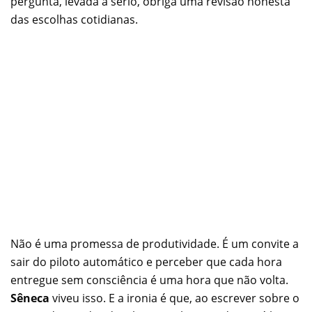
pergunta, levada a sério, obriga uma revisão honesta
das escolhas cotidianas.
Não é uma promessa de produtividade. É um convite a
sair do piloto automático e perceber que cada hora
entregue sem consciência é uma hora que não volta.
Sêneca
viveu isso. E a ironia é que, ao escrever sobre o