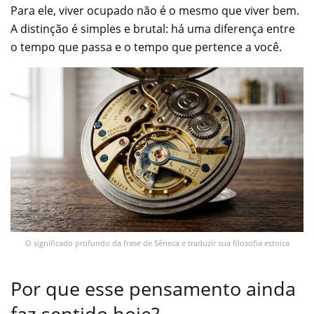
Para ele, viver ocupado não é o mesmo que viver bem.
A distinção é simples e brutal: há uma diferença entre
o tempo que passa e o tempo que pertence a você.
O significado profundo da frase de Sêneca e traduzir sua filosofia estoica
Por que esse pensamento ainda
faz sentido hoje?