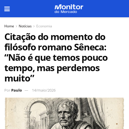
Home
Notícias
Economia
Citação do momento do
filósofo romano Sêneca:
“Não é que temos pouco
tempo, mas perdemos
muito”
Por
Paulo
14/maio/2026