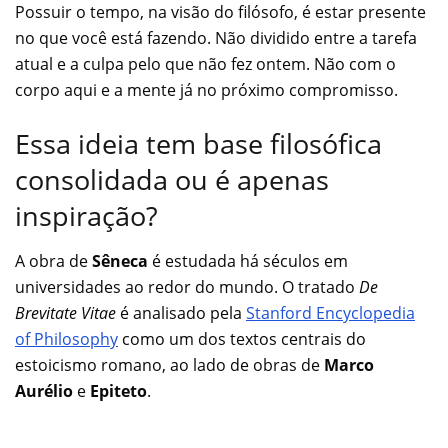
Possuir o tempo, na visão do filósofo, é estar presente
no que você está fazendo. Não dividido entre a tarefa
atual e a culpa pelo que não fez ontem. Não com o
corpo aqui e a mente já no próximo compromisso.
Essa ideia tem base filosófica
consolidada ou é apenas
inspiração?
A obra de
Sêneca
é estudada há séculos em
universidades ao redor do mundo. O tratado
De
Brevitate Vitae
é analisado pela
Stanford Encyclopedia
of Philosophy
como um dos textos centrais do
estoicismo romano, ao lado de obras de
Marco
Aurélio
e
Epiteto
.