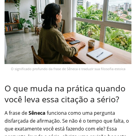
O significado profundo da frase de Sêneca e traduzir sua filosofia estoica
O que muda na prática quando
você leva essa citação a sério?
A frase de
Sêneca
funciona como uma pergunta
disfarçada de afirmação. Se não é o tempo que falta, o
que exatamente você está fazendo com ele? Essa