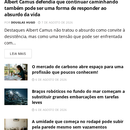
Albert Camus defendia que continuar caminhando
também pode ser uma forma de responder ao
absurdo da vida
POR
DOUGLAS HUGO
7 DE AGOSTO DE 2026
Destaques Albert Camus não tratou o absurdo como convite à
desistência, mas como uma tensão que pode ser enfrentada
com...
LEIA MAIS
O mercado de carbono abre espaço para uma
profissão que poucos conhecem!
6 DE AGOSTO DE 2026
Braços robóticos no fundo do mar começam a
substituir grandes embarcações em tarefas
leves
6 DE AGOSTO DE 2026
A umidade que começa no rodapé pode subir
pela parede mesmo sem vazamentos