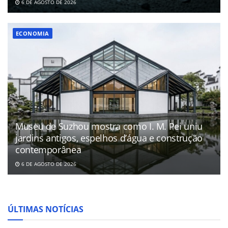
6 DE AGOSTO DE 2026
ECONOMIA
Museu de Suzhou mostra como I. M. Pei uniu
jardins antigos, espelhos d’água e construção
contemporânea
6 DE AGOSTO DE 2026
ÚLTIMAS NOTÍCIAS