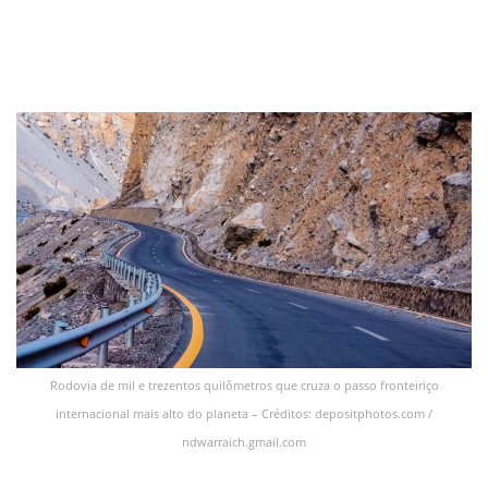
Rodovia de mil e trezentos quilômetros que cruza o passo fronteiriço
internacional mais alto do planeta – Créditos: depositphotos.com /
ndwarraich.gmail.com