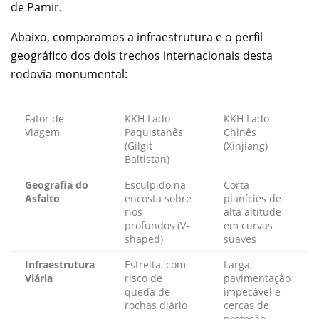
de Pamir.
Abaixo, comparamos a infraestrutura e o perfil
geográfico dos dois trechos internacionais desta
rodovia monumental:
Fator de
KKH Lado
KKH Lado
Viagem
Paquistanês
Chinês
(Gilgit-
(Xinjiang)
Baltistan)
Geografia do
Esculpido na
Corta
Asfalto
encosta sobre
planícies de
rios
alta altitude
profundos (V-
em curvas
shaped)
suaves
Infraestrutura
Estreita, com
Larga,
Viária
risco de
pavimentação
queda de
impecável e
rochas diário
cercas de
proteção