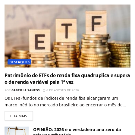
DESTAQUES
Patrimônio de ETFs de renda fixa quadruplica e supera
o de renda variável pela 1ª vez
POR
GABRIELA SANTOS
6 DE AGOSTO DE 2026
Os ETFs (fundos de índice) de renda fixa alcançaram um
marco inédito no mercado brasileiro ao encerrar o mês de...
LEIA MAIS
OPINIÃO: 2026 é o verdadeiro ano zero da