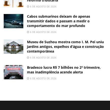
reforma tributária
6 DE AGOSTO DE 2026
Cabos submarinos deixam de apenas
transmitir dados e passam a medir o
comportamento do mar profundo
6 DE AGOSTO DE 2026
Museu de Suzhou mostra como I. M. Pei uniu
jardins antigos, espelhos d’água e construção
contemporânea
6 DE AGOSTO DE 2026
Bradesco lucra R$ 7 bilhões no 2º trimestre,
mas inadimplência acende alerta
6 DE AGOSTO DE 2026