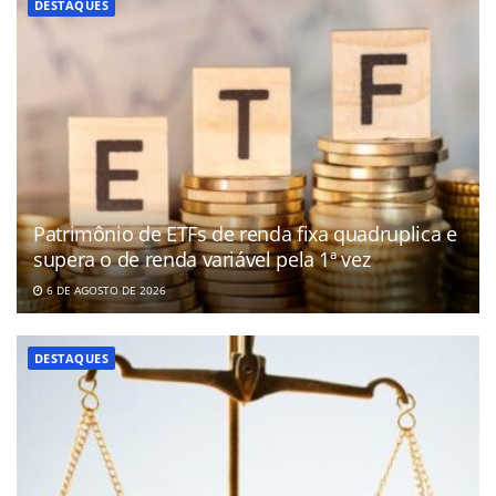
DESTAQUES
Patrimônio de ETFs de renda fixa quadruplica e
supera o de renda variável pela 1ª vez
6 DE AGOSTO DE 2026
DESTAQUES