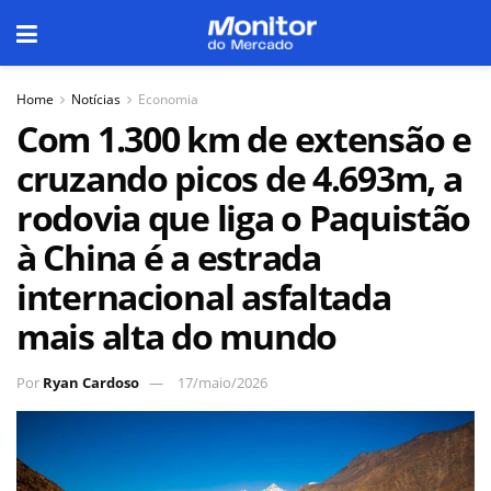
Home
Notícias
Economia
Com 1.300 km de extensão e
cruzando picos de 4.693m, a
rodovia que liga o Paquistão
à China é a estrada
internacional asfaltada
mais alta do mundo
Por
Ryan Cardoso
17/maio/2026