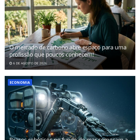
O mercado de carbono abre espaço para uma
profissão que poucos conhecem!
6 DE AGOSTO DE 2026
ECONOMIA
Braços robóticos no fundo do mar começam a