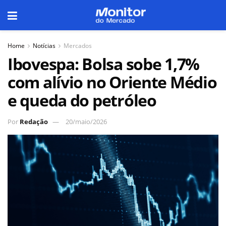
Home
Notícias
Mercados
Ibovespa: Bolsa sobe 1,7%
com alívio no Oriente Médio
e queda do petróleo
Por
Redação
20/maio/2026