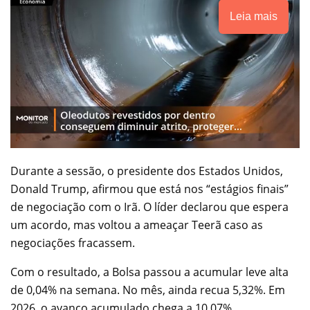
Leia mais
Durante a sessão, o presidente dos Estados Unidos,
Donald Trump, afirmou que está nos “estágios finais”
de negociação com o Irã. O líder declarou que espera
um acordo, mas voltou a ameaçar Teerã caso as
negociações fracassem.
Com o resultado, a Bolsa passou a acumular leve alta
de 0,04% na semana. No mês, ainda recua 5,32%. Em
2026, o avanço acumulado chega a 10,07%.