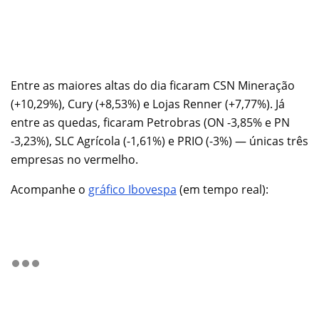
Entre as maiores altas do dia ficaram CSN Mineração
(+10,29%), Cury (+8,53%) e Lojas Renner (+7,77%). Já
entre as quedas, ficaram Petrobras (ON -3,85% e PN
-3,23%), SLC Agrícola (-1,61%) e PRIO (-3%) — únicas três
empresas no vermelho.
Acompanhe o
gráfico Ibovespa
(em tempo real):