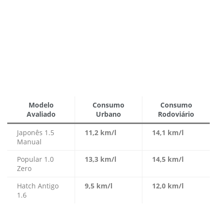
Modelo
Consumo
Consumo
Avaliado
Urbano
Rodoviário
Japonês 1.5
11,2 km/l
14,1 km/l
Manual
Popular 1.0
13,3 km/l
14,5 km/l
Zero
Hatch Antigo
9,5 km/l
12,0 km/l
1.6