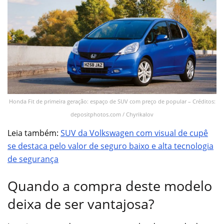
Honda Fit de primeira geração: espaço de SUV com preço de popular – Créditos:
depositphotos.com / Chyrikalov
Leia também:
SUV da Volkswagen com visual de cupê
se destaca pelo valor de seguro baixo e alta tecnologia
de segurança
Quando a compra deste modelo
deixa de ser vantajosa?