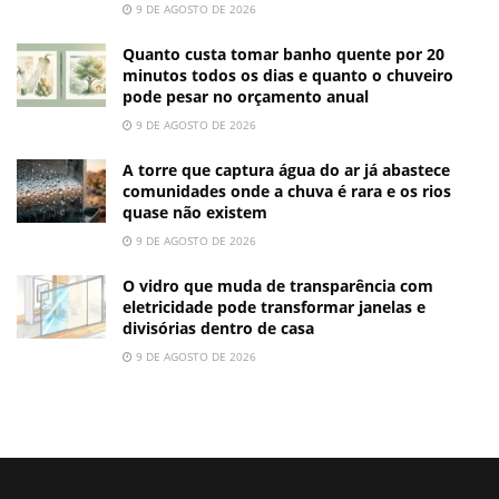
9 DE AGOSTO DE 2026
Quanto custa tomar banho quente por 20
minutos todos os dias e quanto o chuveiro
pode pesar no orçamento anual
9 DE AGOSTO DE 2026
A torre que captura água do ar já abastece
comunidades onde a chuva é rara e os rios
quase não existem
9 DE AGOSTO DE 2026
O vidro que muda de transparência com
eletricidade pode transformar janelas e
divisórias dentro de casa
9 DE AGOSTO DE 2026