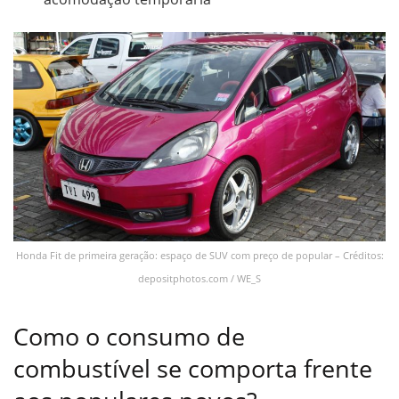
Honda Fit de primeira geração: espaço de SUV com preço de popular – Créditos:
depositphotos.com / WE_S
Como o consumo de
combustível se comporta frente