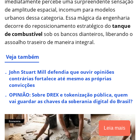
imediatamente percebe uma surpreendente sensação
de amplitude espacial, incomum para modelos
urbanos dessa categoria. Essa mágica da engenharia
decorre do reposicionamento estratégico do
tanque
de combustível
sob os bancos dianteiros, liberando o
assoalho traseiro de maneira integral.
Veja também
John Stuart Mill defendia que ouvir opiniões
contrárias fortalece até mesmo as próprias
convicções
OPINIÃO: Sobre DREX e tokenização pública, quem
vai guardar as chaves da soberania digital do Brasil?
Leia mais