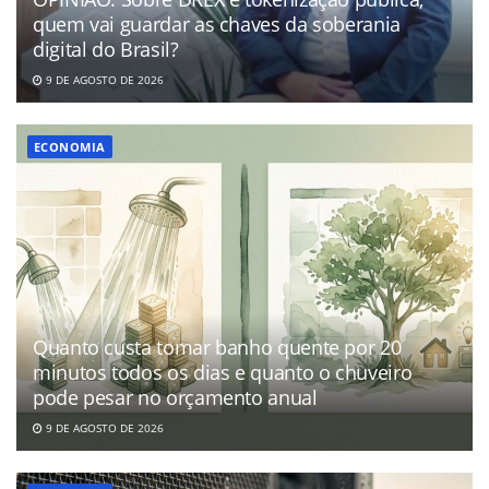
quem vai guardar as chaves da soberania
digital do Brasil?
9 DE AGOSTO DE 2026
ECONOMIA
Quanto custa tomar banho quente por 20
minutos todos os dias e quanto o chuveiro
pode pesar no orçamento anual
9 DE AGOSTO DE 2026