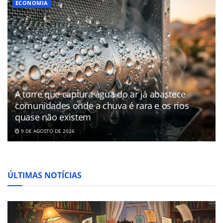
ECONOMIA
A torre que captura água do ar já abastece
comunidades onde a chuva é rara e os rios
quase não existem
9 DE AGOSTO DE 2026
ÚLTIMAS NOTÍCIAS