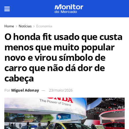
Home
Notícias
Economia
O honda fit usado que custa
menos que muito popular
novo e virou símbolo de
carro que não dá dor de
cabeça
Por
Miguel Adonay
23/maio/2026