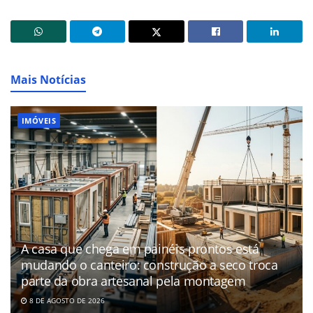
Mais Notícias
IMÓVEIS
A casa que chega em painéis prontos está
mudando o canteiro: construção a seco troca
parte da obra artesanal pela montagem
8 DE AGOSTO DE 2026