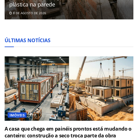
plástica na parede
8 DE AGOSTO DE 2026
ÚLTIMAS NOTÍCIAS
IMÓVEIS
A casa que chega em painéis prontos está mudando o
canteiro: construção a seco troca parte da obra