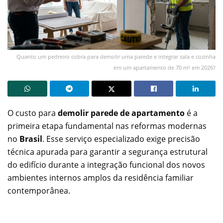
Quanto um pedreiro cobra para demolir uma parede e integrar sala e cozinha
em um apartamento de 70 m² em 2026?
O custo para
demolir parede de apartamento
é a
primeira etapa fundamental nas reformas modernas
no
Brasil
. Esse serviço especializado exige precisão
técnica apurada para garantir a segurança estrutural
do edifício durante a integração funcional dos novos
ambientes internos amplos da residência familiar
contemporânea.