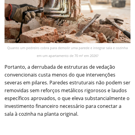
Quanto um pedreiro cobra para demolir uma parede e integrar sala e cozinha
em um apartamento de 70 m² em 2026?
Portanto, a derrubada de estruturas de vedação
convencionais custa menos do que intervenções
severas em pilares. Paredes estruturais não podem ser
removidas sem reforços metálicos rigorosos e laudos
específicos aprovados, o que eleva substancialmente o
investimento financeiro necessário para conectar a
sala à cozinha na planta original.