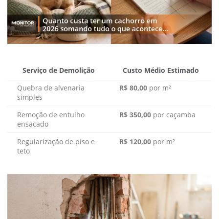
Serviço de Demolição
Custo Médio Estimado
Quebra de alvenaria
R$ 80,00
por m²
simples
Remoção de entulho
R$ 350,00
por caçamba
ensacado
Regularização de piso e
R$ 120,00
por m²
teto