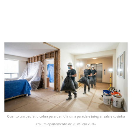
Quanto um pedreiro cobra para demolir uma parede e integrar sala e cozinha
em um apartamento de 70 m² em 2026?