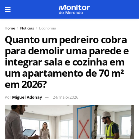
Home
Notícias
Economia
Quanto um pedreiro cobra
para demolir uma parede e
integrar sala e cozinha em
um apartamento de 70 m²
em 2026?
Por
Miguel Adonay
24/maio/2026