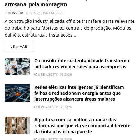
artesanal pela montagem
POR
INGRID
8 DE AGOSTO DE 2026
A construção industrializada off-site transfere parte relevante
do trabalho para fábricas ou centrais de produção. Módulos,
painéis, estruturas e instalações...
LEIA MAIS
O consultor de sustentabilidade transforma
indicadores em decisões para as empresas
8 DE AGOSTO DE 2026
Redes elétricas inteligentes já identificam
falhas e redirecionam energia antes que
interrupções alcancem áreas maiores
8 DE AGOSTO DE 2026
A pintura com cal voltou ao radar das
reformas: por que ela se comporta diferente
da tinta plástica na parede
8 DE AGOSTO DE 2026