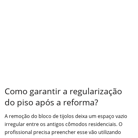
Como garantir a regularização
do piso após a reforma?
A remoção do bloco de tijolos deixa um espaço vazio
irregular entre os antigos cômodos residenciais. O
profissional precisa preencher esse vão utilizando