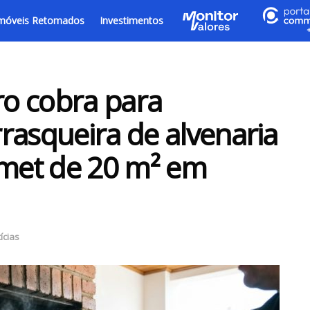
móveis Retomados
Investimentos
o cobra para
rasqueira de alvenaria
met de 20 m² em
ícias