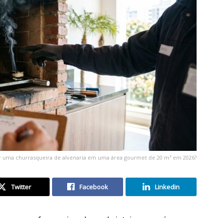
r uma churrasqueira de alvenaria em uma área gourmet de 20 m² em 2026?
Twitter
Facebook
Linkedin