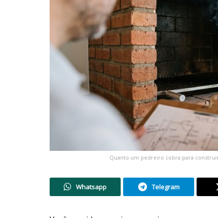
Quanto um pedreiro cobra para construi
Whatsapp
Telegram