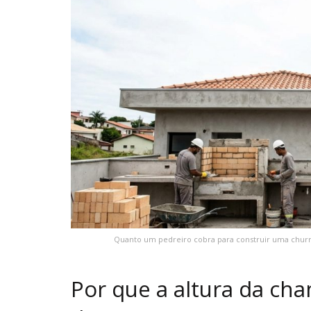
Quanto um pedreiro cobra para construir uma churr
Por que a altura da cha