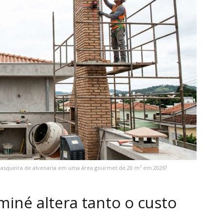
asqueira de alvenaria em uma área gourmet de 20 m² em 2026?
miné altera tanto o custo