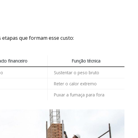
 etapas que formam esse custo:
cto financeiro
Função técnica
io
Sustentar o peso bruto
Reter o calor extremo
Puxar a fumaça para fora