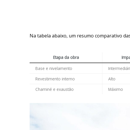
Na tabela abaixo, um resumo comparativo das
Etapa da obra
Impa
Base e nivelamento
Intermediár
Revestimento interno
Alto
Chaminé e exaustão
Máximo