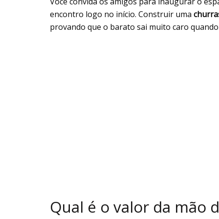
Você convida os amigos para inaugurar o espaç
encontro logo no início. Construir uma
churra
provando que o barato sai muito caro quando o
Qual é o valor da mão d