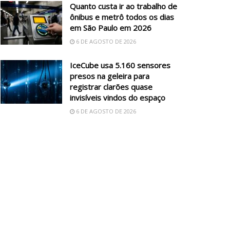
Quanto custa ir ao trabalho de
ônibus e metrô todos os dias
em São Paulo em 2026
6 DE AGOSTO DE 2026
IceCube usa 5.160 sensores
presos na geleira para
registrar clarões quase
invisíveis vindos do espaço
6 DE AGOSTO DE 2026