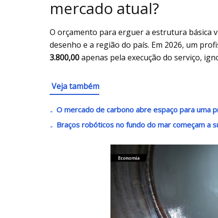
mercado atual?
O orçamento para erguer a estrutura básica 
desenho e a região do país. Em 2026, um profi
3.800,00
apenas pela execução do serviço, ig
Veja também
O mercado de carbono abre espaço para uma p
Braços robóticos no fundo do mar começam a s