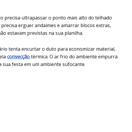
o precisa ultrapassar o ponto mais alto do telhado
r precisa erguer andaimes e amarrar blocos extras,
ão estavam previstas na sua planilha.
rio tenta encurtar o duto para economizar material,
ela
convecção
térmica. O ar frio do ambiente empurra
a sua festa em um ambiente sufocante.