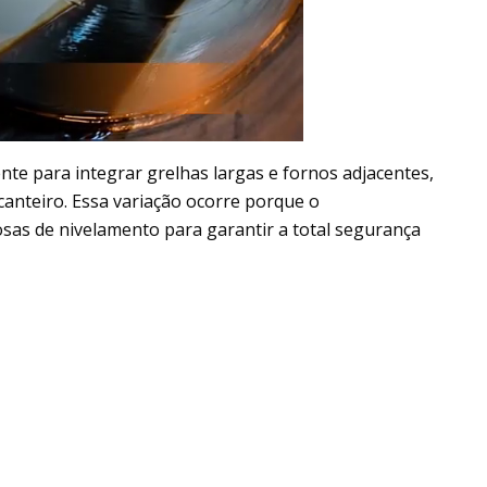
nte para integrar grelhas largas e fornos adjacentes,
canteiro. Essa variação ocorre porque o
as de nivelamento para garantir a total segurança