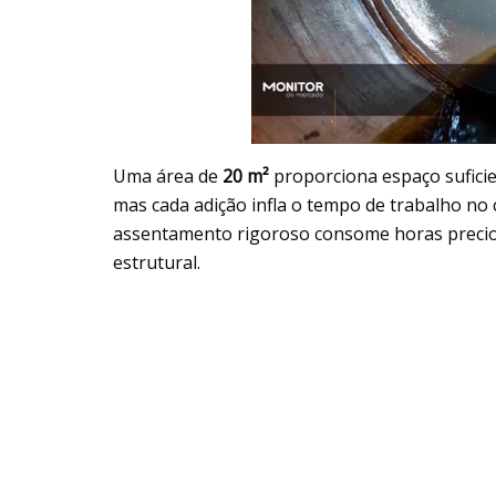
Uma área de
20 m²
proporciona espaço suficie
mas cada adição infla o tempo de trabalho no 
assentamento rigoroso consome horas precios
estrutural.