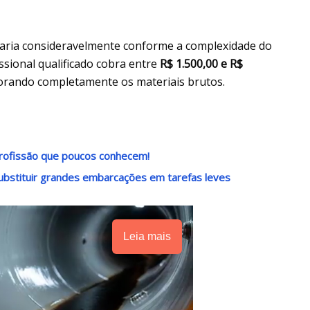
varia consideravelmente conforme a complexidade do
ssional qualificado cobra entre
R$ 1.500,00 e R$
norando completamente os materiais brutos.
rofissão que poucos conhecem!
ubstituir grandes embarcações em tarefas leves
Leia mais