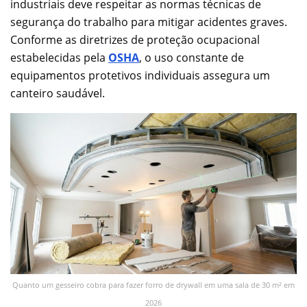
industriais deve respeitar as normas técnicas de
segurança do trabalho para mitigar acidentes graves.
Conforme as diretrizes de proteção ocupacional
estabelecidas pela
OSHA
, o uso constante de
equipamentos protetivos individuais assegura um
canteiro saudável.
Quanto um gesseiro cobra para fazer forro de drywall em uma sala de 30 m² em
2026