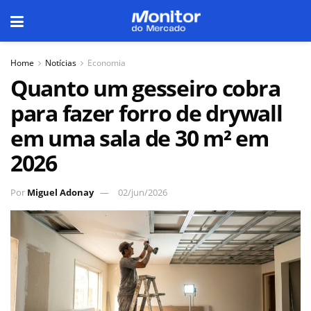
Home
Notícias
Economia
Quanto um gesseiro cobra
para fazer forro de drywall
em uma sala de 30 m² em
2026
Por
Miguel Adonay
02/jun/2026