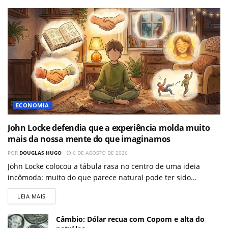
ECONOMIA
John Locke defendia que a experiência molda muito
mais da nossa mente do que imaginamos
POR
DOUGLAS HUGO
6 DE AGOSTO DE 2026
John Locke colocou a tábula rasa no centro de uma ideia
incômoda: muito do que parece natural pode ter sido...
LEIA MAIS
Câmbio: Dólar recua com Copom e alta do