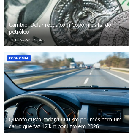
Câmbio: Dólar recua com Copom e alta do
petróleo
6 DE AGOSTO DE 2026
ECONOMIA
Quanto custa rodar 1.000 km por mês com um
carro que faz 12 km por litro em 2026