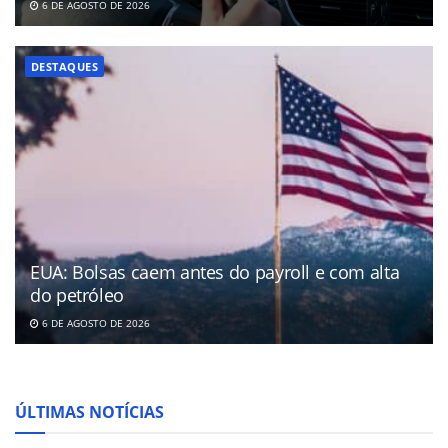
6 DE AGOSTO DE 2026
DESTAQUES
EUA: Bolsas caem antes do payroll e com alta
do petróleo
6 DE AGOSTO DE 2026
ÚLTIMAS NOTÍCIAS