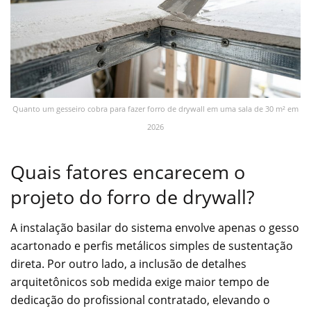
Quanto um gesseiro cobra para fazer forro de drywall em uma sala de 30 m² em
2026
Quais fatores encarecem o
projeto do forro de drywall?
A instalação basilar do sistema envolve apenas o gesso
acartonado e perfis metálicos simples de sustentação
direta. Por outro lado, a inclusão de detalhes
arquitetônicos sob medida exige maior tempo de
dedicação do profissional contratado, elevando o