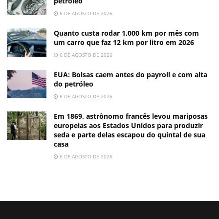
petróleo
6 DE AGOSTO DE 2026
Quanto custa rodar 1.000 km por mês com
um carro que faz 12 km por litro em 2026
6 DE AGOSTO DE 2026
EUA: Bolsas caem antes do payroll e com alta
do petróleo
6 DE AGOSTO DE 2026
Em 1869, astrônomo francês levou mariposas
europeias aos Estados Unidos para produzir
seda e parte delas escapou do quintal de sua
casa
6 DE AGOSTO DE 2026