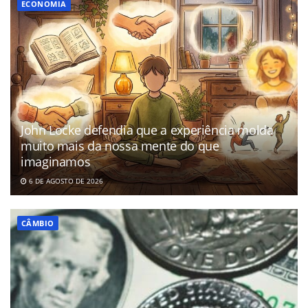
ECONOMIA
John Locke defendia que a experiência molda
muito mais da nossa mente do que
imaginamos
6 DE AGOSTO DE 2026
CÂMBIO