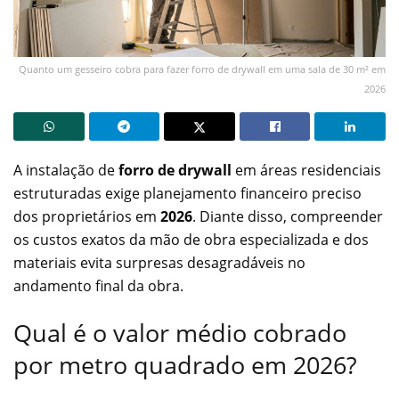
Quanto um gesseiro cobra para fazer forro de drywall em uma sala de 30 m² em
2026
A instalação de
forro de drywall
em áreas residenciais
estruturadas exige planejamento financeiro preciso
dos proprietários em
2026
. Diante disso, compreender
os custos exatos da mão de obra especializada e dos
materiais evita surpresas desagradáveis no
andamento final da obra.
Qual é o valor médio cobrado
por metro quadrado em 2026?