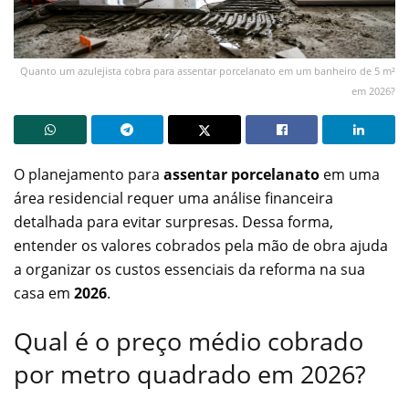
Quanto um azulejista cobra para assentar porcelanato em um banheiro de 5 m²
em 2026?
O planejamento para
assentar porcelanato
em uma
área residencial requer uma análise financeira
detalhada para evitar surpresas. Dessa forma,
entender os valores cobrados pela mão de obra ajuda
a organizar os custos essenciais da reforma na sua
casa em
2026
.
Qual é o preço médio cobrado
por metro quadrado em 2026?