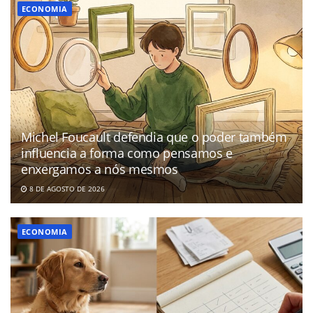
ECONOMIA
Michel Foucault defendia que o poder também
influencia a forma como pensamos e
enxergamos a nós mesmos
8 DE AGOSTO DE 2026
ECONOMIA