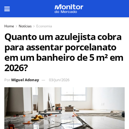
Home
Notícias
Economia
Quanto um azulejista cobra
para assentar porcelanato
em um banheiro de 5 m² em
2026?
Por
Miguel Adonay
03/jun/2026