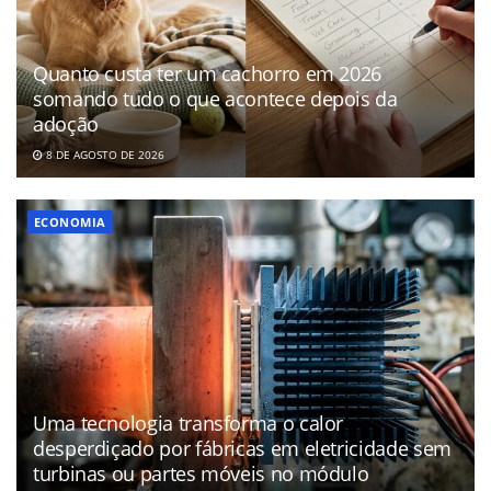
Quanto custa ter um cachorro em 2026
somando tudo o que acontece depois da
adoção
8 DE AGOSTO DE 2026
ECONOMIA
Uma tecnologia transforma o calor
desperdiçado por fábricas em eletricidade sem
turbinas ou partes móveis no módulo