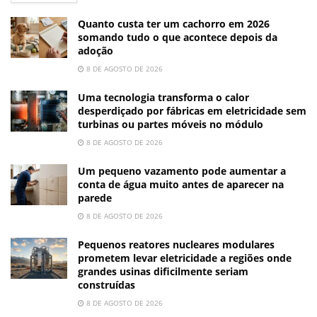
Quanto custa ter um cachorro em 2026
somando tudo o que acontece depois da
adoção
8 DE AGOSTO DE 2026
Uma tecnologia transforma o calor
desperdiçado por fábricas em eletricidade sem
turbinas ou partes móveis no módulo
8 DE AGOSTO DE 2026
Um pequeno vazamento pode aumentar a
conta de água muito antes de aparecer na
parede
8 DE AGOSTO DE 2026
Pequenos reatores nucleares modulares
prometem levar eletricidade a regiões onde
grandes usinas dificilmente seriam
construídas
8 DE AGOSTO DE 2026