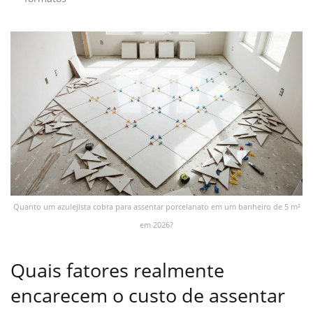
Quanto um azulejista cobra para assentar porcelanato em um banheiro de 5 m²
em 2026?
Quais fatores realmente
encarecem o custo de assentar