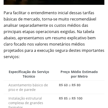
Para facilitar o entendimento inicial dessas tarifas
básicas de mercado, torna-se muito recomendável
analisar separadamente os custos médios das
principais etapas operacionais exigidas. Na tabela
abaixo, apresentamos um resumo explicativo bem
claro focado nos valores monetários médios
projetados para a execução segura destes importantes
serviços:
Especificação do Serviço
Preço Médio Estimado
Técnico
por Metro
Assentamento básico de
R$ 60
a
R$ 80
piso e de parede
Instalação estrutural
R$ 85
a
R$ 100
complexa de grandes
formatos