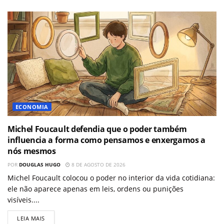
ECONOMIA
Michel Foucault defendia que o poder também
influencia a forma como pensamos e enxergamos a
nós mesmos
POR
DOUGLAS HUGO
8 DE AGOSTO DE 2026
Michel Foucault colocou o poder no interior da vida cotidiana:
ele não aparece apenas em leis, ordens ou punições
visíveis....
LEIA MAIS