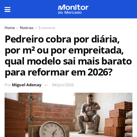
Home
Notícias
Economia
Pedreiro cobra por diária,
por m² ou por empreitada,
qual modelo sai mais barato
para reformar em 2026?
Por
Miguel Adonay
04/jun/2026