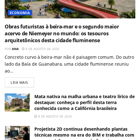
ECONOMIA
Obras futuristas à beira-mar e o segundo maior
acervo de Niemeyer no mundo: os tesouros
arquitetônicos desta cidade fluminense
POR
ANA
8 DE AGOSTO DE 2026
Concreto curvo à beira-mar não é paisagem comum. Do outro
lado da Baía de Guanabara, uma cidade fluminense reuniu
ao...
LEIA MAIS
Mata nativa na malha urbana e teatro lírico de
destaque: conheça o perfil desta terra
conhecida como a Califórnia brasileira
8 DE AGOSTO DE 2026
Projetista 2D continua desenhando plantas
técnicas mesmo na era do BIM e trabalha com