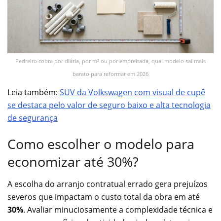
Pedreiro cobra por diária, por m² ou por empreitada, qual modelo sai mais
barato para reformar em 2026
Leia também:
SUV da Volkswagen com visual de cupê
se destaca pelo valor de seguro baixo e alta tecnologia
de segurança
Como escolher o modelo para
economizar até 30%?
A escolha do arranjo contratual errado gera prejuízos
severos que impactam o custo total da obra em até
30%
. Avaliar minuciosamente a complexidade técnica e