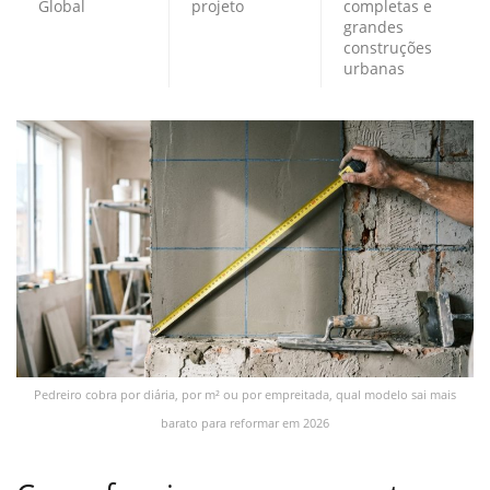
Global
projeto
completas e
grandes
construções
urbanas
Pedreiro cobra por diária, por m² ou por empreitada, qual modelo sai mais
barato para reformar em 2026