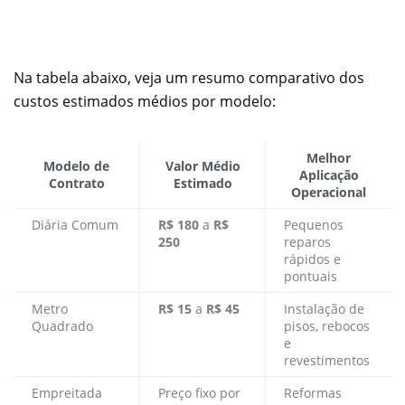
Na tabela abaixo, veja um resumo comparativo dos
custos estimados médios por modelo:
Melhor
Modelo de
Valor Médio
Aplicação
Contrato
Estimado
Operacional
Diária Comum
R$ 180
a
R$
Pequenos
250
reparos
rápidos e
pontuais
Metro
R$ 15
a
R$ 45
Instalação de
Quadrado
pisos, rebocos
e
revestimentos
Empreitada
Preço fixo por
Reformas