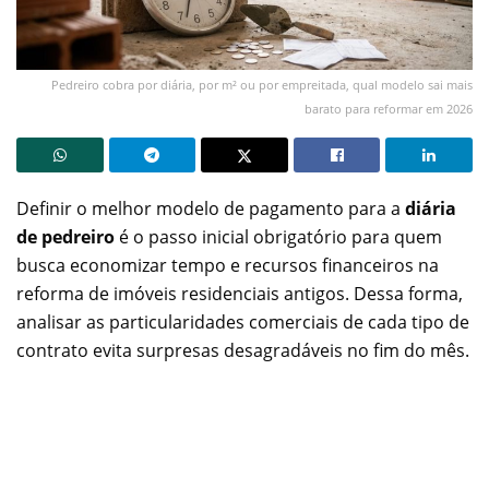
Pedreiro cobra por diária, por m² ou por empreitada, qual modelo sai mais
barato para reformar em 2026
Definir o melhor modelo de pagamento para a
diária
de pedreiro
é o passo inicial obrigatório para quem
busca economizar tempo e recursos financeiros na
reforma de imóveis residenciais antigos. Dessa forma,
analisar as particularidades comerciais de cada tipo de
contrato evita surpresas desagradáveis no fim do mês.