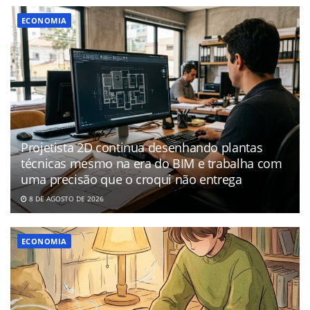
ECONOMIA
Projetista 2D continua desenhando plantas
técnicas mesmo na era do BIM e trabalha com
uma precisão que o croqui não entrega
8 DE AGOSTO DE 2026
ECONOMIA