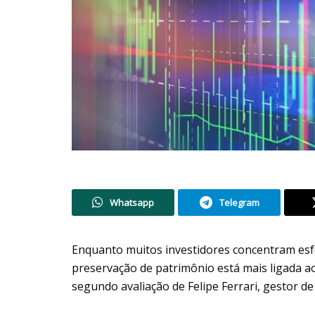
Whatsapp
Telegram
Enquanto muitos investidores concentram esfo
preservação de patrimônio está mais ligada ao
segundo avaliação de Felipe Ferrari, gestor de