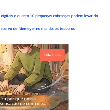
s digitais e quanto 10 pequenas cobranças podem levar do
r acervo de Niemeyer no mundo: os tesouros
Leia mais