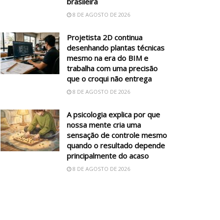
brasileira
8 DE AGOSTO DE 2026
Projetista 2D continua
desenhando plantas técnicas
mesmo na era do BIM e
trabalha com uma precisão
que o croqui não entrega
8 DE AGOSTO DE 2026
A psicologia explica por que
nossa mente cria uma
sensação de controle mesmo
quando o resultado depende
principalmente do acaso
8 DE AGOSTO DE 2026