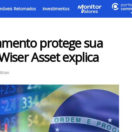
móveis Retomados
Investimentos
amento protege sua
 Wiser Asset explica
tícias