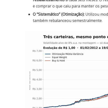
e comprar o que caiu para manter os peso
O “Sistemático” (Otimização):
Utilizou mod
também rebalanceou semestralmente.