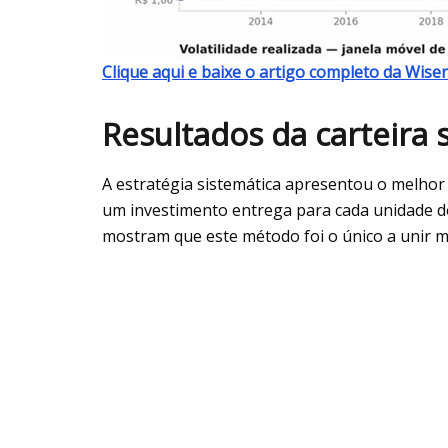
Clique aqui e baixe o artigo completo da Wiser
Resultados da carteira 
A estratégia sistemática apresentou o melhor
um investimento entrega para cada unidade de 
mostram que este método foi o único a unir ma