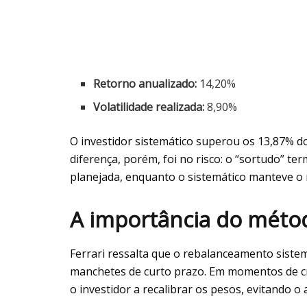
Retorno anualizado:
14,20%
Volatilidade realizada:
8,90%
O investidor sistemático superou os 13,87% do
diferença, porém, foi no risco: o “sortudo” t
planejada, enquanto o sistemático manteve o 
A importância do métod
Ferrari ressalta que o rebalanceamento sistem
manchetes de curto prazo. Em momentos de cris
o investidor a recalibrar os pesos, evitando o