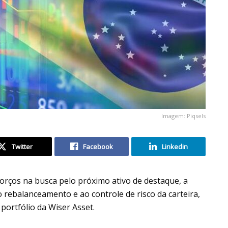
Imagem: Piqsels
Twitter
Facebook
Linkedin
rços na busca pelo próximo ativo de destaque, a
 rebalanceamento e ao controle de risco da carteira,
 portfólio da Wiser Asset.