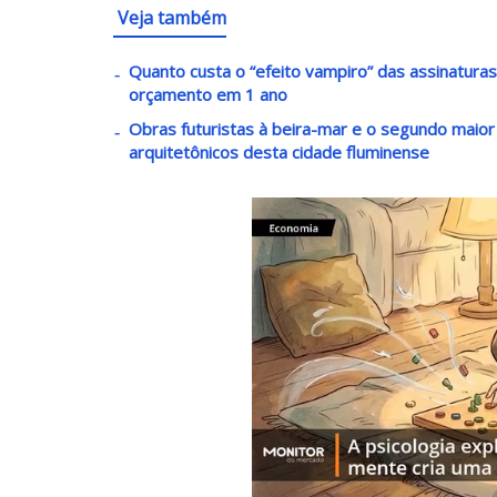
Veja também
Quanto custa o “efeito vampiro” das assinatura
orçamento em 1 ano
Obras futuristas à beira-mar e o segundo maio
arquitetônicos desta cidade fluminense