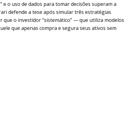
to” e o uso de dados para tomar decisões superam a
rari defende a tese após simular três estratégias
ar que o investidor “sistemático” — que utiliza modelos
quele que apenas compra e segura seus ativos sem