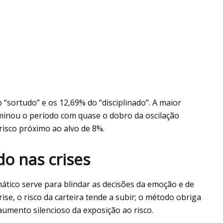
 “sortudo” e os 12,69% do “disciplinado”. A maior
erminou o período com quase o dobro da oscilação
risco próximo ao alvo de 8%.
o nas crises
ático serve para blindar as decisões da emoção e de
e, o risco da carteira tende a subir; o método obriga
 aumento silencioso da exposição ao risco.