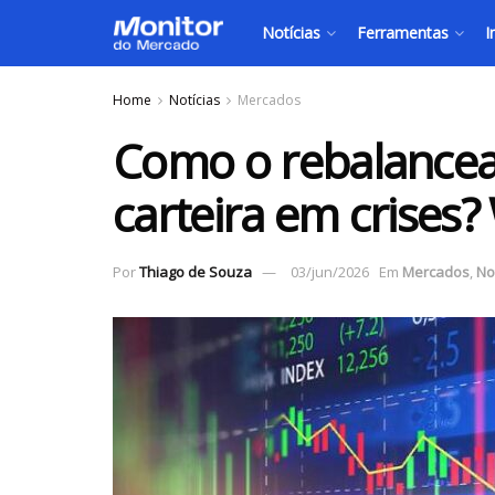
Notícias
Ferramentas
I
Home
Notícias
Mercados
Como o rebalance
carteira em crises?
Por
Thiago de Souza
03/jun/2026
Em
Mercados
,
No