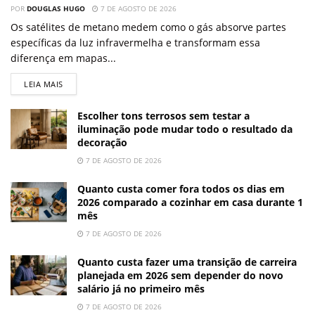
POR
DOUGLAS HUGO
7 DE AGOSTO DE 2026
Os satélites de metano medem como o gás absorve partes
específicas da luz infravermelha e transformam essa
diferença em mapas...
LEIA MAIS
Escolher tons terrosos sem testar a
iluminação pode mudar todo o resultado da
decoração
7 DE AGOSTO DE 2026
Quanto custa comer fora todos os dias em
2026 comparado a cozinhar em casa durante 1
mês
7 DE AGOSTO DE 2026
Quanto custa fazer uma transição de carreira
planejada em 2026 sem depender do novo
salário já no primeiro mês
7 DE AGOSTO DE 2026