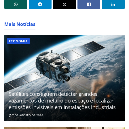
Mais Notícias
ECONOMIA
Satélites conseguem detectar grandes
vazamentos de metano do espaço e localizar
emissões invisíveis em instalações industriais
7 DE AGOSTO DE 2026