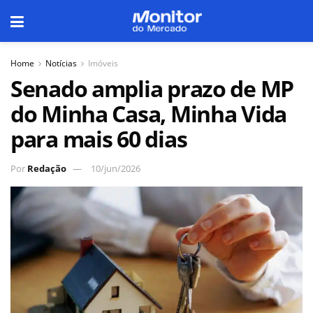
Home
Notícias
Imóveis
Senado amplia prazo de MP
do Minha Casa, Minha Vida
para mais 60 dias
Por
Redação
10/jun/2026