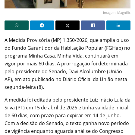
Imagem: Magnific
A Medida Provisória (MP) 1.350/2026, que amplia o uso
do Fundo Garantidor da Habitação Popular (FGHab) no
programa Minha Casa, Minha Vida, continuará em
vigor por mais 60 dias. A prorrogação foi determinada
pelo presidente do Senado, Davi Alcolumbre (União-
AP), em ato publicado no Diário Oficial da União nesta
segunda-feira (8).
A medida foi editada pelo presidente Luiz Inácio Lula da
Silva (PT) em 15 de abril de 2026 e tinha validade inicial
de 60 dias, com prazo para expirar em 14 de junho.
Com a decisão do Senado, o texto ganha novo período
de vigência enquanto aguarda análise do Congresso