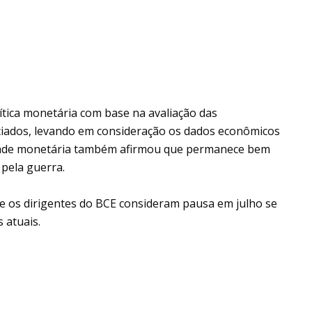
ítica monetária com base na avaliação das
sociados, levando em consideração os dados econômicos
ridade monetária também afirmou que permanece bem
 pela guerra.
e os dirigentes do BCE consideram pausa em julho se
 atuais.