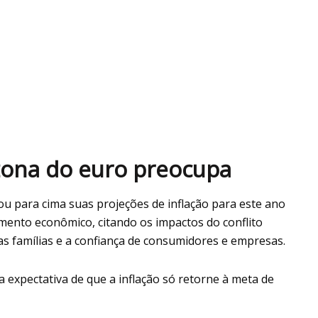
 zona do euro preocupa
sou para cima suas projeções de inflação para este ano
imento econômico, citando os impactos do conflito
s famílias e a confiança de consumidores e empresas.
 expectativa de que a inflação só retorne à meta de