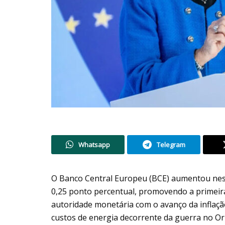
Whatsapp
Telegram
O Banco Central Europeu (BCE) aumentou nesta
0,25 ponto percentual, promovendo a primeira
autoridade monetária com o avanço da inflaç
custos de energia decorrente da guerra no Or