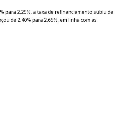
2% para 2,25%, a taxa de refinanciamento subiu de
nçou de 2,40% para 2,65%, em linha com as