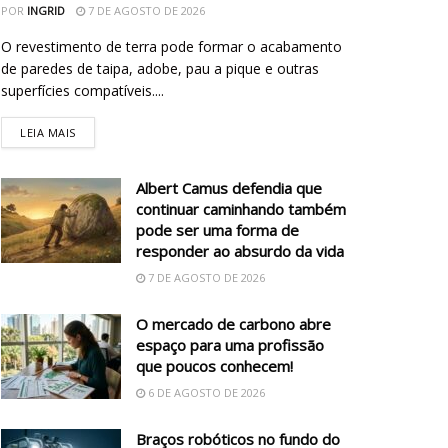
POR
INGRID
7 DE AGOSTO DE 2026
O revestimento de terra pode formar o acabamento
de paredes de taipa, adobe, pau a pique e outras
superfícies compatíveis....
LEIA MAIS
Albert Camus defendia que
continuar caminhando também
pode ser uma forma de
responder ao absurdo da vida
7 DE AGOSTO DE 2026
O mercado de carbono abre
espaço para uma profissão
que poucos conhecem!
6 DE AGOSTO DE 2026
Braços robóticos no fundo do