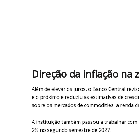
Direção da inflação na
Além de elevar os juros, o Banco Central revi
e o próximo e reduziu as estimativas de cresc
sobre os mercados de commodities, a renda da
A instituição também passou a trabalhar com a
2% no segundo semestre de 2027.