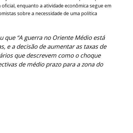
ficial, enquanto a atividade econômica segue em
nomistas sobre a necessidade de uma política
 que “A guerra no Oriente Médio está
as, e a decisão de aumentar as taxas de
enários que descrevem como o choque
ectivas de médio prazo para a zona do