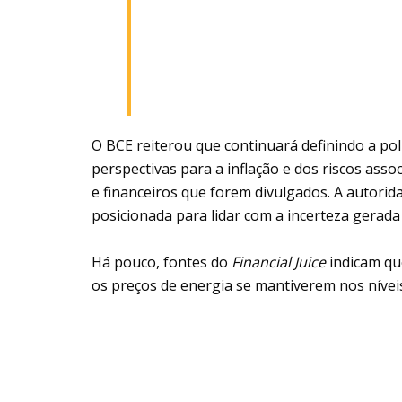
O BCE reiterou que continuará definindo a pol
perspectivas para a inflação e dos riscos as
e financeiros que forem divulgados. A auto
posicionada para lidar com a incerteza gerada
Há pouco, fontes do
Financial Juice
indicam qu
os preços de energia se mantiverem nos níveis