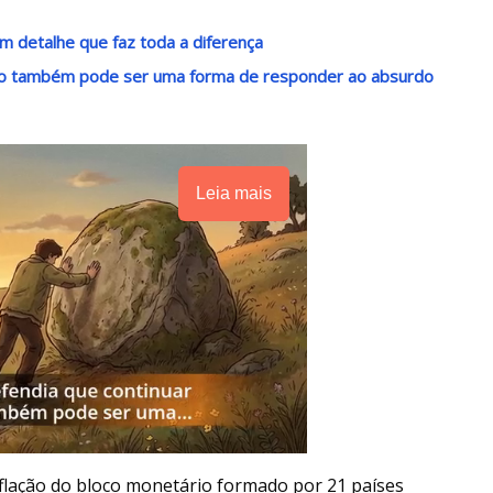
m detalhe que faz toda a diferença
ndo também pode ser uma forma de responder ao absurdo
Leia mais
lação do bloco monetário formado por 21 países