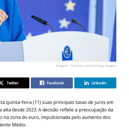
Imagem: Thomas Lohnes/Getty Images
Twitter
Facebook
Linkedin
 quinta-feira (11) suas principais taxas de juros em
 alta desde 2023. A decisão reflete a preocupação da
ão na zona do euro, impulsionada pelo aumento dos
iente Médio.