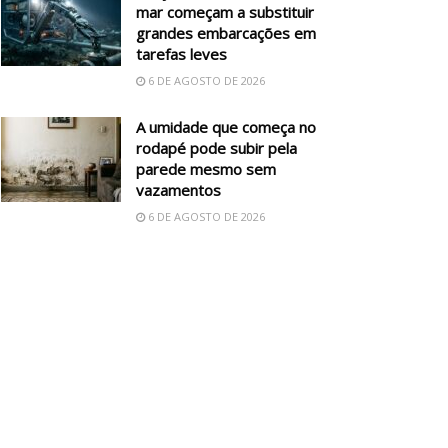
mar começam a substituir
grandes embarcações em
tarefas leves
6 DE AGOSTO DE 2026
A umidade que começa no
rodapé pode subir pela
parede mesmo sem
vazamentos
6 DE AGOSTO DE 2026