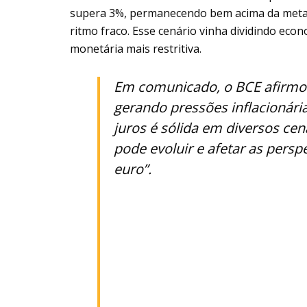
supera 3%, permanecendo bem acima da meta o
ritmo fraco. Esse cenário vinha dividindo eco
monetária mais restritiva.
Em comunicado, o BCE afirmou
gerando pressões inflacionári
juros é sólida em diversos c
pode evoluir e afetar as persp
euro”.