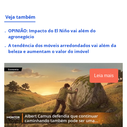
Veja também
OPINIÃO: Impacto do El Niño vai além do
agronegócio
A tendência dos móveis arredondados vai além da
beleza e aumentam o valor do imóvel
Leia mais