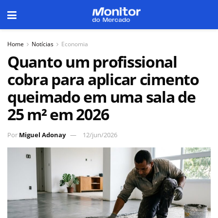
Home
Notícias
Economia
Quanto um profissional
cobra para aplicar cimento
queimado em uma sala de
25 m² em 2026
Por
Miguel Adonay
12/jun/2026