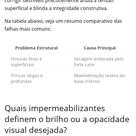
corrigir desníveis precocemente anula a tensão
superficial e blinda a integridade construtiva.
Na tabela abaixo, veja um resumo comparativo das
falhas mais comuns:
Problema Estrutural
Causa Principal
Fissuras finas e
Secagem acelerada pelo
superficiais
forte calor
Trincas largas e
Movimentação severa da
profundas
base inferior
Quais impermeabilizantes
definem o brilho ou a opacidade
visual desejada?