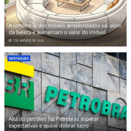
A tendência dos móveis arredondados vai além
da beleza e aumentam o valor do imóvel
7 DE AGOSTO DE 2026
DESTAQUES
Alta do petróleo faz Petrobras superar
expectativas e quase dobrar lucro