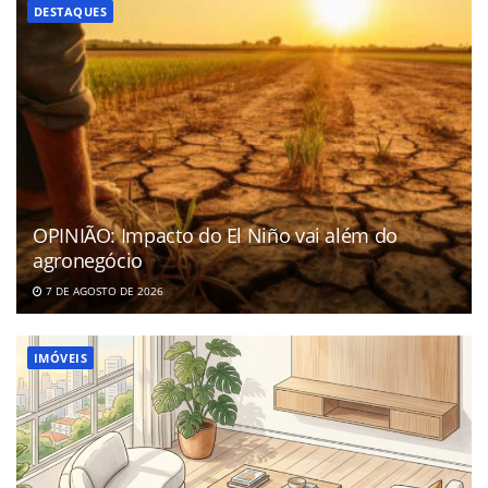
DESTAQUES
OPINIÃO: Impacto do El Niño vai além do
agronegócio
7 DE AGOSTO DE 2026
IMÓVEIS