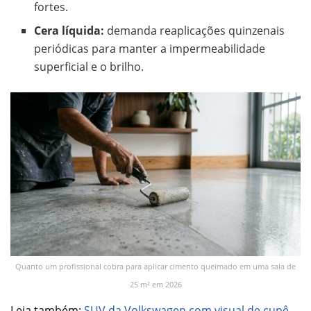
fortes.
Cera líquida:
demanda reaplicações quinzenais
periódicas para manter a impermeabilidade
superficial e o brilho.
Quanto um profissional cobra para aplicar cimento queimado em uma sala de
25 m² em 2026
Leia também:
SUV da Volkswagen com visual de cupê