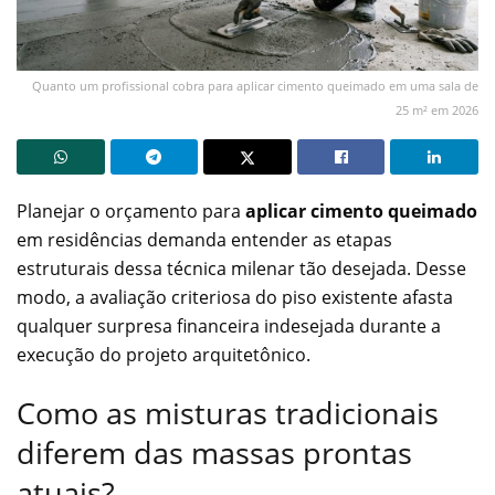
Quanto um profissional cobra para aplicar cimento queimado em uma sala de
25 m² em 2026
Planejar o orçamento para
aplicar cimento queimado
em residências demanda entender as etapas
estruturais dessa técnica milenar tão desejada. Desse
modo, a avaliação criteriosa do piso existente afasta
qualquer surpresa financeira indesejada durante a
execução do projeto arquitetônico.
Como as misturas tradicionais
diferem das massas prontas
atuais?