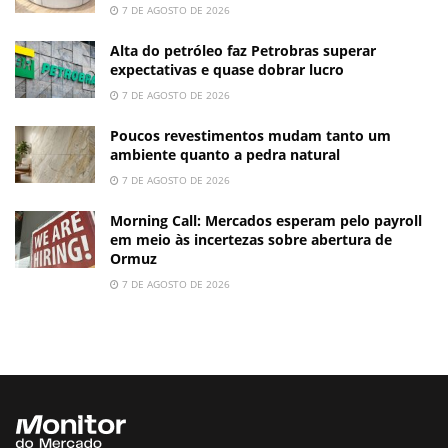
7 DE AGOSTO DE 2026
Alta do petróleo faz Petrobras superar
expectativas e quase dobrar lucro
7 DE AGOSTO DE 2026
Poucos revestimentos mudam tanto um
ambiente quanto a pedra natural
7 DE AGOSTO DE 2026
Morning Call: Mercados esperam pelo payroll
em meio às incertezas sobre abertura de
Ormuz
7 DE AGOSTO DE 2026