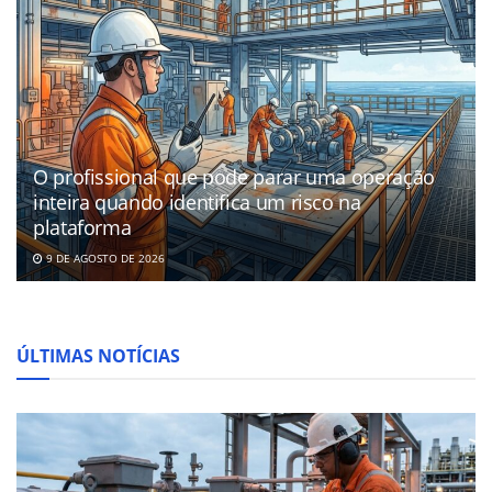
O profissional que pode parar uma operação
inteira quando identifica um risco na
plataforma
9 DE AGOSTO DE 2026
ÚLTIMAS NOTÍCIAS