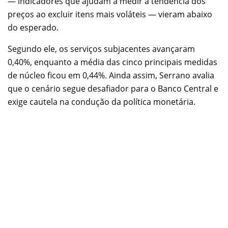
— indicadores que ajudam a medir a tendência dos
preços ao excluir itens mais voláteis — vieram abaixo
do esperado.
Segundo ele, os serviços subjacentes avançaram
0,40%, enquanto a média das cinco principais medidas
de núcleo ficou em 0,44%. Ainda assim, Serrano avalia
que o cenário segue desafiador para o Banco Central e
exige cautela na condução da política monetária.