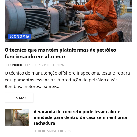
ECONOMIA
O técnico que mantém plataformas de petróleo
funcionando em alto-mar
POR
INGRID
10 DE AGOSTO DE 2026
O técnico de manutenção offshore inspeciona, testa e repara
equipamentos essenciais à produção de petróleo e gás.
Bombas, motores, painéis,...
LEIA MAIS
A varanda de concreto pode levar calor e
umidade para dentro da casa sem nenhuma
rachadura
10 DE AGOSTO DE 2026