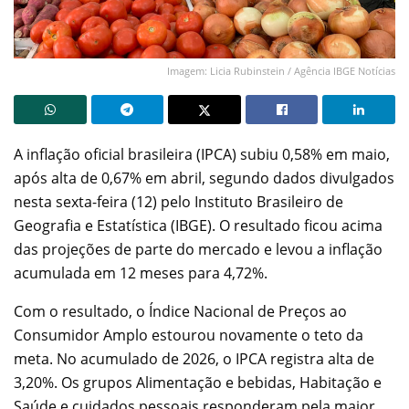
Imagem: Licia Rubinstein / Agência IBGE Notícias
A inflação oficial brasileira (IPCA) subiu 0,58% em maio,
após alta de 0,67% em abril, segundo dados divulgados
nesta sexta-feira (12) pelo Instituto Brasileiro de
Geografia e Estatística (IBGE). O resultado ficou acima
das projeções de parte do mercado e levou a inflação
acumulada em 12 meses para 4,72%.
Com o resultado, o Índice Nacional de Preços ao
Consumidor Amplo estourou novamente o teto da
meta. No acumulado de 2026, o IPCA registra alta de
3,20%. Os grupos Alimentação e bebidas, Habitação e
Saúde e cuidados pessoais responderam pela maior