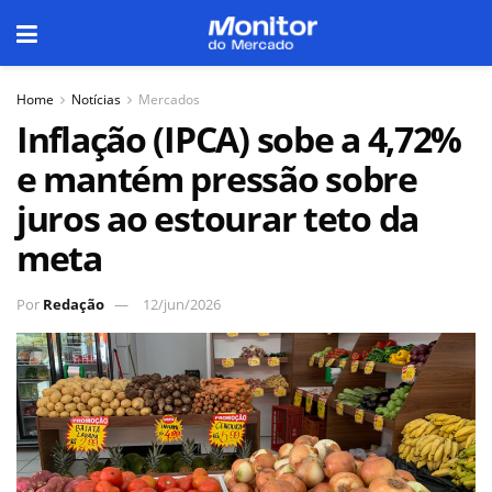
Home
Notícias
Mercados
Inflação (IPCA) sobe a 4,72%
e mantém pressão sobre
juros ao estourar teto da
meta
Por
Redação
12/jun/2026