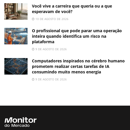
Você vive a carreira que queria ou a que
esperavam de você?
10 DE AGOSTO DE 2026
O profissional que pode parar uma operação
inteira quando identifica um risco na
plataforma
9 DE AGOSTO DE 2026
Computadores inspirados no cérebro humano
prometem realizar certas tarefas de IA
consumindo muito menos energia
9 DE AGOSTO DE 2026