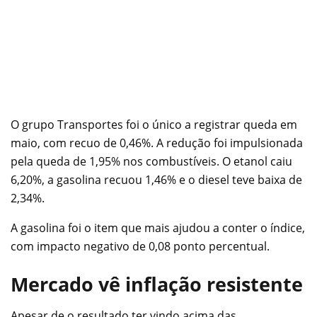
O grupo Transportes foi o único a registrar queda em
maio, com recuo de 0,46%. A redução foi impulsionada
pela queda de 1,95% nos combustíveis. O etanol caiu
6,20%, a gasolina recuou 1,46% e o diesel teve baixa de
2,34%.
A gasolina foi o item que mais ajudou a conter o índice,
com impacto negativo de 0,08 ponto percentual.
Mercado vê inflação resistente
Apesar de o resultado ter vindo acima das