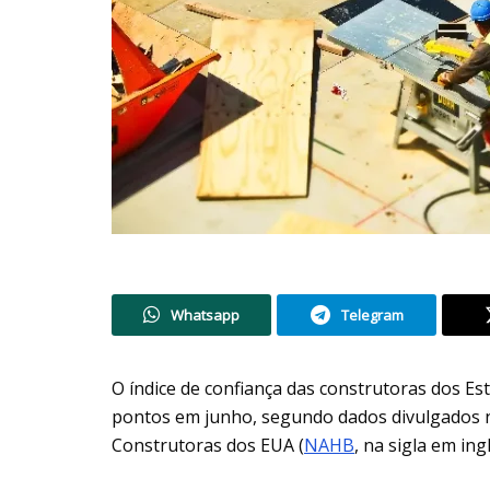
Whatsapp
Telegram
O índice de confiança das construtoras dos E
pontos em junho, segundo dados divulgados ne
Construtoras dos EUA (
NAHB
, na sigla em ingl