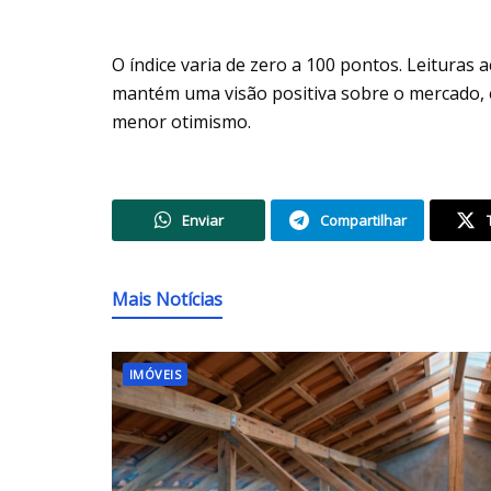
O índice varia de zero a 100 pontos. Leituras 
mantém uma visão positiva sobre o mercado, 
menor otimismo.
Enviar
Compartilhar
Mais Notícias
IMÓVEIS