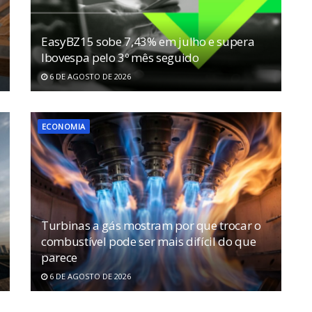
EasyBZ15 sobe 7,43% em julho e supera
Ibovespa pelo 3º mês seguido
6 DE AGOSTO DE 2026
ECONOMIA
Turbinas a gás mostram por que trocar o
combustível pode ser mais difícil do que
parece
6 DE AGOSTO DE 2026