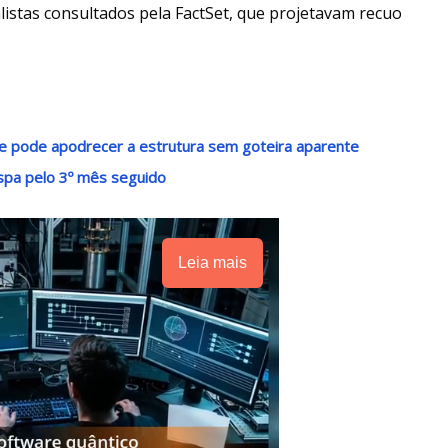
alistas consultados pela FactSet, que projetavam recuo
e pode apodrecer a estrutura sem goteira aparente
pa pelo 3º mês seguido
Leia mais