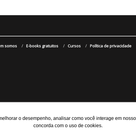
m somos
E-books gratuitos
Cursos
Política de privacidade
melhorar o desempenho, analisar como você interage em nosso sit
concorda com o uso de cookies.