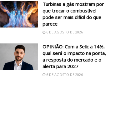
Turbinas a gás mostram por
que trocar o combustível
pode ser mais difícil do que
parece
6 DE AGOSTO DE 2026
OPINIÃO: Com a Selic a 14%,
qual será o impacto na ponta,
a resposta do mercado e o
alerta para 2027
6 DE AGOSTO DE 2026