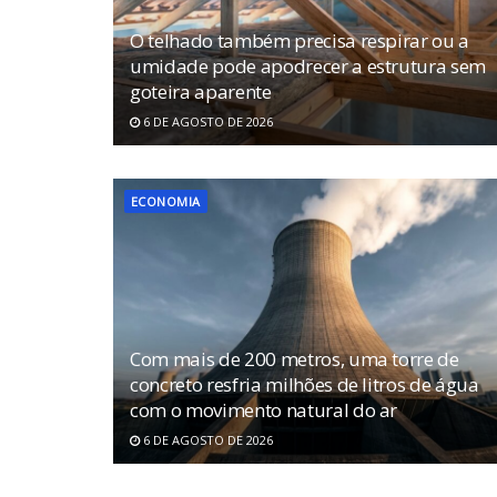
O telhado também precisa respirar ou a
umidade pode apodrecer a estrutura sem
goteira aparente
6 DE AGOSTO DE 2026
ECONOMIA
Com mais de 200 metros, uma torre de
concreto resfria milhões de litros de água
com o movimento natural do ar
6 DE AGOSTO DE 2026