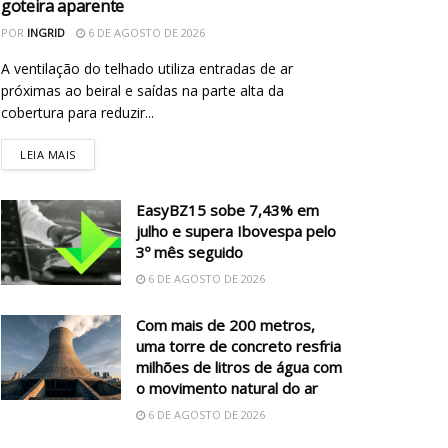
goteira aparente
POR
INGRID
6 DE AGOSTO DE 2026
A ventilação do telhado utiliza entradas de ar
próximas ao beiral e saídas na parte alta da
cobertura para reduzir...
LEIA MAIS
EasyBZ15 sobe 7,43% em
julho e supera Ibovespa pelo
3º mês seguido
6 DE AGOSTO DE 2026
Com mais de 200 metros,
uma torre de concreto resfria
milhões de litros de água com
o movimento natural do ar
6 DE AGOSTO DE 2026