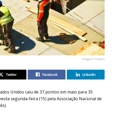
Imagem: Piqsels
Twitter
Facebook
Linkedin
stados Unidos caiu de 37 pontos em maio para 35
sta segunda-feira (15) pela Associação Nacional de
ês).