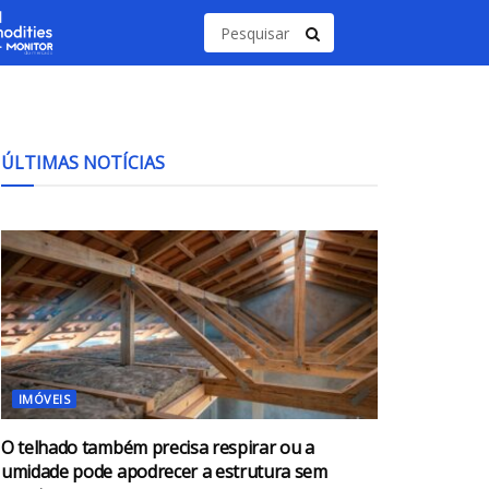
ÚLTIMAS NOTÍCIAS
IMÓVEIS
O telhado também precisa respirar ou a
umidade pode apodrecer a estrutura sem