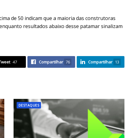
acima de 50 indicam que a maioria das construtoras
enquanto resultados abaixo desse patamar sinalizam
Tweet
47
Compartilhar
76
Compartilhar
13
DESTAQUES