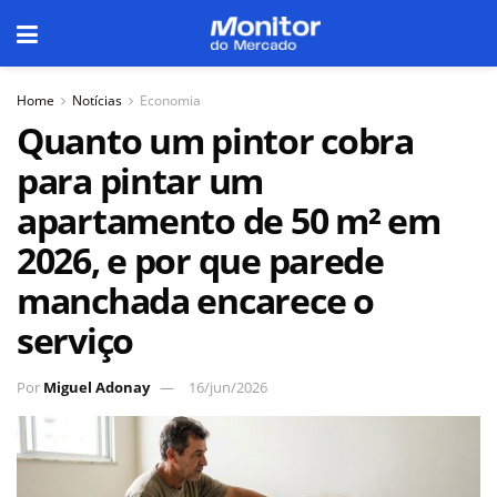
Home
Notícias
Economia
Quanto um pintor cobra
para pintar um
apartamento de 50 m² em
2026, e por que parede
manchada encarece o
serviço
Por
Miguel Adonay
16/jun/2026