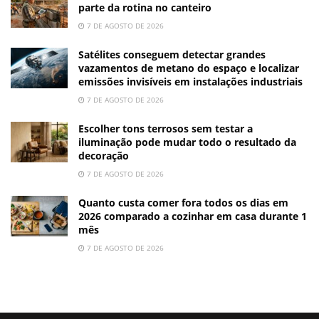
parte da rotina no canteiro
7 DE AGOSTO DE 2026
Satélites conseguem detectar grandes
vazamentos de metano do espaço e localizar
emissões invisíveis em instalações industriais
7 DE AGOSTO DE 2026
Escolher tons terrosos sem testar a
iluminação pode mudar todo o resultado da
decoração
7 DE AGOSTO DE 2026
Quanto custa comer fora todos os dias em
2026 comparado a cozinhar em casa durante 1
mês
7 DE AGOSTO DE 2026