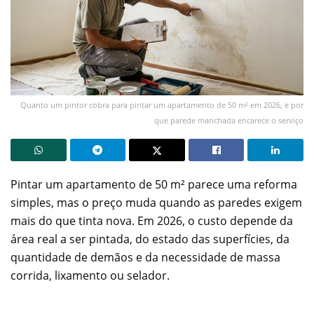
Quanto um pintor cobra para pintar um apartamento de 50 m² em 2026, e por
que parede manchada encarece o serviço
Pintar um apartamento de 50 m² parece uma reforma
simples, mas o preço muda quando as paredes exigem
mais do que tinta nova. Em 2026, o custo depende da
área real a ser pintada, do estado das superfícies, da
quantidade de demãos e da necessidade de massa
corrida, lixamento ou selador.