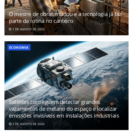
O mestre de obras mudou e a tecnologia já faz
parte da rotina no canteiro
7 DE AGOSTO DE 2026
ECONOMIA
Satélites conseguem detectar grandes
vazamentos de metano do espaço e localizar
emissões invisíveis em instalações industriais
7 DE AGOSTO DE 2026