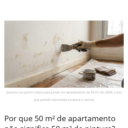
Quanto um pintor cobra para pintar um apartamento de 50 m² em 2026, e por
que parede manchada encarece o serviço
Por que 50 m² de apartamento