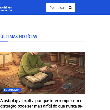
ÚLTIMAS NOTÍCIAS
ECONOMIA
A psicologia explica por que interromper uma
distração pode ser mais difícil do que nunca tê-