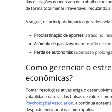
das oscilações do mercado de trabalho conso
de forma totalmente irreversível, reduzindo a 
A seguir, os principais impactos gerados pela 
Procrastinação de aportes:
atraso no iníc
Acúmulo de passivos:
manutenção de cartõ
Perda de autonomia:
submissão prolongad
Como gerenciar o estre
econômicas?
Tomar resoluções ativas exige o desenvolvimen
volatilidade natural das bolsas de valores mu
Psychological Association
, a contínua apreens
desgaste emocional nas metrópoles.