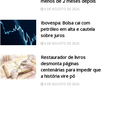
menos de 2 meses depois
6 DE AGOSTO DE 2026
Ibovespa: Bolsa cai com
petróleo em alta e cautela
sobre juros
6 DE AGOSTO DE 2026
Restaurador de livros
desmonta páginas
centenárias para impedir que
a história vire pó
6 DE AGOSTO DE 2026