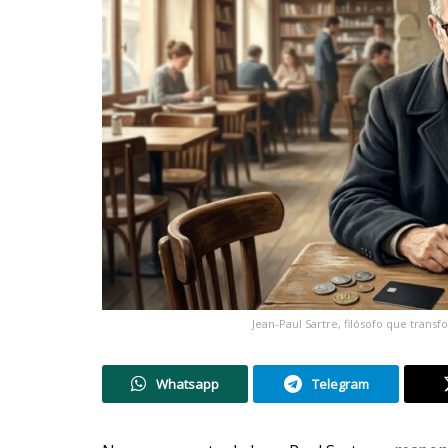
Jean-Paul Sartre, filósofo que tran
Whatsapp
Telegram