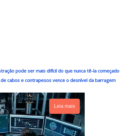
stração pode ser mais difícil do que nunca tê-la começado
 de cabos e contrapesos vence o desnível da barragem
Leia mais