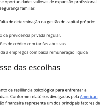
me oportunidades valiosas de expansão profissional
segurança familiar.
falta de determinação na gestão do capital próprio:
io da previdência privada regular.
es de crédito com tarifas abusivas.
a a empregos com baixa remuneração líquida.
sse das escolhas
to de resiliência psicológica para enfrentar a
ndiais. Conforme relatórios divulgados pela
American
ão financeira representa um dos principais fatores de