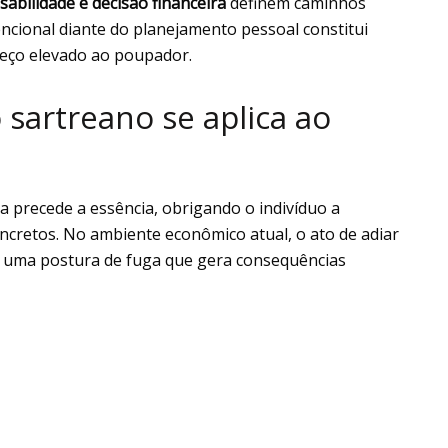
abilidade e decisão financeira
definem caminhos
encional diante do planejamento pessoal constitui
eço elevado ao poupador.
 sartreano se aplica ao
a precede a essência, obrigando o indivíduo a
oncretos. No ambiente econômico atual, o ato de adiar
te uma postura de fuga que gera consequências