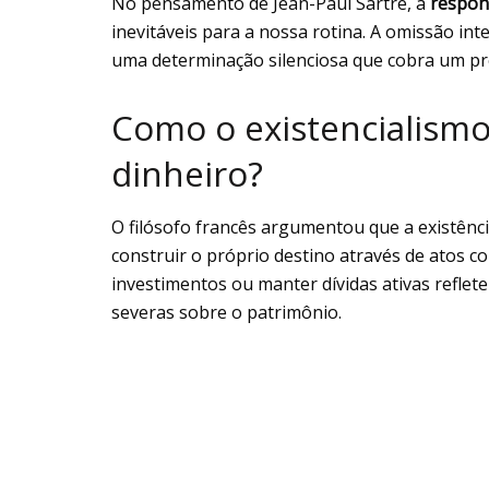
No pensamento de Jean-Paul Sartre, a
respons
inevitáveis para a nossa rotina. A omissão int
uma determinação silenciosa que cobra um pr
Como o existencialismo
dinheiro?
O filósofo francês argumentou que a existênci
construir o próprio destino através de atos c
investimentos ou manter dívidas ativas refle
severas sobre o patrimônio.