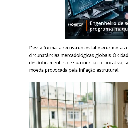
Dessa forma, a recusa em estabelecer metas c
circunstâncias mercadológicas globais. O cid
desdobramentos de sua inércia corporativa, so
moeda provocada pela inflação estrutural.