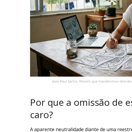
Jean-Paul Sartre, filósofo que transformou liberd
Por que a omissão de 
caro?
A aparente neutralidade diante de uma reestr