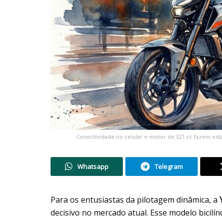
Conectividade no celular e motor de 321 cc fazem est
Whatsapp
Telegram
Para os entusiastas da pilotagem dinâmica, a
decisivo no mercado atual. Esse modelo bicilín