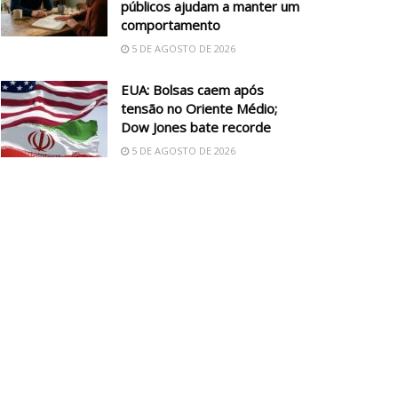
públicos ajudam a manter um
comportamento
5 DE AGOSTO DE 2026
EUA: Bolsas caem após
tensão no Oriente Médio;
Dow Jones bate recorde
5 DE AGOSTO DE 2026