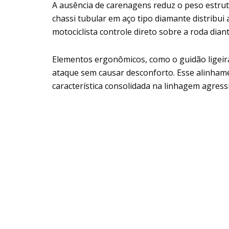
A ausência de carenagens reduz o peso estrutu
chassi tubular em aço tipo diamante distribui
motociclista controle direto sobre a roda dian
Elementos ergonômicos, como o guidão ligei
ataque sem causar desconforto. Esse alinhame
característica consolidada na linhagem agress