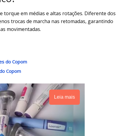
e torque em médias e altas rotações. Diferente dos
enos trocas de marcha nas retomadas, garantindo
sas movimentadas.
ntes do Copom
a do Copom
Leia mais