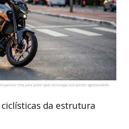
ked parecer feita para quem quer tecnologia sem perder agressividade
iclísticas da estrutura