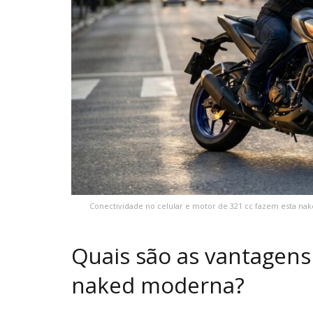
Conectividade no celular e motor de 321 cc fazem esta na
Quais são as vantagens c
naked moderna?