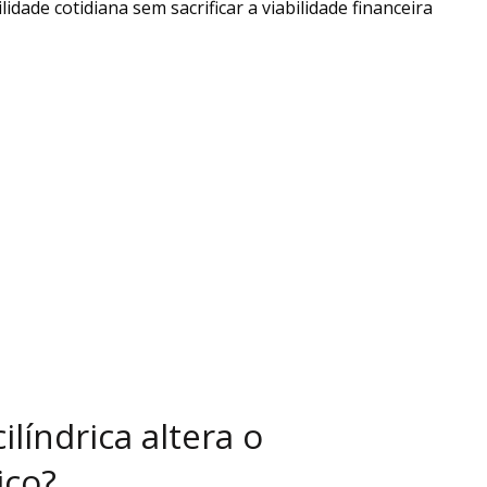
dade cotidiana sem sacrificar a viabilidade financeira
líndrica altera o
ico?