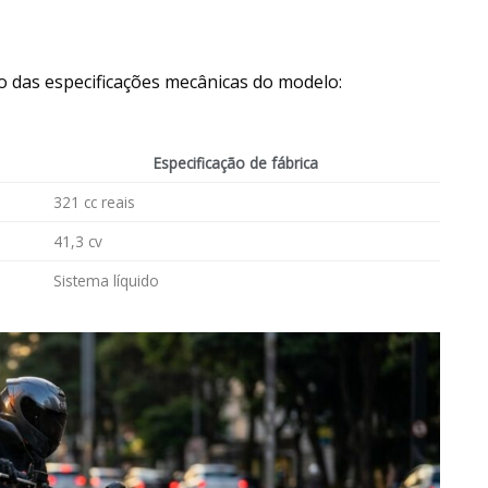
 das especificações mecânicas do modelo:
Especificação de fábrica
321 cc reais
41,3 cv
Sistema líquido