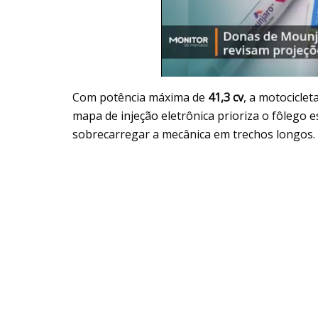
Com potência máxima de
41,3 cv
, a motocicle
mapa de injeção eletrônica prioriza o fôlego 
sobrecarregar a mecânica em trechos longos.