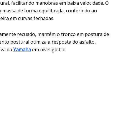
ral, facilitando manobras em baixa velocidade. O
 a massa de forma equilibrada, conferindo ao
teira em curvas fechadas.
ramente recuado, mantêm o tronco em postura de
nto postural otimiza a resposta do asfalto,
iva da
Yamaha
em nível global.