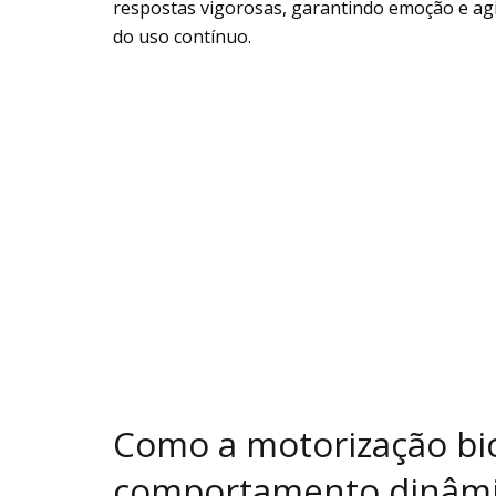
respostas vigorosas, garantindo emoção e agili
do uso contínuo.
Como a motorização bici
comportamento dinâm