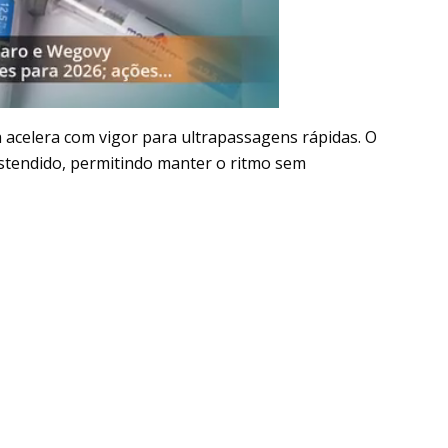
ta acelera com vigor para ultrapassagens rápidas. O
estendido, permitindo manter o ritmo sem