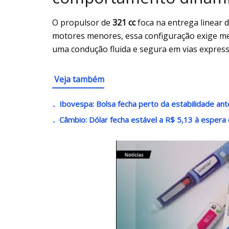
O propulsor de
321 cc
foca na entrega linear d
motores menores, essa configuração exige m
uma condução fluida e segura em vias expres
Veja também
Ibovespa: Bolsa fecha perto da estabilidade a
Câmbio: Dólar fecha estável a R$ 5,13 à esper