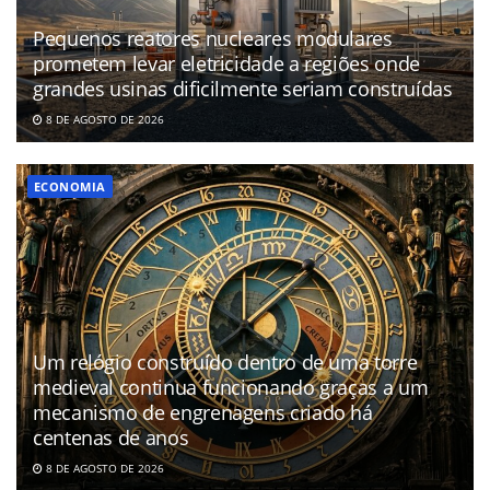
Pequenos reatores nucleares modulares
prometem levar eletricidade a regiões onde
grandes usinas dificilmente seriam construídas
8 DE AGOSTO DE 2026
ECONOMIA
Um relógio construído dentro de uma torre
medieval continua funcionando graças a um
mecanismo de engrenagens criado há
centenas de anos
8 DE AGOSTO DE 2026