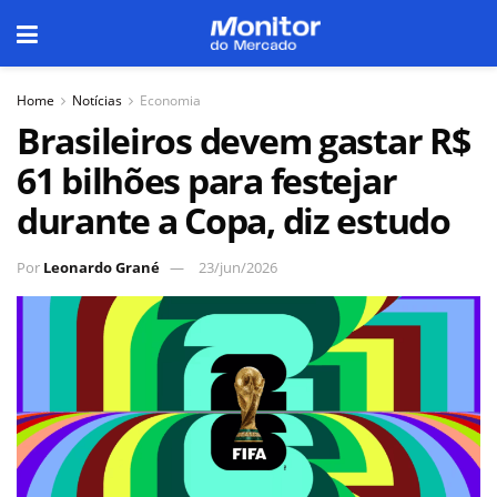
Home
Notícias
Economia
Brasileiros devem gastar R$
61 bilhões para festejar
durante a Copa, diz estudo
Por
Leonardo Grané
23/jun/2026