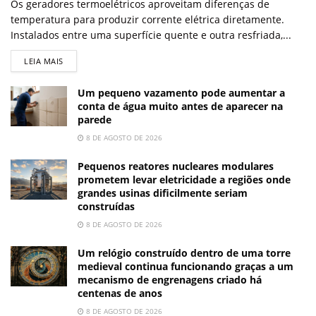
Os geradores termoelétricos aproveitam diferenças de
temperatura para produzir corrente elétrica diretamente.
Instalados entre uma superfície quente e outra resfriada,...
LEIA MAIS
Um pequeno vazamento pode aumentar a
conta de água muito antes de aparecer na
parede
8 DE AGOSTO DE 2026
Pequenos reatores nucleares modulares
prometem levar eletricidade a regiões onde
grandes usinas dificilmente seriam
construídas
8 DE AGOSTO DE 2026
Um relógio construído dentro de uma torre
medieval continua funcionando graças a um
mecanismo de engrenagens criado há
centenas de anos
8 DE AGOSTO DE 2026