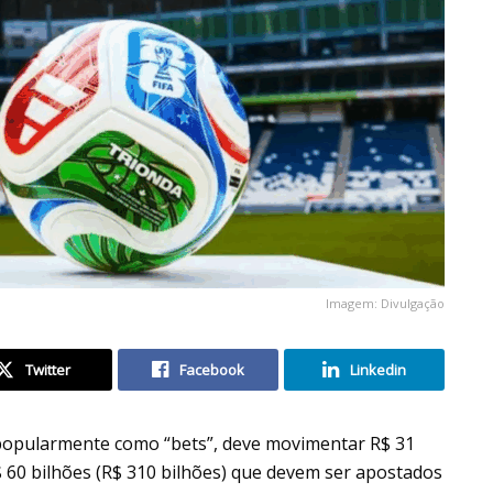
Imagem: Divulgação
Twitter
Facebook
Linkedin
popularmente como “bets”, deve movimentar R$ 31
$ 60 bilhões (R$ 310 bilhões) que devem ser apostados