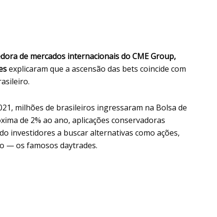
dora de mercados internacionais do CME Group,
les
explicaram que a ascensão das bets coincide com
sileiro.
21, milhões de brasileiros ingressaram na Bolsa de
xima de 2% ao ano, aplicações conservadoras
o investidores a buscar alternativas como ações,
zo — os famosos daytrades.