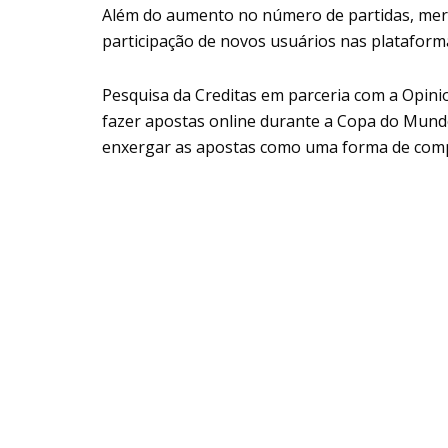
Além do aumento no número de partidas, merc
participação de novos usuários nas plataform
Pesquisa da Creditas em parceria com a Opin
fazer apostas online durante a Copa do Mundo
enxergar as apostas como uma forma de comp