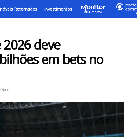
móveis Retomados
Investimentos
 2026 deve
bilhões em bets no
ícias