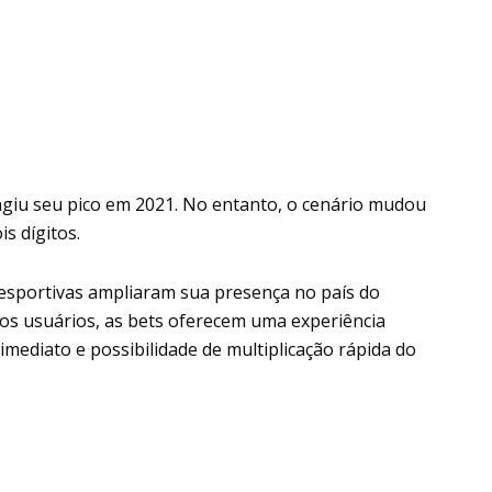
ingiu seu pico em 2021. No entanto, o cenário mudou
s dígitos.
sportivas ampliaram sua presença no país do
dos usuários, as bets oferecem uma experiência
imediato e possibilidade de multiplicação rápida do