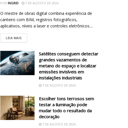
POR
INGRID
7 DE AGOSTO DE 2026
O mestre de obras digital combina experiência de
canteiro com BIM, registros fotográficos,
aplicativos, níveis a laser e controles eletrônicos....
LEIA MAIS
Satélites conseguem detectar
grandes vazamentos de
metano do espaço e localizar
emissões invisíveis em
instalações industriais
7 DE AGOSTO DE 2026
Escolher tons terrosos sem
testar a iluminação pode
mudar todo o resultado da
decoração
7 DE AGOSTO DE 2026