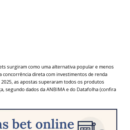
 bets surgiram como uma alternativa popular e menos
a concorrência direta com investimentos de renda
Em 2025, as apostas superaram todos os produtos
ça, segundo dados da ANBIMA e do Datafolha (confira