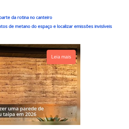
arte da rotina no canteiro
os de metano do espaço e localizar emissões invisíveis
Leia mais