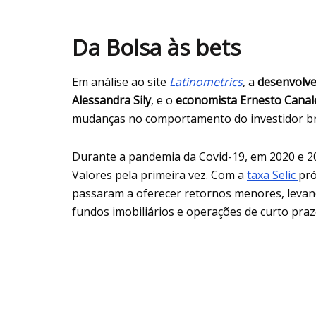
Da Bolsa às bets
Em análise ao site
Latinometrics
, a
desenvolve
Alessandra Sily
, e o
economista Ernesto Cana
mudanças no comportamento do investidor bra
Durante a pandemia da Covid-19, em 2020 e 20
Valores pela primeira vez. Com a
taxa Selic
pró
passaram a oferecer retornos menores, levand
fundos imobiliários e operações de curto pra