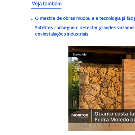
Veja também
O mestre de obras mudou e a tecnologia já faz p
Satélites conseguem detectar grandes vazament
em instalações industriais