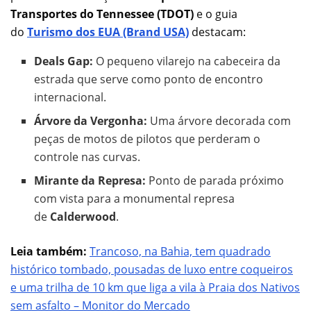
Transportes do Tennessee (TDOT)
e o guia
do
Turismo dos EUA (Brand USA)
destacam:
Deals Gap:
O pequeno vilarejo na cabeceira da
estrada que serve como ponto de encontro
internacional.
Árvore da Vergonha:
Uma árvore decorada com
peças de motos de pilotos que perderam o
controle nas curvas.
Mirante da Represa:
Ponto de parada próximo
com vista para a monumental represa
de
Calderwood
.
Leia também:
Trancoso, na Bahia, tem quadrado
histórico tombado, pousadas de luxo entre coqueiros
e uma trilha de 10 km que liga a vila à Praia dos Nativos
sem asfalto – Monitor do Mercado