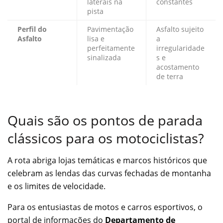
laterais na
constantes
pista
Perfil do
Pavimentação
Asfalto sujeito
Asfalto
lisa e
a
perfeitamente
irregularidade
sinalizada
s e
acostamento
de terra
Quais são os pontos de parada
clássicos para os motociclistas?
A rota abriga lojas temáticas e marcos históricos que
celebram as lendas das curvas fechadas de montanha
e os limites de velocidade.
Para os entusiastas de motos e carros esportivos, o
portal de informações do
Departamento de