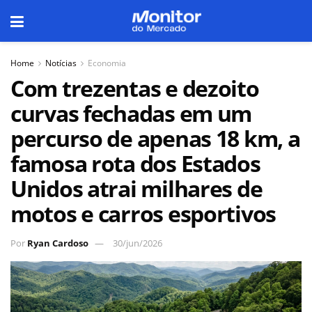
Home
Notícias
Economia
Com trezentas e dezoito
curvas fechadas em um
percurso de apenas 18 km, a
famosa rota dos Estados
Unidos atrai milhares de
motos e carros esportivos
Por
Ryan Cardoso
30/jun/2026