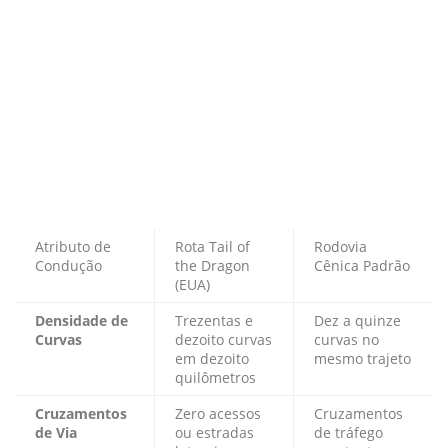
Atributo de
Rota Tail of
Rodovia
Condução
the Dragon
Cênica Padrão
(EUA)
Densidade de
Trezentas e
Dez a quinze
Curvas
dezoito curvas
curvas no
em dezoito
mesmo trajeto
quilômetros
Cruzamentos
Zero acessos
Cruzamentos
de Via
ou estradas
de tráfego