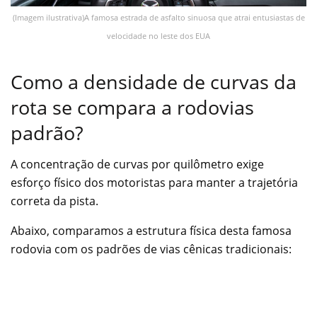
(Imagem ilustrativa)A famosa estrada de asfalto sinuosa que atrai entusiastas de
velocidade no leste dos EUA
Como a densidade de curvas da
rota se compara a rodovias
padrão?
A concentração de curvas por quilômetro exige
esforço físico dos motoristas para manter a trajetória
correta da pista.
Abaixo, comparamos a estrutura física desta famosa
rodovia com os padrões de vias cênicas tradicionais: