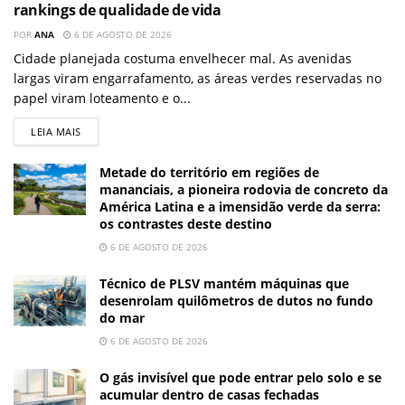
rankings de qualidade de vida
POR
ANA
6 DE AGOSTO DE 2026
Cidade planejada costuma envelhecer mal. As avenidas
largas viram engarrafamento, as áreas verdes reservadas no
papel viram loteamento e o...
LEIA MAIS
Metade do território em regiões de
mananciais, a pioneira rodovia de concreto da
América Latina e a imensidão verde da serra:
os contrastes deste destino
6 DE AGOSTO DE 2026
Técnico de PLSV mantém máquinas que
desenrolam quilômetros de dutos no fundo
do mar
6 DE AGOSTO DE 2026
O gás invisível que pode entrar pelo solo e se
acumular dentro de casas fechadas