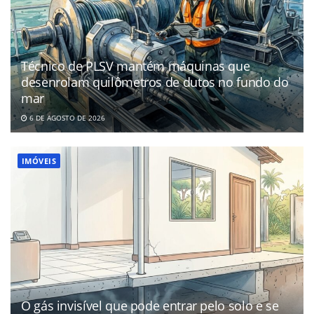
Técnico de PLSV mantém máquinas que
desenrolam quilômetros de dutos no fundo do
mar
6 DE AGOSTO DE 2026
IMÓVEIS
O gás invisível que pode entrar pelo solo e se