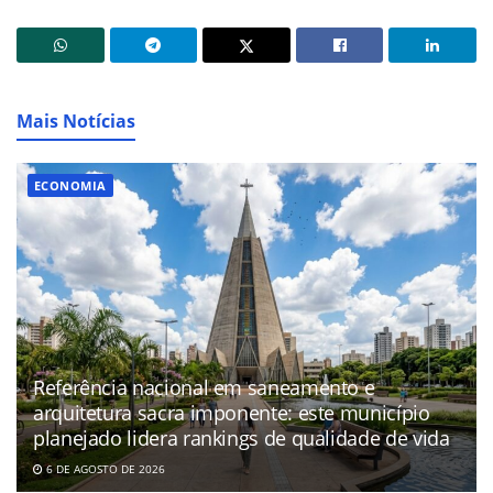
Mais Notícias
ECONOMIA
Referência nacional em saneamento e
arquitetura sacra imponente: este município
planejado lidera rankings de qualidade de vida
6 DE AGOSTO DE 2026