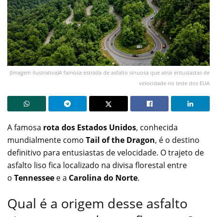
(Imagem ilustrativa)A famosa estrada de asfalto sinuosa que atrai entusiastas de
velocidade no leste dos EUA
A famosa
rota dos Estados Unidos
, conhecida
mundialmente como
Tail of the Dragon
, é o destino
definitivo para entusiastas de velocidade. O trajeto de
asfalto liso fica localizado na divisa florestal entre
o
Tennessee
e a
Carolina do Norte
.
Qual é a origem desse asfalto