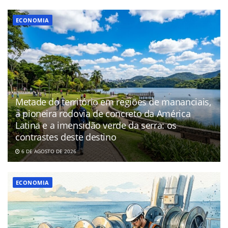
ECONOMIA
Metade do território em regiões de mananciais,
a pioneira rodovia de concreto da América
Latina e a imensidão verde da serra: os
contrastes deste destino
6 DE AGOSTO DE 2026
ECONOMIA