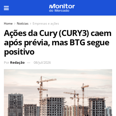
Home
Notícias
Empresas e ações
Ações da Cury (CURY3) caem
após prévia, mas BTG segue
positivo
Por
Redação
08/jul/2026