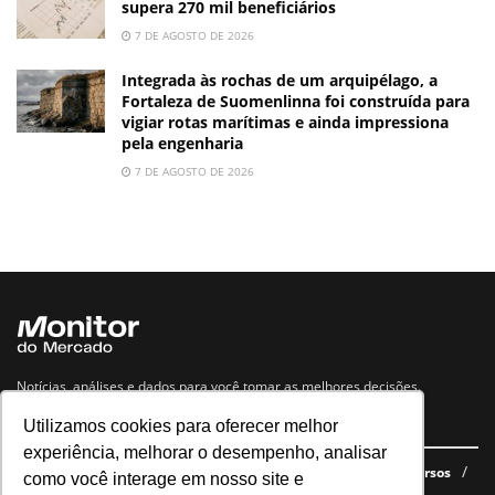
supera 270 mil beneficiários
7 DE AGOSTO DE 2026
Integrada às rochas de um arquipélago, a
Fortaleza de Suomenlinna foi construída para
vigiar rotas marítimas e ainda impressiona
pela engenharia
7 DE AGOSTO DE 2026
Notícias, análises e dados para você tomar as melhores decisões.
Utilizamos cookies para oferecer melhor
Navegue no site
experiência, melhorar o desempenho, analisar
Últimas notícias
Quem somos
E-books gratuitos
Cursos
como você interage em nosso site e