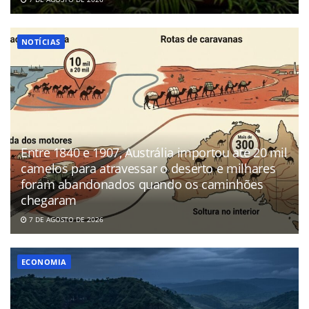
NOTÍCIAS
Entre 1840 e 1907, Austrália importou até 20 mil
camelos para atravessar o deserto e milhares
foram abandonados quando os caminhões
chegaram
7 DE AGOSTO DE 2026
ECONOMIA