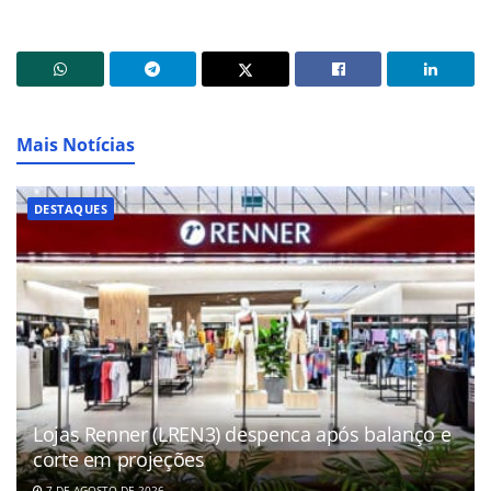
Mais Notícias
DESTAQUES
Lojas Renner (LREN3) despenca após balanço e
corte em projeções
7 DE AGOSTO DE 2026