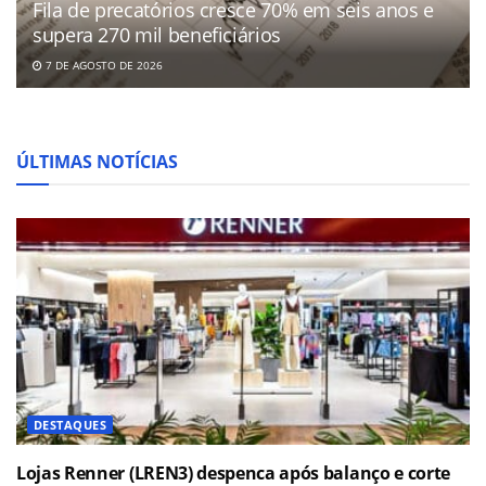
Fila de precatórios cresce 70% em seis anos e
supera 270 mil beneficiários
7 DE AGOSTO DE 2026
ÚLTIMAS NOTÍCIAS
DESTAQUES
Lojas Renner (LREN3) despenca após balanço e corte