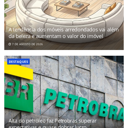
A tendência dos móveis arredondados vai além
da beleza e aumentam o valor do imóvel
7 DE AGOSTO DE 2026
DESTAQUES
Alta do petróleo faz Petrobras superar
expectativas e quase dobrar lucro