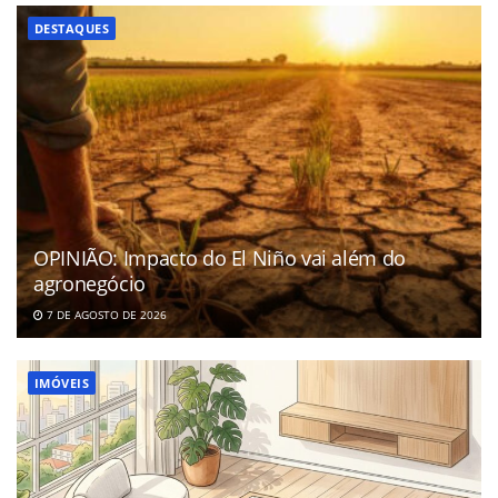
DESTAQUES
OPINIÃO: Impacto do El Niño vai além do
agronegócio
7 DE AGOSTO DE 2026
IMÓVEIS