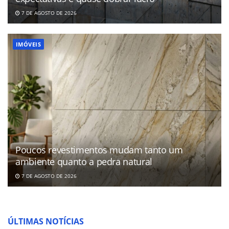
7 DE AGOSTO DE 2026
IMÓVEIS
Poucos revestimentos mudam tanto um
ambiente quanto a pedra natural
7 DE AGOSTO DE 2026
ÚLTIMAS NOTÍCIAS