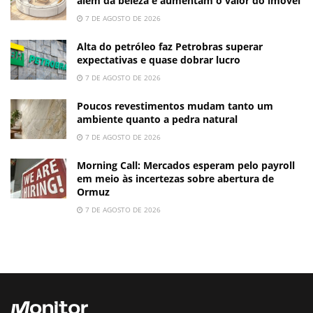
além da beleza e aumentam o valor do imóvel
7 DE AGOSTO DE 2026
Alta do petróleo faz Petrobras superar
expectativas e quase dobrar lucro
7 DE AGOSTO DE 2026
Poucos revestimentos mudam tanto um
ambiente quanto a pedra natural
7 DE AGOSTO DE 2026
Morning Call: Mercados esperam pelo payroll
em meio às incertezas sobre abertura de
Ormuz
7 DE AGOSTO DE 2026