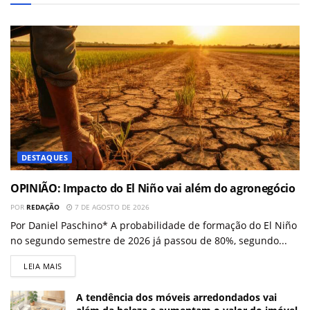
DESTAQUES
OPINIÃO: Impacto do El Niño vai além do agronegócio
POR
REDAÇÃO
7 DE AGOSTO DE 2026
Por Daniel Paschino* A probabilidade de formação do El Niño
no segundo semestre de 2026 já passou de 80%, segundo...
LEIA MAIS
A tendência dos móveis arredondados vai