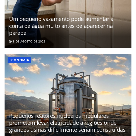
Um pequeno vazamento pode aumentar a
conta de água muito antes de aparecer na
parede
8 DE AGOSTO DE 2026
ECONOMIA
Pequenos reatores nucleares modulares
prometem levar eletricidade a regiões onde
grandes usinas dificilmente seriam construídas