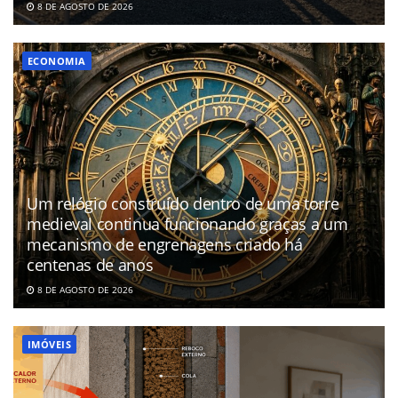
8 DE AGOSTO DE 2026
ECONOMIA
Um relógio construído dentro de uma torre
medieval continua funcionando graças a um
mecanismo de engrenagens criado há
centenas de anos
8 DE AGOSTO DE 2026
IMÓVEIS