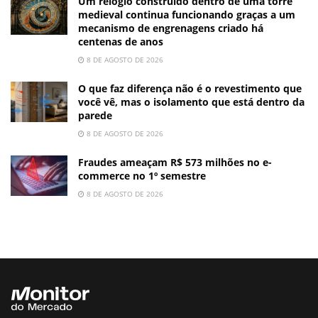
Um relógio construído dentro de uma torre
medieval continua funcionando graças a um
mecanismo de engrenagens criado há
centenas de anos
8 DE AGOSTO DE 2026
O que faz diferença não é o revestimento que
você vê, mas o isolamento que está dentro da
parede
8 DE AGOSTO DE 2026
Fraudes ameaçam R$ 573 milhões no e-
commerce no 1º semestre
8 DE AGOSTO DE 2026