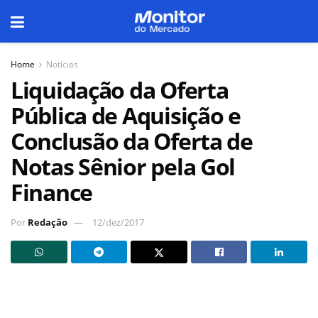
Home
Notícias
Liquidação da Oferta
Pública de Aquisição e
Conclusão da Oferta de
Notas Sênior pela Gol
Finance
Por
Redação
12/dez/2017