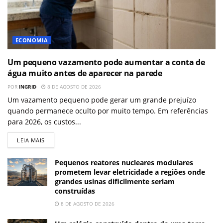
ECONOMIA
Um pequeno vazamento pode aumentar a conta de
água muito antes de aparecer na parede
POR
INGRID
8 DE AGOSTO DE 2026
Um vazamento pequeno pode gerar um grande prejuízo
quando permanece oculto por muito tempo. Em referências
para 2026, os custos...
LEIA MAIS
Pequenos reatores nucleares modulares
prometem levar eletricidade a regiões onde
grandes usinas dificilmente seriam
construídas
8 DE AGOSTO DE 2026