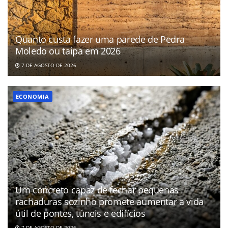
Quanto custa fazer uma parede de Pedra
Moledo ou taipa em 2026
7 DE AGOSTO DE 2026
ECONOMIA
Um concreto capaz de fechar pequenas
rachaduras sozinho promete aumentar a vida
útil de pontes, túneis e edifícios
7 DE AGOSTO DE 2026