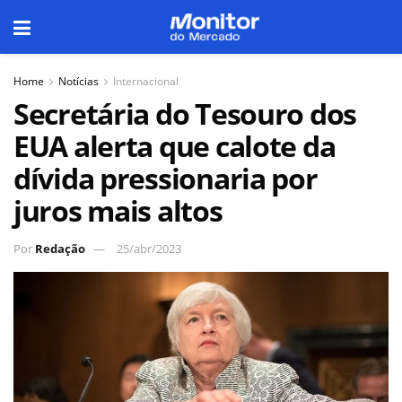
Home
Notícias
Internacional
Secretária do Tesouro dos
EUA alerta que calote da
dívida pressionaria por
juros mais altos
Por
Redação
25/abr/2023