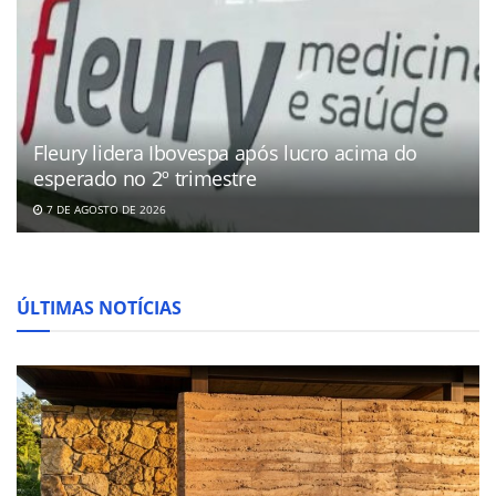
Fleury lidera Ibovespa após lucro acima do
esperado no 2º trimestre
7 DE AGOSTO DE 2026
ÚLTIMAS NOTÍCIAS