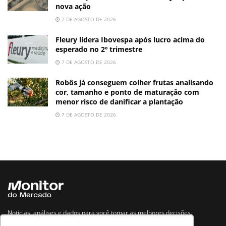
nova ação
7 DE AGOSTO DE 2026
Fleury lidera Ibovespa após lucro acima do
esperado no 2º trimestre
7 DE AGOSTO DE 2026
Robôs já conseguem colher frutas analisando
cor, tamanho e ponto de maturação com
menor risco de danificar a plantação
7 DE AGOSTO DE 2026
Notícias, análises e dados para você tomar as melhores decisões.