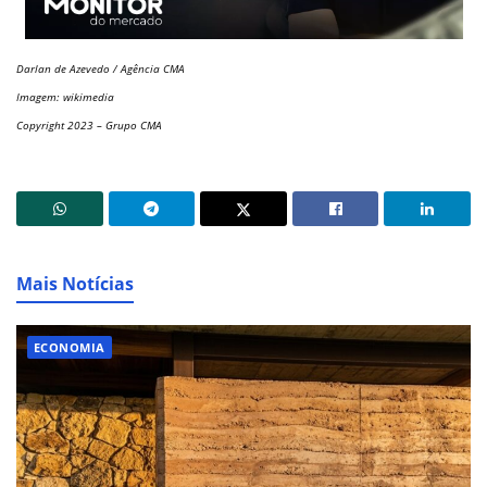
Darlan de Azevedo / Agência CMA
Imagem: wikimedia
Copyright 2023 – Grupo CMA
Mais Notícias
ECONOMIA