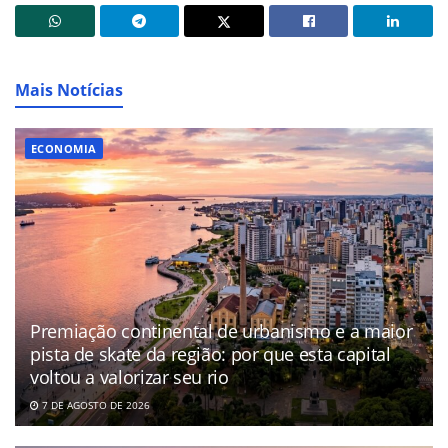
Mais Notícias
ECONOMIA
Premiação continental de urbanismo e a maior
pista de skate da região: por que esta capital
voltou a valorizar seu rio
7 DE AGOSTO DE 2026