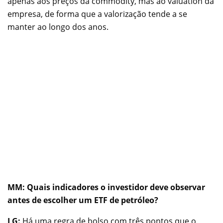
apenas aos preços da commodity, mas ao valuation da
empresa, de forma que a valorização tende a se
manter ao longo dos anos.
MM: Quais indicadores o investidor deve observar
antes de escolher um ETF de petróleo?
LG:
Há uma regra de bolso com três pontos que o