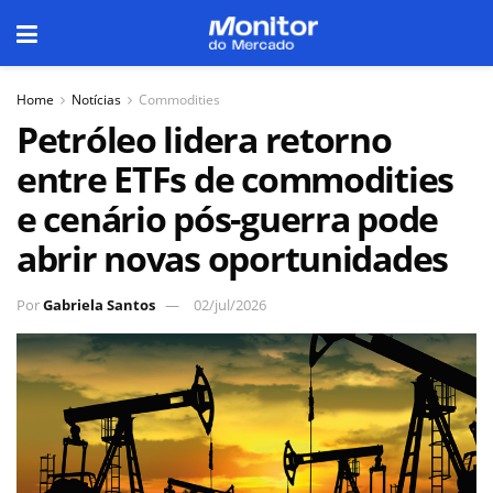
Home
Notícias
Commodities
Petróleo lidera retorno
entre ETFs de commodities
e cenário pós-guerra pode
abrir novas oportunidades
Por
Gabriela Santos
02/jul/2026