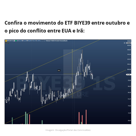
Confira o movimento do ETF BIYE39 entre outubro e
o pico do conflito entre EUA e Irã:
Imagem: Divulgação/Portal das Commodities