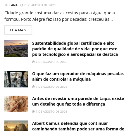
POR
ANA
7 DE AGOSTO DE 2026
Cidade grande costuma dar as costas para a água que a
formou. Porto Alegre fez isso por décadas: cresceu às...
LEIA MAIS
Sustentabilidade global certificada e alto
padrão de qualidade de vida: por que este
polo tecnológico e aeroespacial se destaca
7 DE AGOSTO DE 2026
O que faz um operador de máquinas pesadas
além de controlar a máquina
7 DE AGOSTO DE 2026
Antes de revestir uma parede de taipa, existe
um detalhe que faz toda a diferença
7 DE AGOSTO DE 2026
Albert Camus defendia que continuar
caminhando também pode ser uma forma de