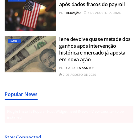
após dados fracos do payroll
POR
REDAÇÃO
7 DE AGOSTO DE 2026
Iene devolve quase metade dos
CÂMBIO
ganhos após intervenção
histórica e mercado já aposta
em nova ação
POR
GABRIELA SANTOS
7 DE AGOSTO DE 2026
Popular News
Plugin Install
: Popular Post Widget need JNews - View Counter to be
installed
Stay Connected