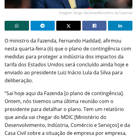
Imagem: Diogo Zacarias/Ministério da Fazenda
O ministro da Fazenda, Fernando Haddad, afirmou
nesta quarta-feira (6) que o plano de contingência com
medidas para proteger a indústria dos impactos da
tarifa dos Estados Unidos será concluído ainda hoje e
enviado ao presidente Luiz Inácio Lula da Silva para
deliberação.
“Sai hoje aqui da Fazenda [o plano de contingência].
Ontem, nós tivemos uma última reunião com o
presidente para detalhar o plano. Tem um relatório
que ainda vai chegar do MDIC [Ministério do
Desenvolvimento, Indústria, Comércio e Serviços] e da
Casa Civil sobre a situação de empresa por empresa,