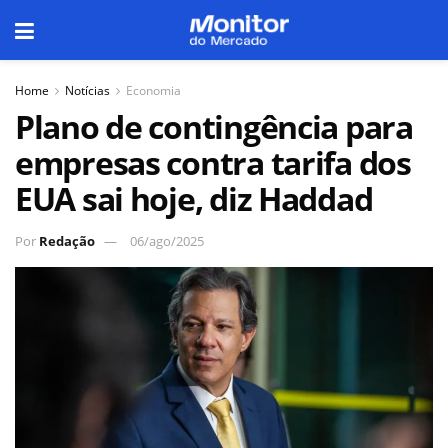
Home
Notícias
Economia
Plano de contingência para
empresas contra tarifa dos
EUA sai hoje, diz Haddad
Por
Redação
06/ago/2025