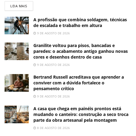
LEIA MAIS
A profissão que combina soldagem, técnicas
de escalada e trabalho em altura
9 DE AGOSTO DE 2026
Granilite voltou para pisos, bancadas e
paredes: o acabamento antigo ganhou novas
cores e desenhos dentro de casa
9 DE AGOSTO DE 2026
Bertrand Russell acreditava que aprender a
conviver com a dúvida fortalece o
pensamento crítico
9 DE AGOSTO DE 2026
A casa que chega em painéis prontos está
mudando o canteiro: construção a seco troca
parte da obra artesanal pela montagem
8 DE AGOSTO DE 2026