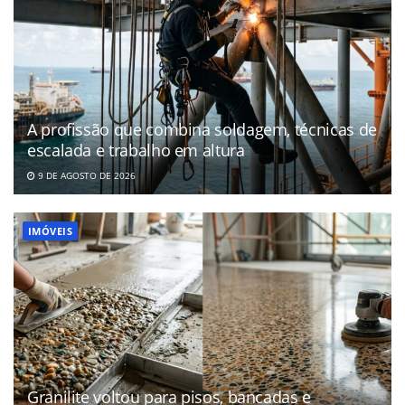
A profissão que combina soldagem, técnicas de
escalada e trabalho em altura
9 DE AGOSTO DE 2026
IMÓVEIS
Granilite voltou para pisos, bancadas e