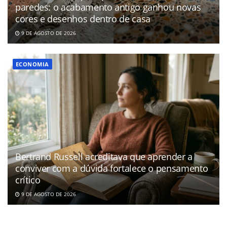
paredes: o acabamento antigo ganhou novas
cores e desenhos dentro de casa
9 DE AGOSTO DE 2026
ECONOMIA
Bertrand Russell acreditava que aprender a
conviver com a dúvida fortalece o pensamento
crítico
9 DE AGOSTO DE 2026