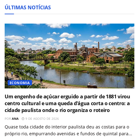
ÚLTIMAS NOTÍCIAS
ECONOMIA
Um engenho de açúcar erguido a partir de 1881 virou
centro cultural e uma queda d’água corta o centro: a
cidade paulista onde o rio organiza o roteiro
POR
ANA
9 DE AGOSTO DE 2026
Quase toda cidade do interior paulista deu as costas para o
próprio rio, empurrando avenidas e fundos de quintal para...