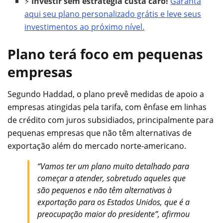
⚡
Investir sem estratégia custa caro!
Garanta
aqui seu plano personalizado grátis e leve seus
investimentos ao próximo nível.
Plano terá foco em pequenas
empresas
Segundo Haddad, o plano prevê medidas de apoio a
empresas atingidas pela tarifa, com ênfase em linhas
de crédito com juros subsidiados, principalmente para
pequenas empresas que não têm alternativas de
exportação além do mercado norte-americano.
“Vamos ter um plano muito detalhado para
começar a atender, sobretudo aqueles que
são pequenos e não têm alternativas à
exportação para os Estados Unidos, que é a
preocupação maior do presidente”, afirmou