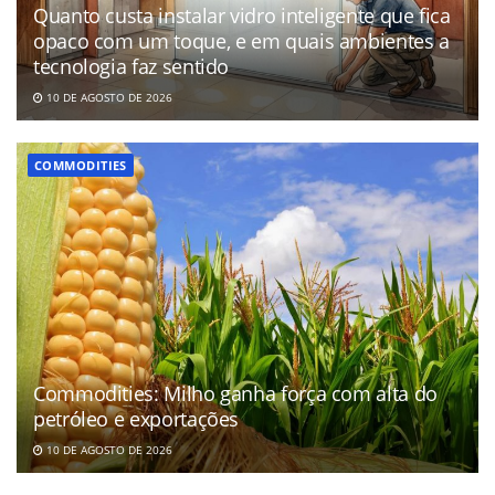
Quanto custa instalar vidro inteligente que fica
opaco com um toque, e em quais ambientes a
tecnologia faz sentido
10 DE AGOSTO DE 2026
COMMODITIES
Commodities: Milho ganha força com alta do
petróleo e exportações
10 DE AGOSTO DE 2026