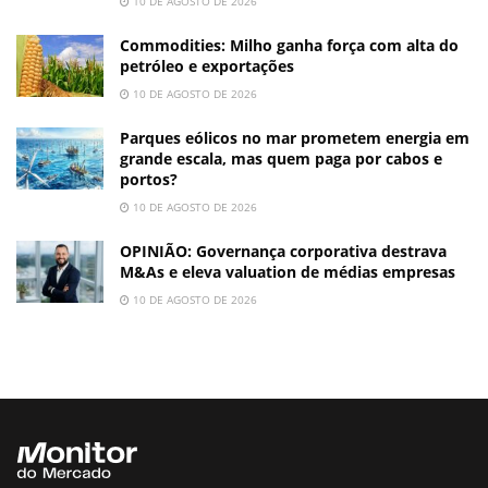
10 DE AGOSTO DE 2026
Commodities: Milho ganha força com alta do
petróleo e exportações
10 DE AGOSTO DE 2026
Parques eólicos no mar prometem energia em
grande escala, mas quem paga por cabos e
portos?
10 DE AGOSTO DE 2026
OPINIÃO: Governança corporativa destrava
M&As e eleva valuation de médias empresas
10 DE AGOSTO DE 2026