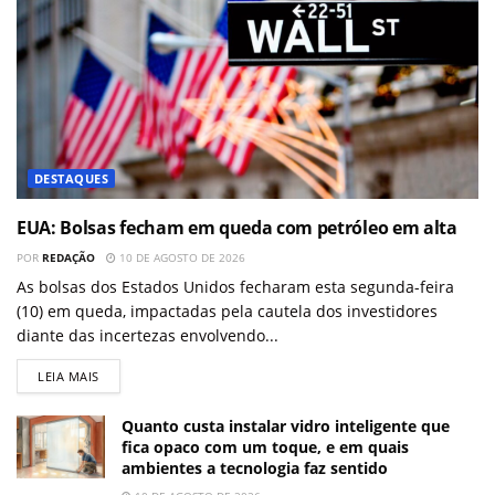
DESTAQUES
EUA: Bolsas fecham em queda com petróleo em alta
POR
REDAÇÃO
10 DE AGOSTO DE 2026
As bolsas dos Estados Unidos fecharam esta segunda-feira
(10) em queda, impactadas pela cautela dos investidores
diante das incertezas envolvendo...
LEIA MAIS
Quanto custa instalar vidro inteligente que
fica opaco com um toque, e em quais
ambientes a tecnologia faz sentido