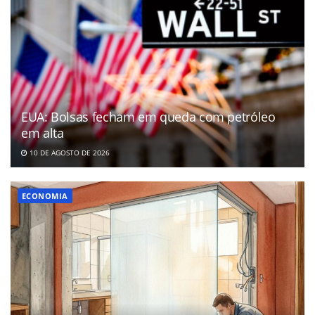
EUA: Bolsas fecham em queda com petróleo
em alta
10 DE AGOSTO DE 2026
ECONOMIA