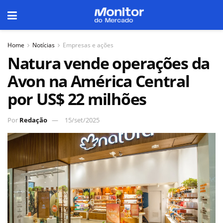
Home
Notícias
Empresas e ações
Natura vende operações da
Avon na América Central
por US$ 22 milhões
Por
Redação
15/set/2025