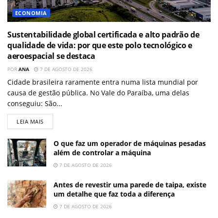
ECONOMIA
Sustentabilidade global certificada e alto padrão de
qualidade de vida: por que este polo tecnológico e
aeroespacial se destaca
POR
ANA
7 DE AGOSTO DE 2026
Cidade brasileira raramente entra numa lista mundial por
causa de gestão pública. No Vale do Paraíba, uma delas
conseguiu: São...
LEIA MAIS
O que faz um operador de máquinas pesadas
além de controlar a máquina
7 DE AGOSTO DE 2026
Antes de revestir uma parede de taipa, existe
um detalhe que faz toda a diferença
7 DE AGOSTO DE 2026