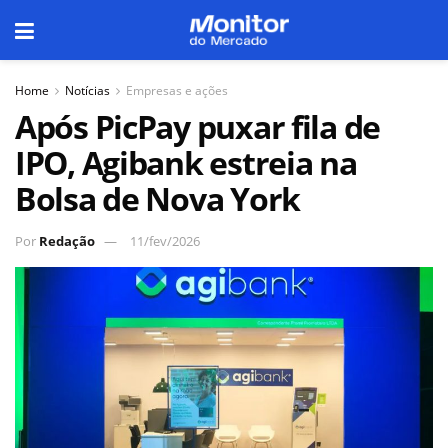
Home
Notícias
Empresas e ações
Após PicPay puxar fila de
IPO, Agibank estreia na
Bolsa de Nova York
Por
Redação
11/fev/2026