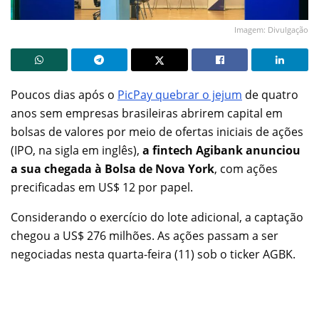
Imagem: Divulgação
Poucos dias após o
PicPay quebrar o jejum
de quatro
anos sem empresas brasileiras abrirem capital em
bolsas de valores por meio de ofertas iniciais de ações
(IPO, na sigla em inglês),
a fintech Agibank anunciou
a sua chegada à Bolsa de Nova York
, com ações
precificadas em US$ 12 por papel.
Considerando o exercício do lote adicional, a captação
chegou a US$ 276 milhões. As ações passam a ser
negociadas nesta quarta-feira (11) sob o ticker AGBK.