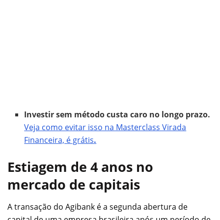
Investir sem método custa caro no longo prazo.
Veja como evitar isso na Masterclass Virada
Financeira, é grátis
.
Estiagem de 4 anos no
mercado de capitais
A transação do Agibank é a segunda abertura de
capital de uma empresa brasileira após um período de