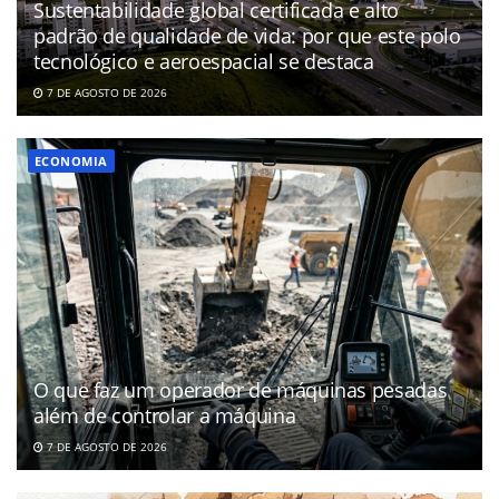
Sustentabilidade global certificada e alto
padrão de qualidade de vida: por que este polo
tecnológico e aeroespacial se destaca
7 DE AGOSTO DE 2026
ECONOMIA
O que faz um operador de máquinas pesadas
além de controlar a máquina
7 DE AGOSTO DE 2026