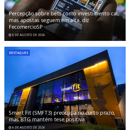
Percepção sobre bets como investimento cai,
mas apostas seguem em alta, diz
FecomercioSP
6 DE AGOSTO DE 2026
DESTAQUES
Smart Fit (SMFT3) preocupa no curto prazo,
mas BTG mantém tese positiva
6 DE AGOSTO DE 2026