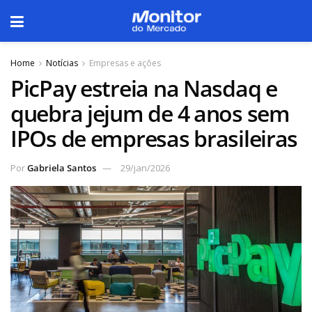
Home
Notícias
Empresas e ações
PicPay estreia na Nasdaq e
quebra jejum de 4 anos sem
IPOs de empresas brasileiras
Por
Gabriela Santos
29/jan/2026