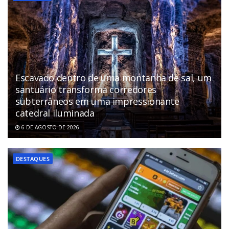
Escavado dentro de uma montanha de sal, um
santuário transforma corredores
subterrâneos em uma impressionante
catedral iluminada
6 DE AGOSTO DE 2026
DESTAQUES