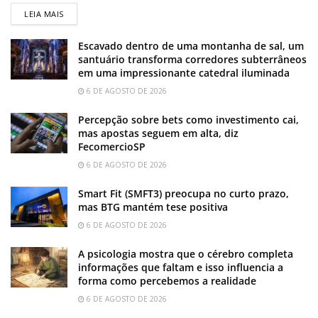
LEIA MAIS
Escavado dentro de uma montanha de sal, um
santuário transforma corredores subterrâneos
em uma impressionante catedral iluminada
6 DE AGOSTO DE 2026
Percepção sobre bets como investimento cai,
mas apostas seguem em alta, diz
FecomercioSP
6 DE AGOSTO DE 2026
Smart Fit (SMFT3) preocupa no curto prazo,
mas BTG mantém tese positiva
6 DE AGOSTO DE 2026
A psicologia mostra que o cérebro completa
informações que faltam e isso influencia a
forma como percebemos a realidade
6 DE AGOSTO DE 2026