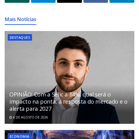
Mais Notícias
DESTAQUES
OPINIÃO: Com a Selic a 14%, qual será o
impacto na ponta, a resposta do mercado e o
alerta para 2027
6 DE AGOSTO DE 2026
ECONOMIA