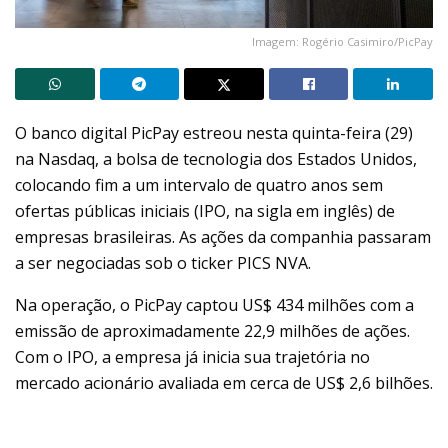
Imagem: Rogério Casimiro/PicPay
O banco digital PicPay estreou nesta quinta-feira (29)
na Nasdaq, a bolsa de tecnologia dos Estados Unidos,
colocando fim a um intervalo de quatro anos sem
ofertas públicas iniciais (IPO, na sigla em inglês) de
empresas brasileiras. As ações da companhia passaram
a ser negociadas sob o ticker PICS NVA.
Na operação, o PicPay captou US$ 434 milhões com a
emissão de aproximadamente 22,9 milhões de ações.
Com o IPO, a empresa já inicia sua trajetória no
mercado acionário avaliada em cerca de US$ 2,6 bilhões.