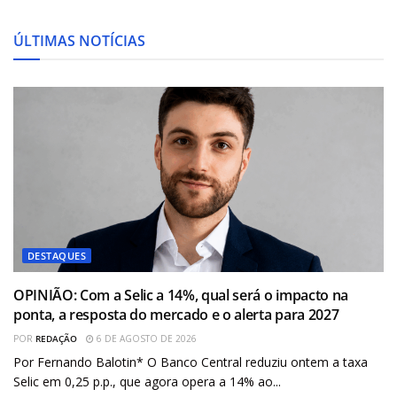
ÚLTIMAS NOTÍCIAS
DESTAQUES
OPINIÃO: Com a Selic a 14%, qual será o impacto na
ponta, a resposta do mercado e o alerta para 2027
POR
REDAÇÃO
6 DE AGOSTO DE 2026
Por Fernando Balotin* O Banco Central reduziu ontem a taxa
Selic em 0,25 p.p., que agora opera a 14% ao...